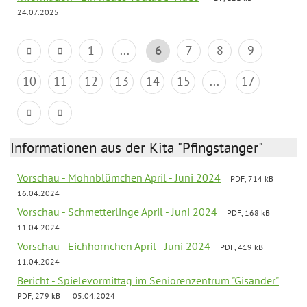
24.07.2025
1
...
6
7
8
9
10
11
12
13
14
15
...
17
Informationen aus der Kita "Pfingstanger"
Vorschau - Mohnblümchen April - Juni 2024
PDF, 714 kB
16.04.2024
Vorschau - Schmetterlinge April - Juni 2024
PDF, 168 kB
11.04.2024
Vorschau - Eichhörnchen April - Juni 2024
PDF, 419 kB
11.04.2024
Bericht - Spielevormittag im Seniorenzentrum "Gisander"
PDF, 279 kB
05.04.2024