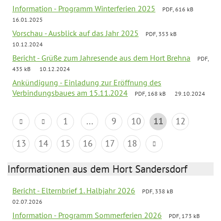
Information - Programm Winterferien 2025
PDF, 616 kB
16.01.2025
Vorschau - Ausblick auf das Jahr 2025
PDF, 353 kB
10.12.2024
Bericht - Grüße zum Jahresende aus dem Hort Brehna
PDF,
435 kB
10.12.2024
Ankündigung - Einladung zur Eröffnung des
Verbindungsbaues am 15.11.2024
PDF, 168 kB
29.10.2024
1
...
9
10
11
12
13
14
15
16
17
18
Informationen aus dem Hort Sandersdorf
Bericht - Elternbrief 1. Halbjahr 2026
PDF, 338 kB
02.07.2026
Information - Programm Sommerferien 2026
PDF, 173 kB