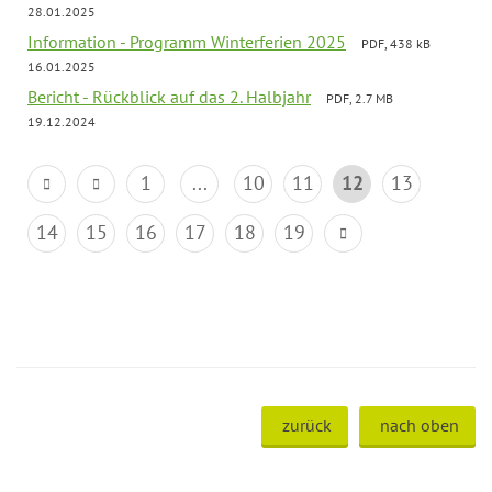
28.01.2025
Information - Programm Winterferien 2025
PDF, 438 kB
16.01.2025
Bericht - Rückblick auf das 2. Halbjahr
PDF, 2.7 MB
19.12.2024
1
...
10
11
12
13
14
15
16
17
18
19
zurück
nach oben