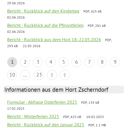
29.06.2026
Bericht - Rückblick auf den Kindertag
PDF, 425 kB
02.06.2026
Bericht - Rückblick auf die Pfingstferien
PDF, 281 kB
02.06.2026
Bericht - Rückblick aus dem Hort 18.-22.05.2026
PDF,
293 kB
22.05.2026
1
2
3
4
5
6
7
8
9
10
...
23
Informationen aus dem Hort Zscherndorf
Formular - Abfrage Osterferien 2025
PDF, 135 kB
17.02.2025
Bericht - Winterferien 2025
PDF, 625 kB
10.02.2025
Bericht - Rückblick auf den Januar 2025
PDF, 1.1 MB