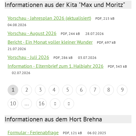
Informationen aus der Kita "Max und Moritz"
Vorschau - Jahresplan 2026 (aktualisiert)
PDF, 215 kB
04.08.2026
Vorschau - August 2026
PDF, 244 kB
28.07.2026
Bericht - Ein Monat voller kleiner Wunder
PDF, 697 kB
21.07.2026
Vorschau - Juli 2026
PDF, 286 kB
03.07.2026
Information - Elternbrief zum 1. Halbjahr 2026
PDF, 343 kB
02.07.2026
1
2
3
4
5
6
7
8
9
10
...
16
Informationen aus dem Hort Brehna
Formular - Ferienabfrage
PDF, 121 kB
06.02.2025