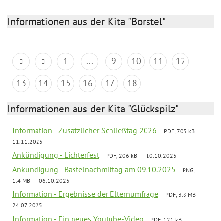
Informationen aus der Kita "Borstel"
1
...
9
10
11
12
13
14
15
16
17
18
Informationen aus der Kita "Glückspilz"
Information - Zusätzlicher Schließtag 2026
PDF, 703 kB
11.11.2025
Ankündigung - Lichterfest
PDF, 206 kB
10.10.2025
Ankündigung - Bastelnachmittag am 09.10.2025
PNG,
1.4 MB
06.10.2025
Information - Ergebnisse der Elternumfrage
PDF, 3.8 MB
24.07.2025
Information - Ein neues Youtube-Video
PDF, 121 kB