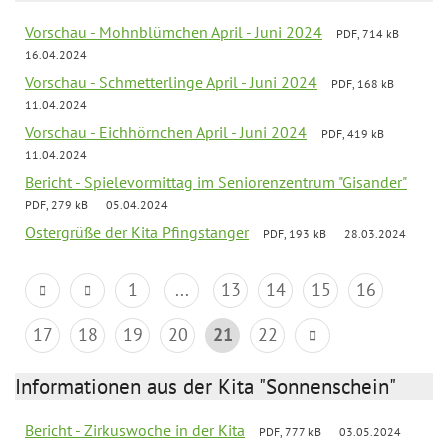
Vorschau - Mohnblümchen April - Juni 2024
PDF, 714 kB
16.04.2024
Vorschau - Schmetterlinge April - Juni 2024
PDF, 168 kB
11.04.2024
Vorschau - Eichhörnchen April - Juni 2024
PDF, 419 kB
11.04.2024
Bericht - Spielevormittag im Seniorenzentrum "Gisander"
PDF, 279 kB
05.04.2024
Ostergrüße der Kita Pfingstanger
PDF, 193 kB
28.03.2024
1
...
13
14
15
16
17
18
19
20
21
22
Informationen aus der Kita "Sonnenschein"
Bericht - Zirkuswoche in der Kita
PDF, 777 kB
03.05.2024