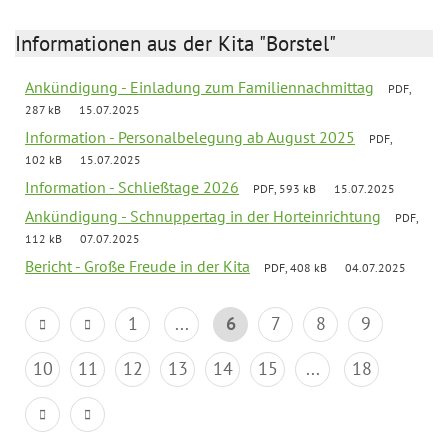
Informationen aus der Kita "Borstel"
Ankündigung - Einladung zum Familiennachmittag
PDF,
287 kB
15.07.2025
Information - Personalbelegung ab August 2025
PDF,
102 kB
15.07.2025
Information - Schließtage 2026
PDF, 593 kB
15.07.2025
Ankündigung - Schnuppertag in der Horteinrichtung
PDF,
112 kB
07.07.2025
Bericht - Große Freude in der Kita
PDF, 408 kB
04.07.2025
1
...
6
7
8
9
10
11
12
13
14
15
...
18