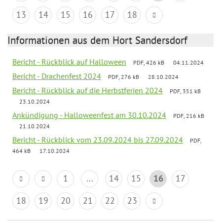
13
14
15
16
17
18
Informationen aus dem Hort Sandersdorf
Bericht - Rückblick auf Halloween
PDF, 426 kB
04.11.2024
Bericht - Drachenfest 2024
PDF, 276 kB
28.10.2024
Bericht - Rückblick auf die Herbstferien 2024
PDF, 351 kB
23.10.2024
Ankündigung - Halloweenfest am 30.10.2024
PDF, 216 kB
21.10.2024
Bericht - Rückblick vom 23.09.2024 bis 27.09.2024
PDF,
464 kB
17.10.2024
1
...
14
15
16
17
18
19
20
21
22
23