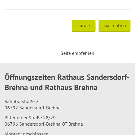
zurück
nach oben
Seite empfehlen:
Öffnungszeiten Rathaus Sandersdorf-
Brehna und Rathaus Brehna
Bahnhofstraße 2
06792 Sandersdorf-Brehna
Bitterfelder Straße 28/29
06796 Sandersdorf-Brehna OT Brehna
Montag: geschlossen