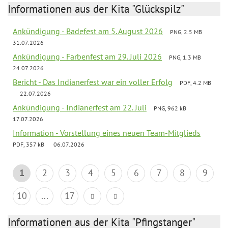
Informationen aus der Kita "Glückspilz"
Ankündigung - Badefest am 5. August 2026
PNG, 2.5 MB
31.07.2026
Ankündigung - Farbenfest am 29. Juli 2026
PNG, 1.3 MB
24.07.2026
Bericht - Das Indianerfest war ein voller Erfolg
PDF, 4.2 MB
22.07.2026
Ankündigung - Indianerfest am 22. Juli
PNG, 962 kB
17.07.2026
Information - Vorstellung eines neuen Team-Mitglieds
PDF, 357 kB
06.07.2026
1
2
3
4
5
6
7
8
9
10
...
17
Informationen aus der Kita "Pfingstanger"