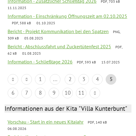
Information - Zusätzlicher Schließtag 2026
PDF, 703 kB
11.11.2025
Information - Einschränkung Öffnungszeit am 02.10.2025
PDF, 588 kB
01.10.2025
Bericht - Projekt Kommunikation bei den Spatzen
PNG,
309 kB
05.08.2025
Bericht - Abschlussfahrt und Zuckertütenfest 2025
PDF,
62 kB
01.08.2025
Information - Schließtage 2026
PDF, 593 kB
15.07.2025
1
...
2
3
4
5
6
7
8
9
10
11
Informationen aus der Kita "Villa Kunterbunt"
Vorschau - Start in ein neues Kitajahr
PDF, 140 kB
06.08.2026