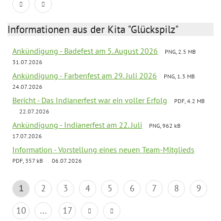
Informationen aus der Kita "Glückspilz"
Ankündigung - Badefest am 5. August 2026
PNG, 2.5 MB
31.07.2026
Ankündigung - Farbenfest am 29. Juli 2026
PNG, 1.3 MB
24.07.2026
Bericht - Das Indianerfest war ein voller Erfolg
PDF, 4.2 MB
22.07.2026
Ankündigung - Indianerfest am 22. Juli
PNG, 962 kB
17.07.2026
Information - Vorstellung eines neuen Team-Mitglieds
PDF, 357 kB
06.07.2026
1
2
3
4
5
6
7
8
9
10
...
17