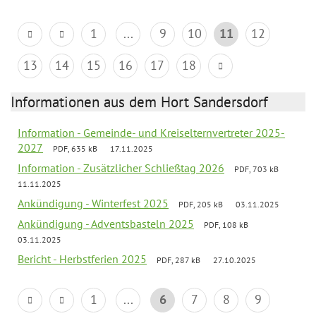
1
...
9
10
11
12
13
14
15
16
17
18
Informationen aus dem Hort Sandersdorf
Information - Gemeinde- und Kreiselternvertreter 2025-
2027
PDF, 635 kB
17.11.2025
Information - Zusätzlicher Schließtag 2026
PDF, 703 kB
11.11.2025
Ankündigung - Winterfest 2025
PDF, 205 kB
03.11.2025
Ankündigung - Adventsbasteln 2025
PDF, 108 kB
03.11.2025
Bericht - Herbstferien 2025
PDF, 287 kB
27.10.2025
1
...
6
7
8
9