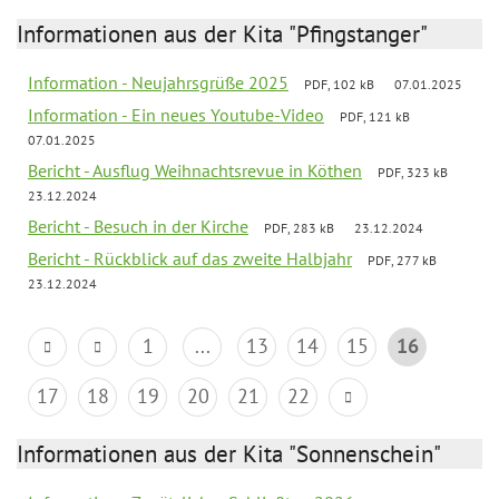
Informationen aus der Kita "Pfingstanger"
Information - Neujahrsgrüße 2025
PDF, 102 kB
07.01.2025
Information - Ein neues Youtube-Video
PDF, 121 kB
07.01.2025
Bericht - Ausflug Weihnachtsrevue in Köthen
PDF, 323 kB
23.12.2024
Bericht - Besuch in der Kirche
PDF, 283 kB
23.12.2024
Bericht - Rückblick auf das zweite Halbjahr
PDF, 277 kB
23.12.2024
1
...
13
14
15
16
17
18
19
20
21
22
Informationen aus der Kita "Sonnenschein"