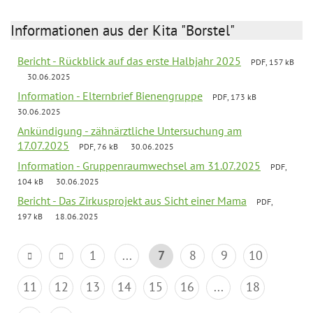
Informationen aus der Kita "Borstel"
Bericht - Rückblick auf das erste Halbjahr 2025
PDF, 157 kB
30.06.2025
Information - Elternbrief Bienengruppe
PDF, 173 kB
30.06.2025
Ankündigung - zähnärztliche Untersuchung am
17.07.2025
PDF, 76 kB
30.06.2025
Information - Gruppenraumwechsel am 31.07.2025
PDF,
104 kB
30.06.2025
Bericht - Das Zirkusprojekt aus Sicht einer Mama
PDF,
197 kB
18.06.2025
1
...
7
8
9
10
11
12
13
14
15
16
...
18