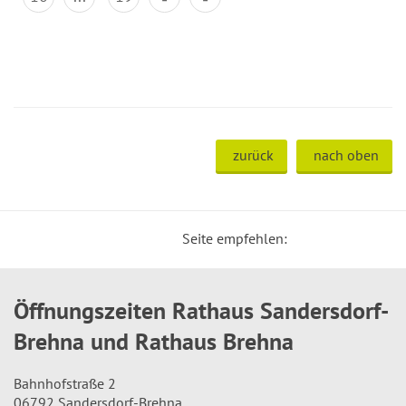
zurück
nach oben
Seite empfehlen:
Öffnungszeiten Rathaus Sandersdorf-
Brehna und Rathaus Brehna
Bahnhofstraße 2
06792 Sandersdorf-Brehna