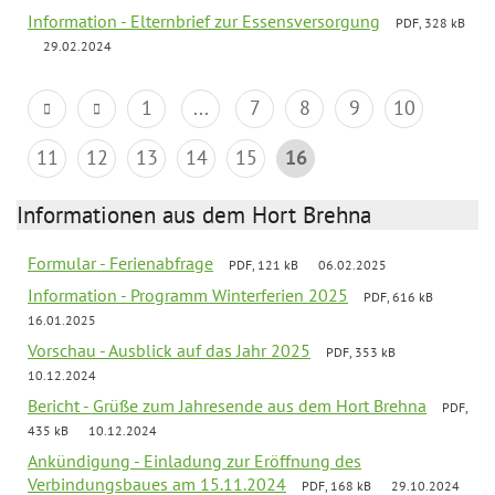
Information - Elternbrief zur Essensversorgung
PDF, 328 kB
29.02.2024
1
...
7
8
9
10
11
12
13
14
15
16
Informationen aus dem Hort Brehna
Formular - Ferienabfrage
PDF, 121 kB
06.02.2025
Information - Programm Winterferien 2025
PDF, 616 kB
16.01.2025
Vorschau - Ausblick auf das Jahr 2025
PDF, 353 kB
10.12.2024
Bericht - Grüße zum Jahresende aus dem Hort Brehna
PDF,
435 kB
10.12.2024
Ankündigung - Einladung zur Eröffnung des
Verbindungsbaues am 15.11.2024
PDF, 168 kB
29.10.2024