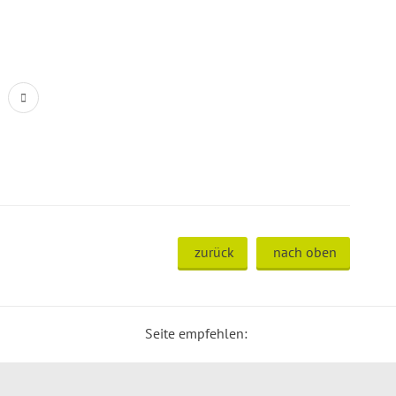
zurück
nach oben
Seite empfehlen: