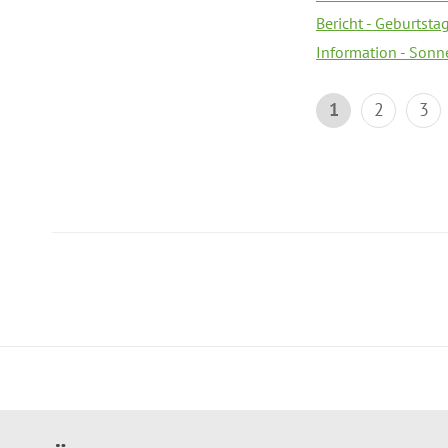
Bericht - Geburtsta
Information - Sonn
1
2
3