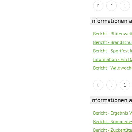
1
Informationen a
Bericht - Blütenwe
Bericht - Brandschu
Bericht - Sportfest
Information - Ein 
Bericht - Waldwoch
1
Informationen a
Bericht - Ergebnis
Bericht - Sommerfe
Bericht - Zuckertüt