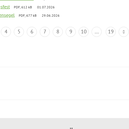
gsfest
PDF, 612 kB
01.07.2026
ensegel
PDF, 677 kB
29.06.2026
4
5
6
7
8
9
10
...
19