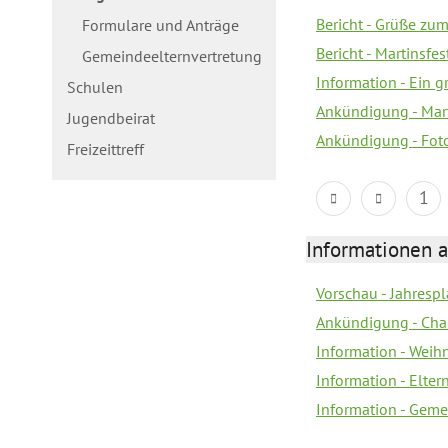
Bericht - Grüße zum
Formulare und Anträge
Bericht - Martinsfe
Gemeindeelternvertretung
Information - Ein 
Schulen
Ankündigung - Mar
Jugendbeirat
Ankündigung - Fot
Freizeittreff
1
Informationen a
Vorschau - Jahresp
Ankündigung - Cha
Information - Weih
Information - Elte
Information - Geme