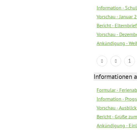
Information - Sch
Vorschau - Januar 
Bericht - Elternbri
Vorschau - Dezemb
Ankündigung - Wei
1
Informationen 
Formular - Feriena
Information - Prog
Vorschau - Ausblick
Bericht - Grüße zu
Ankündigung - Ein