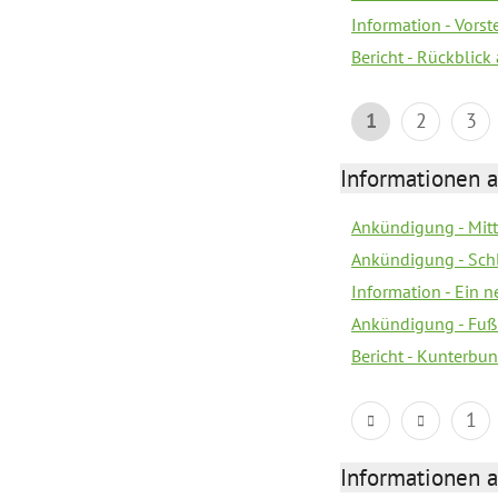
Information - Vors
Bericht - Rückblick
1
2
3
Informationen a
Ankündigung - Mitt
Ankündigung - Sch
Information - Ein 
Ankündigung - Fuß
Bericht - Kunterbun
1
Informationen a