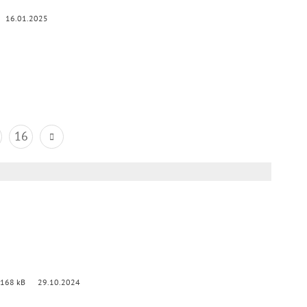
16.01.2025
16
 168 kB
29.10.2024