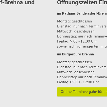
rf-Brehna und
Öffnungszeiten E
im Rathaus Sandersdorf-Bre
Montag: geschlossen
Dienstag: nur nach Terminver
Mittwoch: geschlossen
Donnerstag: nur nach Terminv
Freitag: 9:00 - 12:00 Uhr
sowie nach vorheriger terminl
im Bürgerbüro Brehna
Montag: geschlossen
Dienstag: nur nach Terminver
Mittwoch: geschlossen
Donnerstag: nur nach Terminv
Freitag: 09:00 - 12:00 Uhr.
Online-Terminvergabe für 