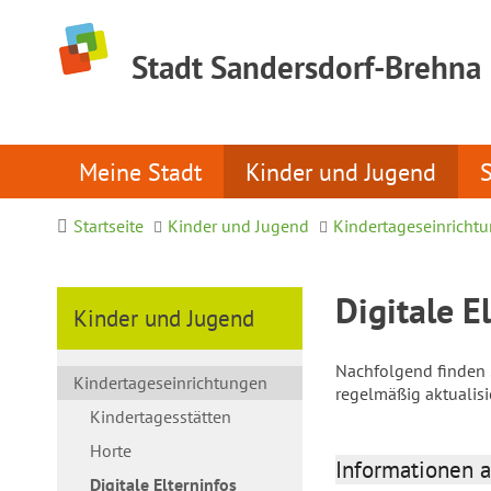
Stadt Sandersdorf-Brehna
Meine Stadt
Kinder und Jugend
Startseite
Kinder und Jugend
Kindertageseinricht
Digitale E
Kinder und Jugend
Nachfolgend finden S
Kindertageseinrichtungen
regelmäßig aktualis
Kindertagesstätten
Horte
Informationen a
Digitale Elterninfos