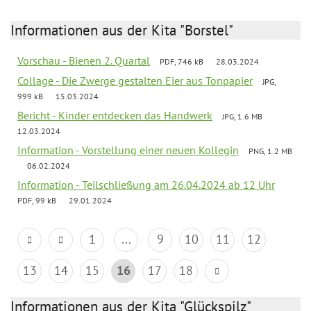
Informationen aus der Kita "Borstel"
Vorschau - Bienen 2. Quartal
PDF, 746 kB
28.03.2024
Collage - Die Zwerge gestalten Eier aus Tonpapier
JPG,
999 kB
15.03.2024
Bericht - Kinder entdecken das Handwerk
JPG, 1.6 MB
12.03.2024
Information - Vorstellung einer neuen Kollegin
PNG, 1.2 MB
06.02.2024
Information - Teilschließung am 26.04.2024 ab 12 Uhr
PDF, 99 kB
29.01.2024
1
...
9
10
11
12
13
14
15
16
17
18
Informationen aus der Kita "Glückspilz"