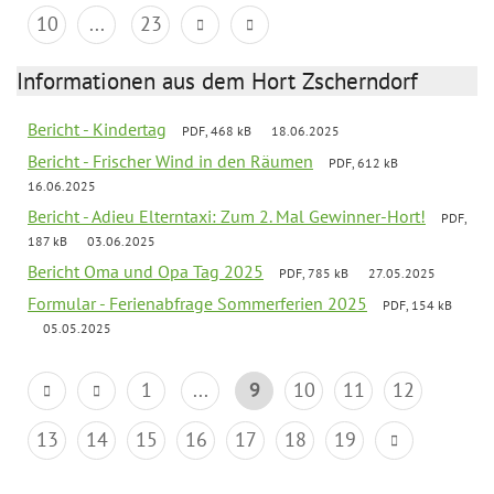
10
...
23
Informationen aus dem Hort Zscherndorf
Bericht - Kindertag
PDF, 468 kB
18.06.2025
Bericht - Frischer Wind in den Räumen
PDF, 612 kB
16.06.2025
Bericht - Adieu Elterntaxi: Zum 2. Mal Gewinner-Hort!
PDF,
187 kB
03.06.2025
Bericht Oma und Opa Tag 2025
PDF, 785 kB
27.05.2025
Formular - Ferienabfrage Sommerferien 2025
PDF, 154 kB
05.05.2025
1
...
9
10
11
12
13
14
15
16
17
18
19