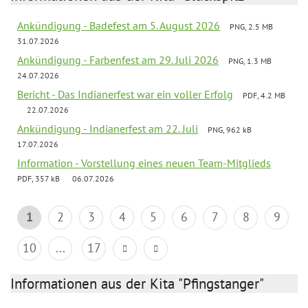
Ankündigung - Badefest am 5. August 2026
PNG, 2.5 MB
31.07.2026
Ankündigung - Farbenfest am 29. Juli 2026
PNG, 1.3 MB
24.07.2026
Bericht - Das Indianerfest war ein voller Erfolg
PDF, 4.2 MB
22.07.2026
Ankündigung - Indianerfest am 22. Juli
PNG, 962 kB
17.07.2026
Information - Vorstellung eines neuen Team-Mitglieds
PDF, 357 kB
06.07.2026
1
2
3
4
5
6
7
8
9
10
...
17
Informationen aus der Kita "Pfingstanger"