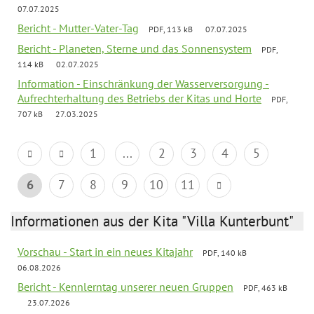
07.07.2025
Bericht - Mutter-Vater-Tag
PDF, 113 kB
07.07.2025
Bericht - Planeten, Sterne und das Sonnensystem
PDF,
114 kB
02.07.2025
Information - Einschränkung der Wasserversorgung -
Aufrechterhaltung des Betriebs der Kitas und Horte
PDF,
707 kB
27.03.2025
1
...
2
3
4
5
6
7
8
9
10
11
Informationen aus der Kita "Villa Kunterbunt"
Vorschau - Start in ein neues Kitajahr
PDF, 140 kB
06.08.2026
Bericht - Kennlerntag unserer neuen Gruppen
PDF, 463 kB
23.07.2026