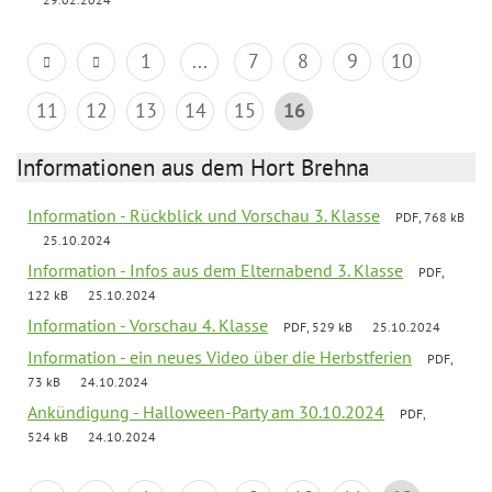
1
...
7
8
9
10
11
12
13
14
15
16
Informationen aus dem Hort Brehna
Information - Rückblick und Vorschau 3. Klasse
PDF, 768 kB
25.10.2024
Information - Infos aus dem Elternabend 3. Klasse
PDF,
122 kB
25.10.2024
Information - Vorschau 4. Klasse
PDF, 529 kB
25.10.2024
Information - ein neues Video über die Herbstferien
PDF,
73 kB
24.10.2024
Ankündigung - Halloween-Party am 30.10.2024
PDF,
524 kB
24.10.2024