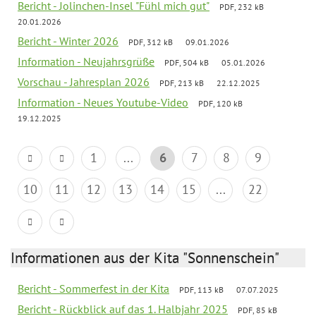
Bericht - Jolinchen-Insel "Fühl mich gut"
PDF, 232 kB
20.01.2026
Bericht - Winter 2026
PDF, 312 kB
09.01.2026
Information - Neujahrsgrüße
PDF, 504 kB
05.01.2026
Vorschau - Jahresplan 2026
PDF, 213 kB
22.12.2025
Information - Neues Youtube-Video
PDF, 120 kB
19.12.2025
1
...
6
7
8
9
10
11
12
13
14
15
...
22
Informationen aus der Kita "Sonnenschein"
Bericht - Sommerfest in der Kita
PDF, 113 kB
07.07.2025
Bericht - Rückblick auf das 1. Halbjahr 2025
PDF, 85 kB