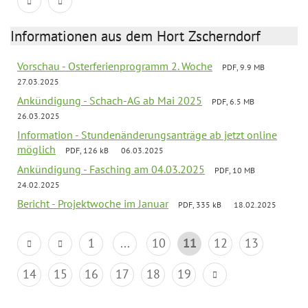
Informationen aus dem Hort Zscherndorf
Vorschau - Osterferienprogramm 2. Woche
PDF, 9.9 MB
27.03.2025
Ankündigung - Schach-AG ab Mai 2025
PDF, 6.5 MB
26.03.2025
Information - Stundenänderungsanträge ab jetzt online
möglich
PDF, 126 kB
06.03.2025
Ankündigung - Fasching am 04.03.2025
PDF, 10 MB
24.02.2025
Bericht - Projektwoche im Januar
PDF, 335 kB
18.02.2025
1
...
10
11
12
13
14
15
16
17
18
19