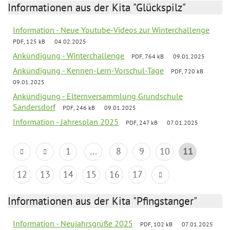
Informationen aus der Kita "Glückspilz"
Information - Neue Youtube-Videos zur Winterchallenge
PDF, 125 kB
04.02.2025
Ankündigung - Winterchallenge
PDF, 764 kB
09.01.2025
Ankündigung - Kennen-Lern-Vorschul-Tage
PDF, 720 kB
09.01.2025
Ankündigung - Elternversammlung Grundschule
Sandersdorf
PDF, 246 kB
09.01.2025
Information - Jahresplan 2025
PDF, 247 kB
07.01.2025
1
...
8
9
10
11
12
13
14
15
16
17
Informationen aus der Kita "Pfingstanger"
Information - Neujahrsgrüße 2025
PDF, 102 kB
07.01.2025