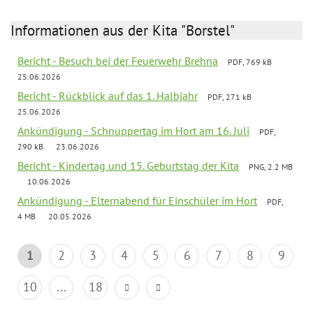
Informationen aus der Kita "Borstel"
Bericht - Besuch bei der Feuerwehr Brehna
PDF, 769 kB
25.06.2026
Bericht - Rückblick auf das 1. Halbjahr
PDF, 271 kB
25.06.2026
Ankündigung - Schnuppertag im Hort am 16. Juli
PDF,
290 kB
23.06.2026
Bericht - Kindertag und 15. Geburtstag der Kita
PNG, 2.2 MB
10.06.2026
Ankündigung - Elternabend für Einschüler im Hort
PDF,
4 MB
20.05.2026
1
2
3
4
5
6
7
8
9
10
...
18