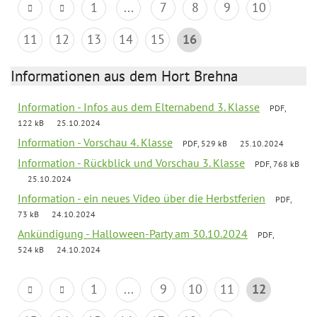
1
...
7
8
9
10
11
12
13
14
15
16
Informationen aus dem Hort Brehna
Information - Infos aus dem Elternabend 3. Klasse
PDF,
122 kB
25.10.2024
Information - Vorschau 4. Klasse
PDF, 529 kB
25.10.2024
Information - Rückblick und Vorschau 3. Klasse
PDF, 768 kB
25.10.2024
Information - ein neues Video über die Herbstferien
PDF,
73 kB
24.10.2024
Ankündigung - Halloween-Party am 30.10.2024
PDF,
524 kB
24.10.2024
1
...
9
10
11
12