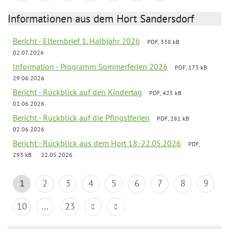
Informationen aus dem Hort Sandersdorf
Bericht - Elternbrief 1. Halbjahr 2026
PDF, 338 kB
02.07.2026
Information - Programm Sommerferien 2026
PDF, 173 kB
29.06.2026
Bericht - Rückblick auf den Kindertag
PDF, 425 kB
02.06.2026
Bericht - Rückblick auf die Pfingstferien
PDF, 281 kB
02.06.2026
Bericht - Rückblick aus dem Hort 18.-22.05.2026
PDF,
293 kB
22.05.2026
1
2
3
4
5
6
7
8
9
10
...
23