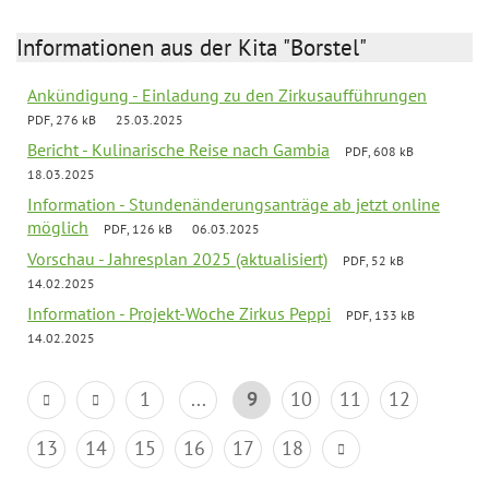
Informationen aus der Kita "Borstel"
Ankündigung - Einladung zu den Zirkusaufführungen
PDF, 276 kB
25.03.2025
Bericht - Kulinarische Reise nach Gambia
PDF, 608 kB
18.03.2025
Information - Stundenänderungsanträge ab jetzt online
möglich
PDF, 126 kB
06.03.2025
Vorschau - Jahresplan 2025 (aktualisiert)
PDF, 52 kB
14.02.2025
Information - Projekt-Woche Zirkus Peppi
PDF, 133 kB
14.02.2025
1
...
9
10
11
12
13
14
15
16
17
18