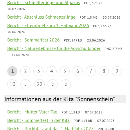
Bericht - Schmetterlinge und Alpakas
PDF, 391 kB
30.07.2026
Bericht - Abschluss Schmetterlinge
PDF, 1.8 MB
30.07.2026
Bericht - Elternbrief zum 1. Halbjahr 2026
PDF, 163 kB
30.06.2026
Bericht - Sommerfest 2026
PDF, 847 kB
23.06.2026
Bericht - Naturerlebnisse für die Vorschulkinder
PNG, 2.7 MB
15.06.2026
1
2
3
4
5
6
7
8
9
10
...
22
Informationen aus der Kita "Sonnenschein"
Bericht - Mutter-Vater-Tag
PDF, 113 kB
07.07.2025
Bericht - Sommerfest in der Kita
PDF, 113 kB
07.07.2025
Bericht - Rückblick auf das 1. Halbjahr 2025
PDF, 85 kB