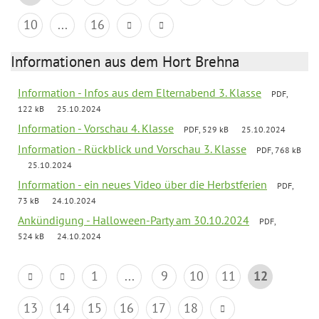
10
...
16
Informationen aus dem Hort Brehna
Information - Infos aus dem Elternabend 3. Klasse
PDF,
122 kB
25.10.2024
Information - Vorschau 4. Klasse
PDF, 529 kB
25.10.2024
Information - Rückblick und Vorschau 3. Klasse
PDF, 768 kB
25.10.2024
Information - ein neues Video über die Herbstferien
PDF,
73 kB
24.10.2024
Ankündigung - Halloween-Party am 30.10.2024
PDF,
524 kB
24.10.2024
1
...
9
10
11
12
13
14
15
16
17
18