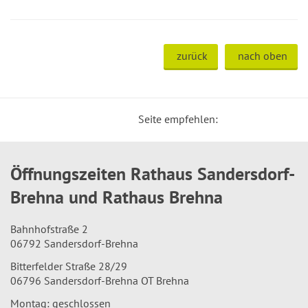
zurück
nach oben
Seite empfehlen:
Öffnungszeiten Rathaus Sandersdorf-
Brehna und Rathaus Brehna
Bahnhofstraße 2
06792 Sandersdorf-Brehna
Bitterfelder Straße 28/29
06796 Sandersdorf-Brehna OT Brehna
Montag: geschlossen