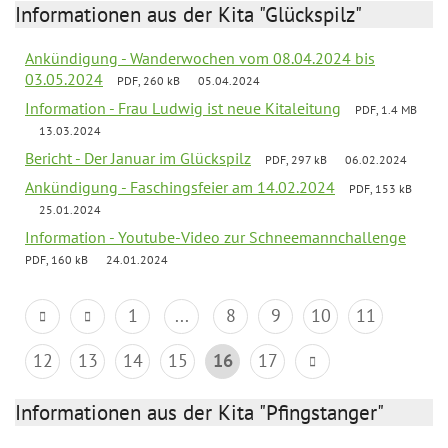
Informationen aus der Kita "Glückspilz"
Ankündigung - Wanderwochen vom 08.04.2024 bis
03.05.2024
PDF, 260 kB
05.04.2024
Information - Frau Ludwig ist neue Kitaleitung
PDF, 1.4 MB
13.03.2024
Bericht - Der Januar im Glückspilz
PDF, 297 kB
06.02.2024
Ankündigung - Faschingsfeier am 14.02.2024
PDF, 153 kB
25.01.2024
Information - Youtube-Video zur Schneemannchallenge
PDF, 160 kB
24.01.2024
1
...
8
9
10
11
12
13
14
15
16
17
Informationen aus der Kita "Pfingstanger"