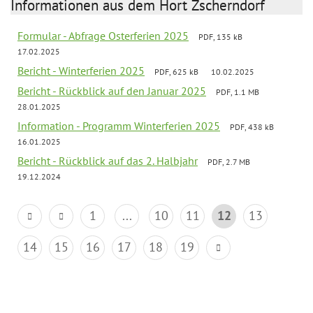
Informationen aus dem Hort Zscherndorf
Formular - Abfrage Osterferien 2025
PDF, 135 kB
17.02.2025
Bericht - Winterferien 2025
PDF, 625 kB
10.02.2025
Bericht - Rückblick auf den Januar 2025
PDF, 1.1 MB
28.01.2025
Information - Programm Winterferien 2025
PDF, 438 kB
16.01.2025
Bericht - Rückblick auf das 2. Halbjahr
PDF, 2.7 MB
19.12.2024
1
...
10
11
12
13
14
15
16
17
18
19