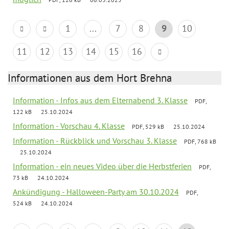
1
...
7
8
9
10
11
12
13
14
15
16
Informationen aus dem Hort Brehna
Information - Infos aus dem Elternabend 3. Klasse
PDF,
122 kB
25.10.2024
Information - Vorschau 4. Klasse
PDF, 529 kB
25.10.2024
Information - Rückblick und Vorschau 3. Klasse
PDF, 768 kB
25.10.2024
Information - ein neues Video über die Herbstferien
PDF,
73 kB
24.10.2024
Ankündigung - Halloween-Party am 30.10.2024
PDF,
524 kB
24.10.2024