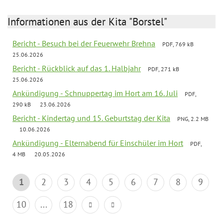
Informationen aus der Kita "Borstel"
Bericht - Besuch bei der Feuerwehr Brehna
PDF, 769 kB
25.06.2026
Bericht - Rückblick auf das 1. Halbjahr
PDF, 271 kB
25.06.2026
Ankündigung - Schnuppertag im Hort am 16. Juli
PDF,
290 kB
23.06.2026
Bericht - Kindertag und 15. Geburtstag der Kita
PNG, 2.2 MB
10.06.2026
Ankündigung - Elternabend für Einschüler im Hort
PDF,
4 MB
20.05.2026
1
2
3
4
5
6
7
8
9
10
...
18