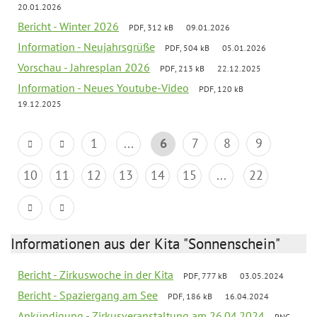
20.01.2026
Bericht - Winter 2026
PDF, 312 kB
09.01.2026
Information - Neujahrsgrüße
PDF, 504 kB
05.01.2026
Vorschau - Jahresplan 2026
PDF, 213 kB
22.12.2025
Information - Neues Youtube-Video
PDF, 120 kB
19.12.2025
1
...
6
7
8
9
10
11
12
13
14
15
...
22
Informationen aus der Kita "Sonnenschein"
Bericht - Zirkuswoche in der Kita
PDF, 777 kB
03.05.2024
Bericht - Spaziergang am See
PDF, 186 kB
16.04.2024
Ankündigung - Zirkusveranstaltung am 26.04.2024
PNG,