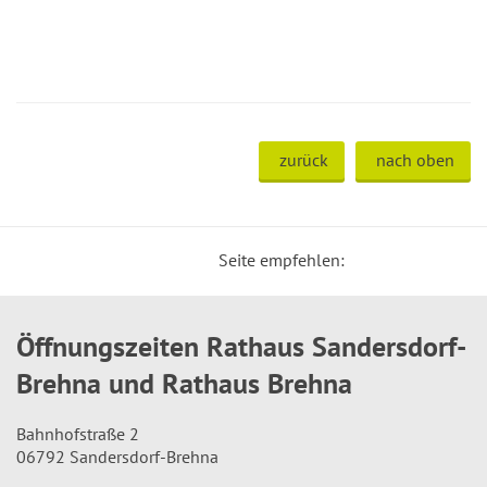
zurück
nach oben
Seite empfehlen:
Öffnungszeiten Rathaus Sandersdorf-
Brehna und Rathaus Brehna
Bahnhofstraße 2
06792 Sandersdorf-Brehna