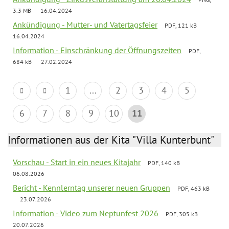
3.3 MB
16.04.2024
Ankündigung - Mutter- und Vatertagsfeier
PDF, 121 kB
16.04.2024
Information - Einschränkung der Öffnungszeiten
PDF,
684 kB
27.02.2024
1
...
2
3
4
5
6
7
8
9
10
11
Informationen aus der Kita "Villa Kunterbunt"
Vorschau - Start in ein neues Kitajahr
PDF, 140 kB
06.08.2026
Bericht - Kennlerntag unserer neuen Gruppen
PDF, 463 kB
23.07.2026
Information - Video zum Neptunfest 2026
PDF, 305 kB
20.07.2026