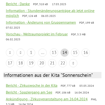
Bericht - Danke
PDF, 318 kB
17.03.2025
Information - Stundenänderungsanträge ab jetzt online
möglich
PDF, 126 kB
06.03.2025
Information - Änderung von Gruppennamen
PDF, 199 kB
07.02.2025
Vorschau - Weltraumprojekt im Februar
PDF, 3.3 MB
06.02.2025
1
...
13
14
15
16
17
18
19
20
21
22
Informationen aus der Kita "Sonnenschein"
Bericht - Zirkuswoche in der Kita
PDF, 777 kB
03.05.2024
Bericht - Spaziergang am See
PDF, 186 kB
16.04.2024
Ankündigung - Zirkusveranstaltung am 26.04.2024
PNG,
3.3 MB
16.04.2024