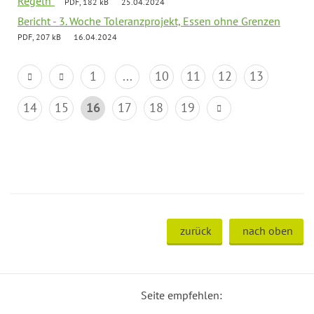
Regeln"
PDF, 182 kB
25.04.2024
Bericht - 3. Woche Toleranzprojekt, Essen ohne Grenzen
PDF, 207 kB
16.04.2024
1
...
10
11
12
13
14
15
16
17
18
19
zurück
nach oben
Seite empfehlen: