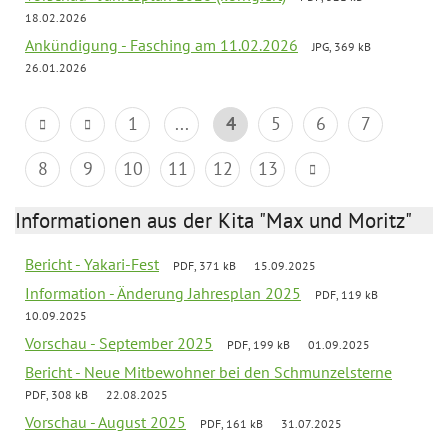
18.02.2026
Ankündigung - Fasching am 11.02.2026
JPG, 369 kB
26.01.2026
1
...
4
5
6
7
8
9
10
11
12
13
Informationen aus der Kita "Max und Moritz"
Bericht - Yakari-Fest
PDF, 371 kB
15.09.2025
Information - Änderung Jahresplan 2025
PDF, 119 kB
10.09.2025
Vorschau - September 2025
PDF, 199 kB
01.09.2025
Bericht - Neue Mitbewohner bei den Schmunzelsterne
PDF, 308 kB
22.08.2025
Vorschau - August 2025
PDF, 161 kB
31.07.2025