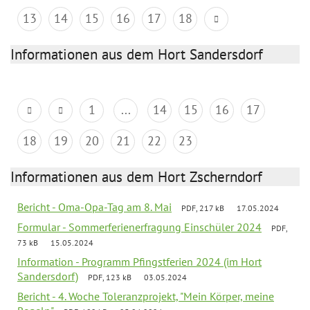
13
14
15
16
17
18
Informationen aus dem Hort Sandersdorf
1
...
14
15
16
17
18
19
20
21
22
23
Informationen aus dem Hort Zscherndorf
Bericht - Oma-Opa-Tag am 8. Mai
PDF, 217 kB
17.05.2024
Formular - Sommerferienerfragung Einschüler 2024
PDF,
73 kB
15.05.2024
Information - Programm Pfingstferien 2024 (im Hort
Sandersdorf)
PDF, 123 kB
03.05.2024
Bericht - 4. Woche Toleranzprojekt, "Mein Körper, meine