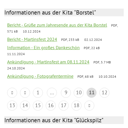
Informationen aus der Kita "Borstel"
Bericht - Grüße zum Jahresende aus der Kita Borstel
PDF,
571 kB
10.12.2024
Bericht - Martinsfest 2024
PDF, 233 kB
02.12.2024
Information - Ein großes Dankeschön
PDF, 22 kB
11.11.2024
Ankündigung - Martinsfest am 08.11.2024
PDF, 5.7 MB
24.10.2024
Ankündigung - Fotografentermine
PDF, 68 kB
10.10.2024
1
...
9
10
11
12
13
14
15
16
17
18
Informationen aus der Kita "Glückspilz"