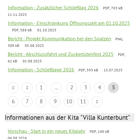
Information - Zusätzlicher Schließtag 2026
PDF, 703 kB
11.11.2025
Information - Einschränkung Öffnungszeit am 02.10.2025
PDF, 588 kB
01.10.2025
Bericht - Projekt Kommunikation bei den Spatzen
PNG,
309 kB
05.08.2025
Bericht - Abschlussfahrt und Zuckertütenfest 2025
PDF,
62 kB
01.08.2025
Information - Schließtage 2026
PDF, 593 kB
15.07.2025
1
...
2
3
4
5
6
7
8
9
10
11
Informationen aus der Kita "Villa Kunterbunt"
Vorschau - Start in ein neues Kitajahr
PDF, 140 kB
06.08.2026