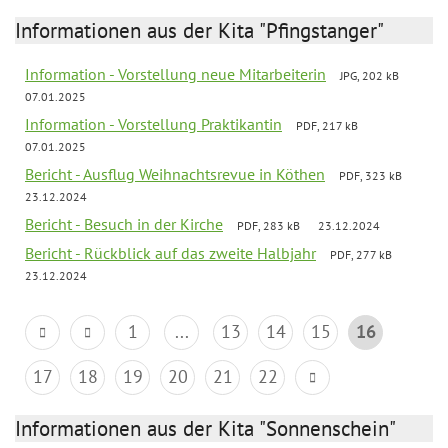
Informationen aus der Kita "Pfingstanger"
Information - Vorstellung neue Mitarbeiterin
JPG, 202 kB
07.01.2025
Information - Vorstellung Praktikantin
PDF, 217 kB
07.01.2025
Bericht - Ausflug Weihnachtsrevue in Köthen
PDF, 323 kB
23.12.2024
Bericht - Besuch in der Kirche
PDF, 283 kB
23.12.2024
Bericht - Rückblick auf das zweite Halbjahr
PDF, 277 kB
23.12.2024
1
...
13
14
15
16
17
18
19
20
21
22
Informationen aus der Kita "Sonnenschein"