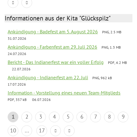
Informationen aus der Kita "Glückspilz"
Ankündigung - Badefest am 5. August 2026
PNG, 2.5 MB
31.07.2026
Ankündigung - Farbenfest am 29. Juli 2026
PNG, 1.3 MB
24.07.2026
Bericht - Das Indianerfest war ein voller Erfolg
PDF, 4.2 MB
22.07.2026
Ankündigung - Indianerfest am 22. Juli
PNG, 962 kB
17.07.2026
Information - Vorstellung eines neuen Team-Mitglieds
PDF, 357 kB
06.07.2026
1
2
3
4
5
6
7
8
9
10
...
17