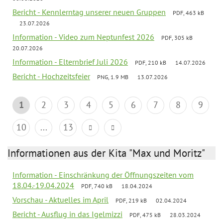
Bericht - Kennlerntag unserer neuen Gruppen
PDF, 463 kB
23.07.2026
Information - Video zum Neptunfest 2026
PDF, 305 kB
20.07.2026
Information - Elternbrief Juli 2026
PDF, 210 kB
14.07.2026
Bericht - Hochzeitsfeier
PNG, 1.9 MB
13.07.2026
1
2
3
4
5
6
7
8
9
10
...
13
Informationen aus der Kita "Max und Moritz"
Information - Einschränkung der Öffnungszeiten vom
18.04.-19.04.2024
PDF, 740 kB
18.04.2024
Vorschau - Aktuelles im April
PDF, 219 kB
02.04.2024
Bericht - Ausflug in das Igelmizzi
PDF, 475 kB
28.03.2024