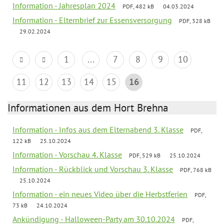
Information - Jahresplan 2024
PDF, 482 kB
04.03.2024
Information - Elternbrief zur Essensversorgung
PDF, 328 kB
29.02.2024
1
...
7
8
9
10
11
12
13
14
15
16
Informationen aus dem Hort Brehna
Information - Infos aus dem Elternabend 3. Klasse
PDF,
122 kB
25.10.2024
Information - Vorschau 4. Klasse
PDF, 529 kB
25.10.2024
Information - Rückblick und Vorschau 3. Klasse
PDF, 768 kB
25.10.2024
Information - ein neues Video über die Herbstferien
PDF,
73 kB
24.10.2024
Ankündigung - Halloween-Party am 30.10.2024
PDF,