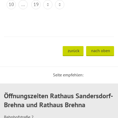
10
...
19
zurück
nach oben
Seite empfehlen:
Öffnungszeiten Rathaus Sandersdorf-
Brehna und Rathaus Brehna
Bahnhofstraße 2