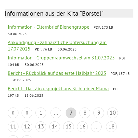
Informationen aus der Kita "Borstel"
Information - Elternbrief Bienengruppe
PDF, 173 kB
30.06.2025
Ankündigung - zähnärztliche Untersuchung am
17.07.2025
PDF, 76 kB
30.06.2025
Information - Gruppenraumwechsel am 31.07.2025
PDF,
104 kB
30.06.2025
Bericht - Rückblick auf das erste Halbjahr 2025
PDF, 157 kB
30.06.2025
Bericht - Das Zirkusprojekt aus Sicht einer Mama
PDF,
197 kB
18.06.2025
1
...
7
8
9
10
11
12
13
14
15
16
...
18