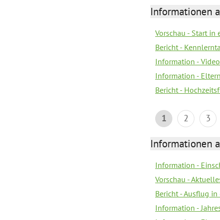
Informationen a
Vorschau - Start in 
Bericht - Kennlern
Information - Vide
Information - Elter
Bericht - Hochzeitsf
1
2
3
Informationen a
Information - Eins
Vorschau - Aktuelle
Bericht - Ausflug in
Information - Jahr