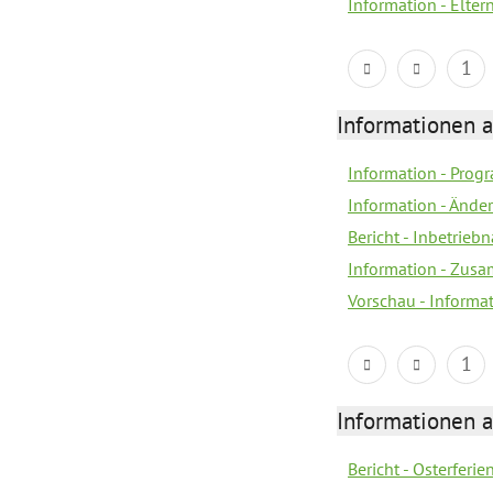
Information - Elter
1
Informationen 
Information - Prog
Information - Änd
Bericht - Inbetrie
Information - Zus
Vorschau - Informa
1
Informationen 
Bericht - Osterferi