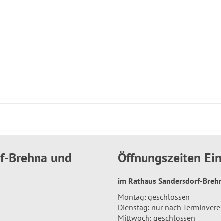
rf-Brehna und
Öffnungszeiten E
im Rathaus Sandersdorf-Bre
Montag: geschlossen
Dienstag: nur nach Terminver
Mittwoch: geschlossen