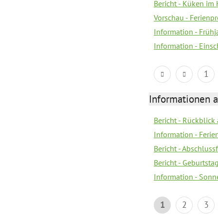
Bericht - Küken im 
Vorschau - Ferien
Information - Früh
Information - Eins
1
Informationen 
Bericht - Rückblick
Information - Fer
Bericht - Abschlussf
Bericht - Geburtsta
Information - Sonn
1
2
3