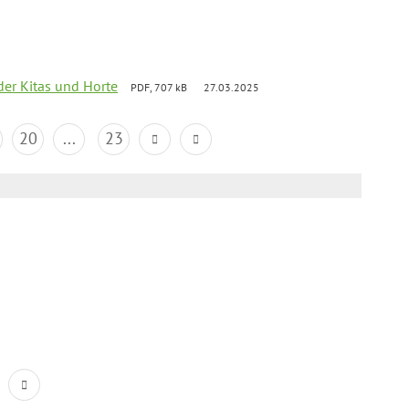
der Kitas und Horte
PDF, 707 kB
27.03.2025
20
...
23