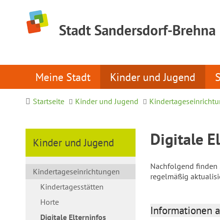
Stadt Sandersdorf-Brehna
Meine Stadt
Kinder und Jugend
Startseite
Kinder und Jugend
Kindertageseinricht
Digitale E
Kinder und Jugend
Nachfolgend finden S
Kindertageseinrichtungen
regelmäßig aktualis
Kindertagesstätten
Horte
Informationen a
Digitale Elterninfos