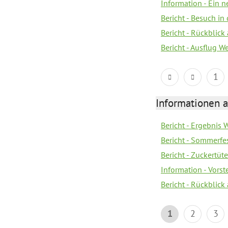
Information - Ein 
Bericht - Besuch in 
Bericht - Rückblick
Bericht - Ausflug 
1
Informationen a
Bericht - Ergebnis
Bericht - Sommerfe
Bericht - Zuckertüt
Information - Vors
Bericht - Rückblick
1
2
3