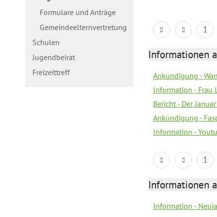
Formulare und Anträge
Gemeindeelternvertretung
1
Schulen
Informationen a
Jugendbeirat
Freizeittreff
Ankündigung - Wan
Information - Frau 
Bericht - Der Janua
Ankündigung - Fas
Information - You
1
Informationen a
Information - Neuj