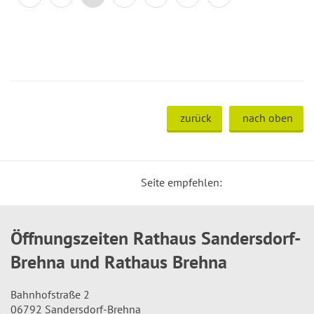
zurück
nach oben
Seite empfehlen:
Öffnungszeiten Rathaus Sandersdorf-
Brehna und Rathaus Brehna
Bahnhofstraße 2
06792 Sandersdorf-Brehna