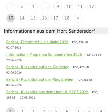
1
...
9
10
11
12
13
14
15
16
17
18
Informationen aus dem Hort Sandersdorf
Bericht - Elternbrief 1. Halbjahr 2026
PDF, 338 kB
02.07.2026
Information - Programm Sommerferien 2026
PDF, 173 kB
29.06.2026
Bericht - Rückblick auf den Kindertag
PDF, 425 kB
02.06.2026
Bericht - Rückblick auf die Pfingstferien
PDF, 281 kB
02.06.2026
Bericht - Rückblick aus dem Hort 18.-22.05.2026
PDF,
293 kB
22.05.2026
1
2
3
4
5
6
7
8
9