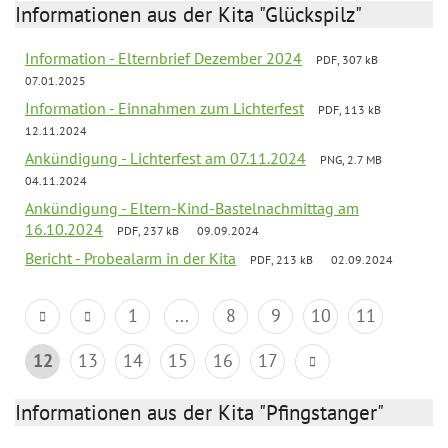
Informationen aus der Kita "Glückspilz"
Information - Elternbrief Dezember 2024
PDF, 307 kB
07.01.2025
Information - Einnahmen zum Lichterfest
PDF, 113 kB
12.11.2024
Ankündigung - Lichterfest am 07.11.2024
PNG, 2.7 MB
04.11.2024
Ankündigung - Eltern-Kind-Bastelnachmittag am
16.10.2024
PDF, 237 kB
09.09.2024
Bericht - Probealarm in der Kita
PDF, 213 kB
02.09.2024
1
...
8
9
10
11
12
13
14
15
16
17
Informationen aus der Kita "Pfingstanger"