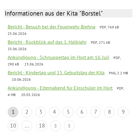
Informationen aus der Kita "Borstel"
Bericht - Besuch bei der Feuerwehr Brehna
PDF, 769 kB
25.06.2026
Bericht - Rückblick auf das 1. Halbjahr
PDF, 271 kB
25.06.2026
Ankündigung - Schnuppertag im Hort am 16. Juli
PDF,
290 kB
23.06.2026
Bericht - Kindertag und 15. Geburtstag der Kita
PNG, 2.2 MB
10.06.2026
Ankündigung - Elternabend für Einschüler im Hort
PDF,
4 MB
20.05.2026
1
2
3
4
5
6
7
8
9
10
...
18