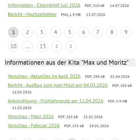
Information - Elternbrief Juli 2026
PDF, 210 kB
14.07.2026
Bericht - Hochzeitsfeier
PNG, 1.9 MB
13.07.2026
1
2
3
4
5
6
7
8
9
10
...
13
Informationen aus der Kita "Max und Moritz"
Vorschau - Aktuelles im April 2026
PDF, 298 kB
01.04.2026
Bericht - Ausflug zum Igel Mizzi am 04.03.2026
PDF, 103 kB
16.03.2026
Ankündigung - Frühjahrsputz am 11.04.2026
PDF, 3.9 MB
11.03.2026
Vorschau - März 2026
PDF, 265 kB
25.02.2026
Vorschau - Februar 2026
PDF, 155 kB
29.01.2026