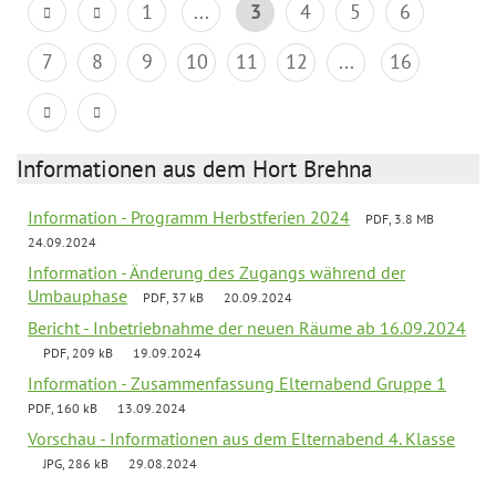
1
...
3
4
5
6
7
8
9
10
11
12
...
16
Informationen aus dem Hort Brehna
Information - Programm Herbstferien 2024
PDF, 3.8 MB
24.09.2024
Information - Änderung des Zugangs während der
Umbauphase
PDF, 37 kB
20.09.2024
Bericht - Inbetriebnahme der neuen Räume ab 16.09.2024
PDF, 209 kB
19.09.2024
Information - Zusammenfassung Elternabend Gruppe 1
PDF, 160 kB
13.09.2024
Vorschau - Informationen aus dem Elternabend 4. Klasse
JPG, 286 kB
29.08.2024