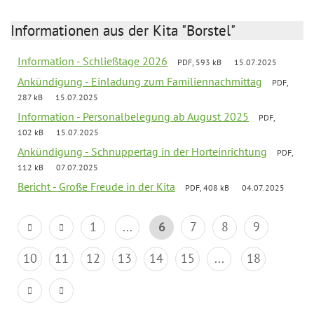
Informationen aus der Kita "Borstel"
Information - Schließtage 2026
PDF, 593 kB
15.07.2025
Ankündigung - Einladung zum Familiennachmittag
PDF,
287 kB
15.07.2025
Information - Personalbelegung ab August 2025
PDF,
102 kB
15.07.2025
Ankündigung - Schnuppertag in der Horteinrichtung
PDF,
112 kB
07.07.2025
Bericht - Große Freude in der Kita
PDF, 408 kB
04.07.2025
1
...
6
7
8
9
10
11
12
13
14
15
...
18