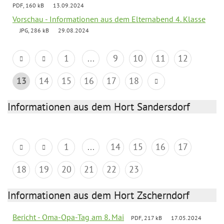
PDF, 160 kB
13.09.2024
Vorschau - Informationen aus dem Elternabend 4. Klasse
JPG, 286 kB
29.08.2024
1
...
9
10
11
12
13
14
15
16
17
18
Informationen aus dem Hort Sandersdorf
1
...
14
15
16
17
18
19
20
21
22
23
Informationen aus dem Hort Zscherndorf
Bericht - Oma-Opa-Tag am 8. Mai
PDF, 217 kB
17.05.2024