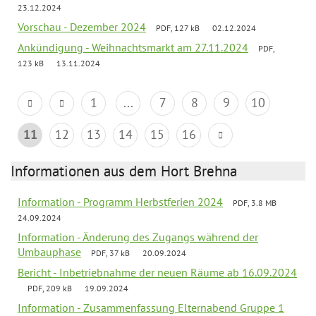
23.12.2024
Vorschau - Dezember 2024
PDF, 127 kB
02.12.2024
Ankündigung - Weihnachtsmarkt am 27.11.2024
PDF,
123 kB
13.11.2024
1
...
7
8
9
10
11
12
13
14
15
16
Informationen aus dem Hort Brehna
Information - Programm Herbstferien 2024
PDF, 3.8 MB
24.09.2024
Information - Änderung des Zugangs während der
Umbauphase
PDF, 37 kB
20.09.2024
Bericht - Inbetriebnahme der neuen Räume ab 16.09.2024
PDF, 209 kB
19.09.2024
Information - Zusammenfassung Elternabend Gruppe 1