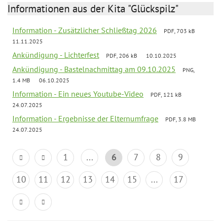
Informationen aus der Kita "Glückspilz"
Information - Zusätzlicher Schließtag 2026
PDF, 703 kB
11.11.2025
Ankündigung - Lichterfest
PDF, 206 kB
10.10.2025
Ankündigung - Bastelnachmittag am 09.10.2025
PNG,
1.4 MB
06.10.2025
Information - Ein neues Youtube-Video
PDF, 121 kB
24.07.2025
Information - Ergebnisse der Elternumfrage
PDF, 3.8 MB
24.07.2025
1
...
6
7
8
9
10
11
12
13
14
15
...
17