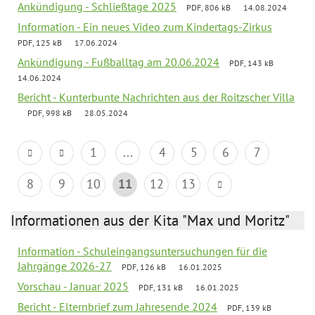
Ankündigung - Schließtage 2025
PDF, 806 kB
14.08.2024
Information - Ein neues Video zum Kindertags-Zirkus
PDF, 125 kB
17.06.2024
Ankündigung - Fußballtag am 20.06.2024
PDF, 143 kB
14.06.2024
Bericht - Kunterbunte Nachrichten aus der Roitzscher Villa
PDF, 998 kB
28.05.2024
1
...
4
5
6
7
8
9
10
11
12
13
Informationen aus der Kita "Max und Moritz"
Information - Schuleingangsuntersuchungen für die
Jahrgänge 2026-27
PDF, 126 kB
16.01.2025
Vorschau - Januar 2025
PDF, 131 kB
16.01.2025
Bericht - Elternbrief zum Jahresende 2024
PDF, 139 kB