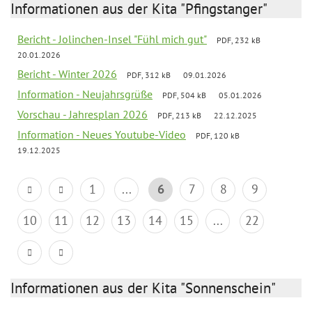
Informationen aus der Kita "Pfingstanger"
Bericht - Jolinchen-Insel "Fühl mich gut"
PDF, 232 kB
20.01.2026
Bericht - Winter 2026
PDF, 312 kB
09.01.2026
Information - Neujahrsgrüße
PDF, 504 kB
05.01.2026
Vorschau - Jahresplan 2026
PDF, 213 kB
22.12.2025
Information - Neues Youtube-Video
PDF, 120 kB
19.12.2025
1
...
6
7
8
9
10
11
12
13
14
15
...
22
Informationen aus der Kita "Sonnenschein"