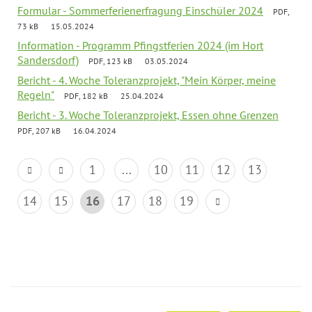
Formular - Sommerferienerfragung Einschüler 2024
PDF,
73 kB
15.05.2024
Information - Programm Pfingstferien 2024 (im Hort
Sandersdorf)
PDF, 123 kB
03.05.2024
Bericht - 4. Woche Toleranzprojekt, "Mein Körper, meine
Regeln"
PDF, 182 kB
25.04.2024
Bericht - 3. Woche Toleranzprojekt, Essen ohne Grenzen
PDF, 207 kB
16.04.2024
1
...
10
11
12
13
14
15
16
17
18
19