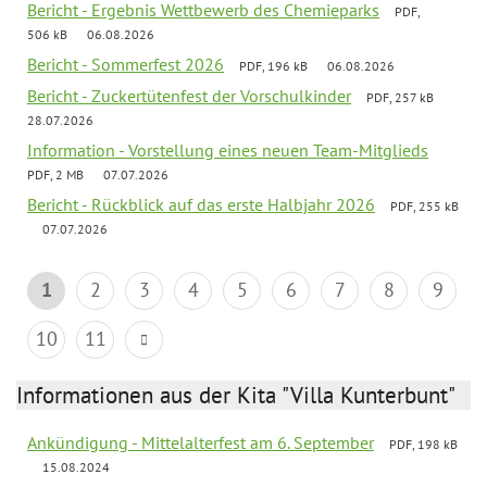
Bericht - Ergebnis Wettbewerb des Chemieparks
PDF,
506 kB
06.08.2026
Bericht - Sommerfest 2026
PDF, 196 kB
06.08.2026
Bericht - Zuckertütenfest der Vorschulkinder
PDF, 257 kB
28.07.2026
Information - Vorstellung eines neuen Team-Mitglieds
PDF, 2 MB
07.07.2026
Bericht - Rückblick auf das erste Halbjahr 2026
PDF, 255 kB
07.07.2026
1
2
3
4
5
6
7
8
9
10
11
Informationen aus der Kita "Villa Kunterbunt"
Ankündigung - Mittelalterfest am 6. September
PDF, 198 kB
15.08.2024