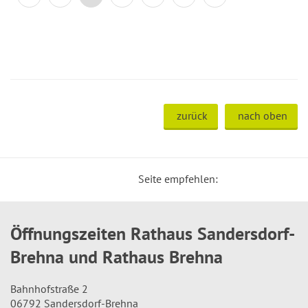
zurück
nach oben
Seite empfehlen:
Öffnungszeiten Rathaus Sandersdorf-
Brehna und Rathaus Brehna
Bahnhofstraße 2
06792 Sandersdorf-Brehna