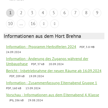
1
2
3
4
5
6
7
8
9
10
...
16
Informationen aus dem Hort Brehna
Information - Programm Herbstferien 2024
PDF, 3.8 MB
24.09.2024
Information - Änderung des Zugangs während der
Umbauphase
PDF, 37 kB
20.09.2024
Bericht - Inbetriebnahme der neuen Räume ab 16.09.2024
PDF, 209 kB
19.09.2024
Information - Zusammenfassung Elternabend Gruppe 1
PDF, 160 kB
13.09.2024
Vorschau - Informationen aus dem Elternabend 4. Klasse
JPG, 286 kB
29.08.2024