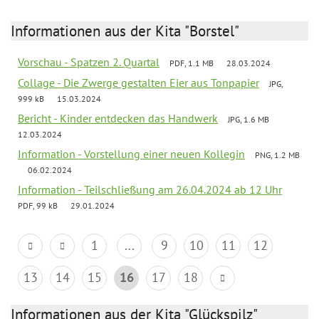
Informationen aus der Kita "Borstel"
Vorschau - Spatzen 2. Quartal
PDF, 1.1 MB
28.03.2024
Collage - Die Zwerge gestalten Eier aus Tonpapier
JPG,
999 kB
15.03.2024
Bericht - Kinder entdecken das Handwerk
JPG, 1.6 MB
12.03.2024
Information - Vorstellung einer neuen Kollegin
PNG, 1.2 MB
06.02.2024
Information - Teilschließung am 26.04.2024 ab 12 Uhr
PDF, 99 kB
29.01.2024
1
...
9
10
11
12
13
14
15
16
17
18
Informationen aus der Kita "Glückspilz"