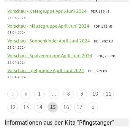
Vorschau - Käfergruppe April-Juni 2024
PDF, 159 kB
25.04.2024
Vorschau - Mäusegruppe April-Juni 2024
PDF, 152 kB
25.04.2024
Vorschau - Sonnenkinder April-Juni 2024
PDF, 802 kB
25.04.2024
Vorschau - Spatzengruppe April-Juni 2024
PNG, 2.8 MB
25.04.2024
Vorschau - Igelgruppe April-Juni 2024
PDF, 379 kB
25.04.2024
1
...
8
9
10
11
12
13
14
15
16
17
Informationen aus der Kita "Pfingstanger"