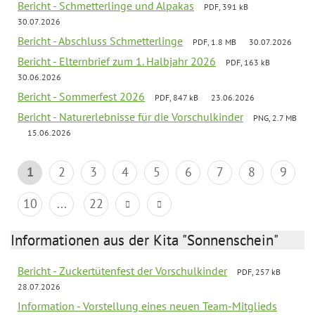
Bericht - Schmetterlinge und Alpakas
PDF, 391 kB
30.07.2026
Bericht - Abschluss Schmetterlinge
PDF, 1.8 MB
30.07.2026
Bericht - Elternbrief zum 1. Halbjahr 2026
PDF, 163 kB
30.06.2026
Bericht - Sommerfest 2026
PDF, 847 kB
23.06.2026
Bericht - Naturerlebnisse für die Vorschulkinder
PNG, 2.7 MB
15.06.2026
1
2
3
4
5
6
7
8
9
10
...
22
Informationen aus der Kita "Sonnenschein"
Bericht - Zuckertütenfest der Vorschulkinder
PDF, 257 kB
28.07.2026
Information - Vorstellung eines neuen Team-Mitglieds