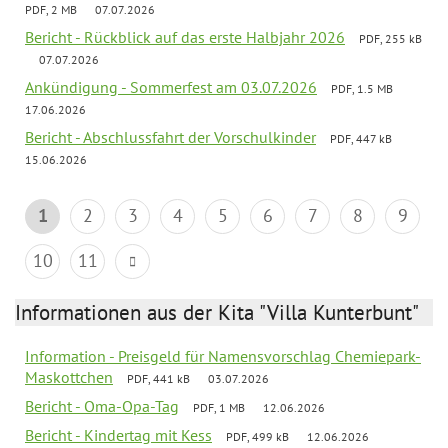
PDF, 2 MB
07.07.2026
Bericht - Rückblick auf das erste Halbjahr 2026
PDF, 255 kB
07.07.2026
Ankündigung - Sommerfest am 03.07.2026
PDF, 1.5 MB
17.06.2026
Bericht - Abschlussfahrt der Vorschulkinder
PDF, 447 kB
15.06.2026
1
2
3
4
5
6
7
8
9
10
11
Informationen aus der Kita "Villa Kunterbunt"
Information - Preisgeld für Namensvorschlag Chemiepark-
Maskottchen
PDF, 441 kB
03.07.2026
Bericht - Oma-Opa-Tag
PDF, 1 MB
12.06.2026
Bericht - Kindertag mit Kess
PDF, 499 kB
12.06.2026