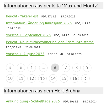
Informationen aus der Kita "Max und Moritz"
Bericht - Yakari-Fest
PDF, 371 kB
15.09.2025
Information - Änderung Jahresplan 2025
PDF, 119 kB
10.09.2025
Vorschau - September 2025
PDF, 199 kB
01.09.2025
Bericht - Neue Mitbewohner bei den Schmunzelsterne
PDF, 308 kB
22.08.2025
Vorschau - August 2025
PDF, 161 kB
31.07.2025
1
...
6
7
8
9
10
11
12
13
14
15
16
Informationen aus dem Hort Brehna
Ankündigung - Schließtage 2025
PDF, 806 kB
14.08.2024