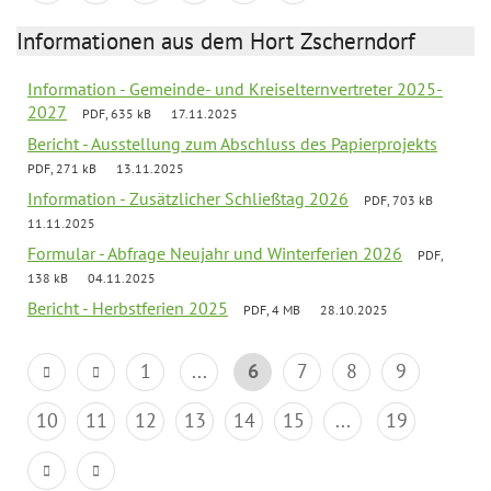
Informationen aus dem Hort Zscherndorf
Information - Gemeinde- und Kreiselternvertreter 2025-
2027
PDF, 635 kB
17.11.2025
Bericht - Ausstellung zum Abschluss des Papierprojekts
PDF, 271 kB
13.11.2025
Information - Zusätzlicher Schließtag 2026
PDF, 703 kB
11.11.2025
Formular - Abfrage Neujahr und Winterferien 2026
PDF,
138 kB
04.11.2025
Bericht - Herbstferien 2025
PDF, 4 MB
28.10.2025
1
...
6
7
8
9
10
11
12
13
14
15
...
19