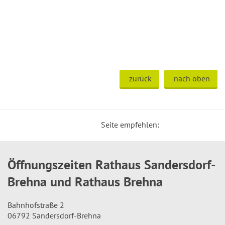
zurück
nach oben
Seite empfehlen:
Öffnungszeiten Rathaus Sandersdorf-
Brehna und Rathaus Brehna
Bahnhofstraße 2
06792 Sandersdorf-Brehna