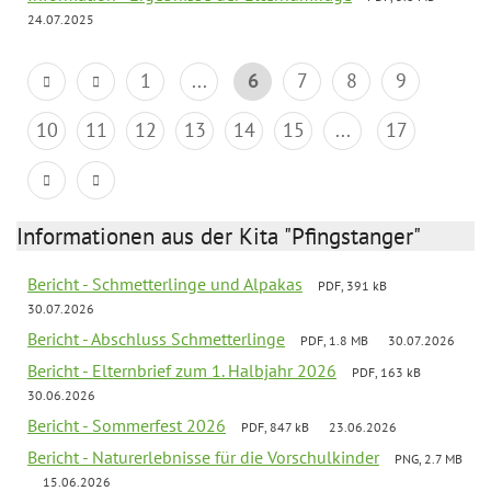
24.07.2025
1
...
6
7
8
9
10
11
12
13
14
15
...
17
Informationen aus der Kita "Pfingstanger"
Bericht - Schmetterlinge und Alpakas
PDF, 391 kB
30.07.2026
Bericht - Abschluss Schmetterlinge
PDF, 1.8 MB
30.07.2026
Bericht - Elternbrief zum 1. Halbjahr 2026
PDF, 163 kB
30.06.2026
Bericht - Sommerfest 2026
PDF, 847 kB
23.06.2026
Bericht - Naturerlebnisse für die Vorschulkinder
PNG, 2.7 MB
15.06.2026