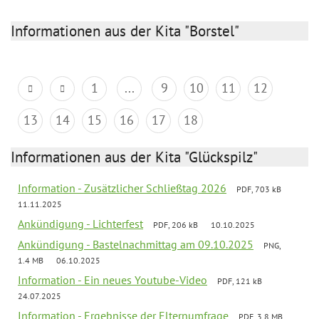
Informationen aus der Kita "Borstel"
1
...
9
10
11
12
13
14
15
16
17
18
Informationen aus der Kita "Glückspilz"
Information - Zusätzlicher Schließtag 2026
PDF, 703 kB
11.11.2025
Ankündigung - Lichterfest
PDF, 206 kB
10.10.2025
Ankündigung - Bastelnachmittag am 09.10.2025
PNG,
1.4 MB
06.10.2025
Information - Ein neues Youtube-Video
PDF, 121 kB
24.07.2025
Information - Ergebnisse der Elternumfrage
PDF, 3.8 MB