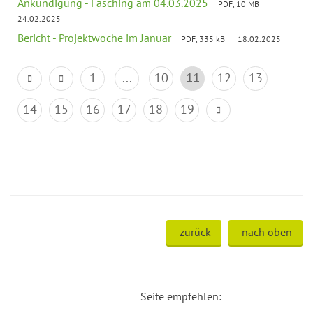
Ankündigung - Fasching am 04.03.2025
PDF, 10 MB
24.02.2025
Bericht - Projektwoche im Januar
PDF, 335 kB
18.02.2025
1
...
10
11
12
13
14
15
16
17
18
19
zurück
nach oben
Seite empfehlen: