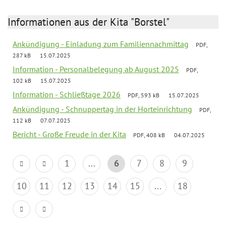
Informationen aus der Kita "Borstel"
Ankündigung - Einladung zum Familiennachmittag
PDF,
287 kB
15.07.2025
Information - Personalbelegung ab August 2025
PDF,
102 kB
15.07.2025
Information - Schließtage 2026
PDF, 593 kB
15.07.2025
Ankündigung - Schnuppertag in der Horteinrichtung
PDF,
112 kB
07.07.2025
Bericht - Große Freude in der Kita
PDF, 408 kB
04.07.2025
1
...
6
7
8
9
10
11
12
13
14
15
...
18