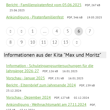
Bericht - Familienpiratenfest vom 05.06.2025
PDF, 267 kB
25.06.2025
Ankündigung - Piratenfamilienfest
PDF, 346 kB
19.05.2025
1
...
4
5
6
7
8
9
10
11
12
13
Informationen aus der Kita "Max und Moritz"
Information - Schuleingangsuntersuchungen für die
Jahrgänge 2026-27
PDF, 126 kB
16.01.2025
Vorschau - Januar 2025
PDF, 131 kB
16.01.2025
Bericht - Elternbrief zum Jahresende 2024
PDF, 139 kB
23.12.2024
Vorschau - Dezember 2024
PDF, 127 kB
02.12.2024
Ankündigung - Weihnachtsmarkt am 27.11.2024
PDF,
123 kB
13.11.2024