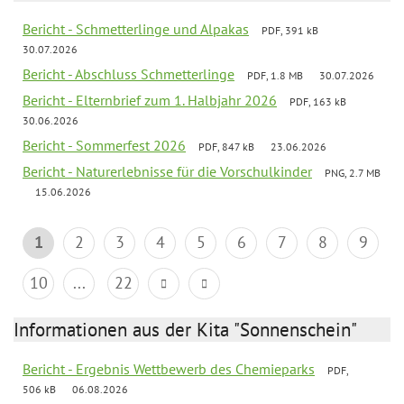
Bericht - Schmetterlinge und Alpakas
PDF, 391 kB
30.07.2026
Bericht - Abschluss Schmetterlinge
PDF, 1.8 MB
30.07.2026
Bericht - Elternbrief zum 1. Halbjahr 2026
PDF, 163 kB
30.06.2026
Bericht - Sommerfest 2026
PDF, 847 kB
23.06.2026
Bericht - Naturerlebnisse für die Vorschulkinder
PNG, 2.7 MB
15.06.2026
1
2
3
4
5
6
7
8
9
10
...
22
Informationen aus der Kita "Sonnenschein"
Bericht - Ergebnis Wettbewerb des Chemieparks
PDF,
506 kB
06.08.2026