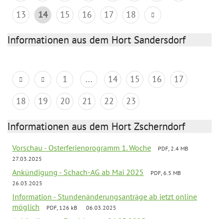
13
14
15
16
17
18
Informationen aus dem Hort Sandersdorf
1
...
14
15
16
17
18
19
20
21
22
23
Informationen aus dem Hort Zscherndorf
Vorschau - Osterferienprogramm 1. Woche
PDF, 2.4 MB
27.03.2025
Ankündigung - Schach-AG ab Mai 2025
PDF, 6.5 MB
26.03.2025
Information - Stundenänderungsanträge ab jetzt online
möglich
PDF, 126 kB
06.03.2025