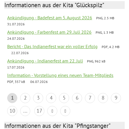
Informationen aus der Kita "Glückspilz"
Ankündigung - Badefest am 5. August 2026
PNG, 2.5 MB
31.07.2026
Ankündigung - Farbenfest am 29. Juli 2026
PNG, 1.3 MB
24.07.2026
Bericht - Das Indianerfest war ein voller Erfolg
PDF, 4.2 MB
22.07.2026
Ankündigung - Indianerfest am 22. Juli
PNG, 962 kB
17.07.2026
Information - Vorstellung eines neuen Team-Mitglieds
PDF, 357 kB
06.07.2026
1
2
3
4
5
6
7
8
9
10
...
17
Informationen aus der Kita "Pfingstanger"