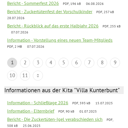
Bericht - Sommerfest 2026
PDF, 196 kB
06.08.2026
Bericht - Zuckertütenfest der Vorschulkinder
PDF, 257 kB
28.07.2026
Bericht - Rückblick auf das erste Halbjahr 2026
PDF, 255 kB
07.07.2026
Information - Vorstellung eines neuen Team-Mitglieds
PDF, 2 MB
07.07.2026
1
2
3
4
5
6
7
8
9
10
11
Informationen aus der Kita "Villa Kunterbunt"
Information - Schließtage 2026
PDF, 593 kB
15.07.2025
Information - Elternbrief
PDF, 90 kB
01.07.2025
Bericht - Die Zuckertüten-Igel verabschieden sich
PDF,
508 kB
25.06.2025