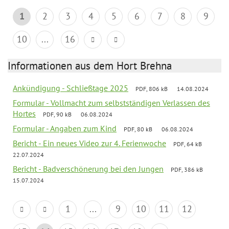
1
2
3
4
5
6
7
8
9
10
...
16
Informationen aus dem Hort Brehna
Ankündigung - Schließtage 2025
PDF, 806 kB
14.08.2024
Formular - Vollmacht zum selbstständigen Verlassen des
Hortes
PDF, 90 kB
06.08.2024
Formular - Angaben zum Kind
PDF, 80 kB
06.08.2024
Bericht - Ein neues Video zur 4. Ferienwoche
PDF, 64 kB
22.07.2024
Bericht - Badverschönerung bei den Jungen
PDF, 386 kB
15.07.2024
1
...
9
10
11
12