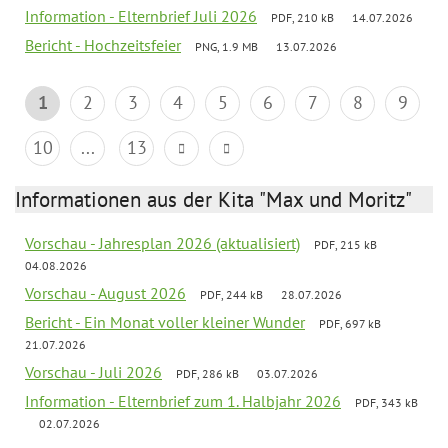
Information - Elternbrief Juli 2026
PDF, 210 kB
14.07.2026
Bericht - Hochzeitsfeier
PNG, 1.9 MB
13.07.2026
1
2
3
4
5
6
7
8
9
10
...
13
Informationen aus der Kita "Max und Moritz"
Vorschau - Jahresplan 2026 (aktualisiert)
PDF, 215 kB
04.08.2026
Vorschau - August 2026
PDF, 244 kB
28.07.2026
Bericht - Ein Monat voller kleiner Wunder
PDF, 697 kB
21.07.2026
Vorschau - Juli 2026
PDF, 286 kB
03.07.2026
Information - Elternbrief zum 1. Halbjahr 2026
PDF, 343 kB
02.07.2026