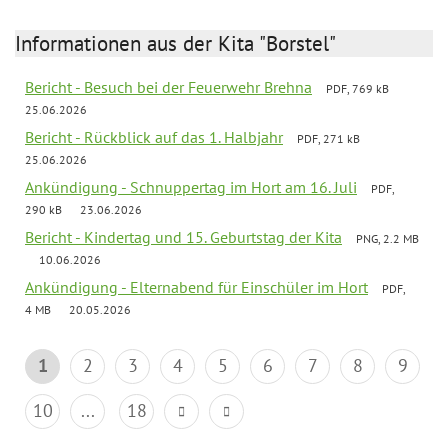
Informationen aus der Kita "Borstel"
Bericht - Besuch bei der Feuerwehr Brehna
PDF, 769 kB
25.06.2026
Bericht - Rückblick auf das 1. Halbjahr
PDF, 271 kB
25.06.2026
Ankündigung - Schnuppertag im Hort am 16. Juli
PDF,
290 kB
23.06.2026
Bericht - Kindertag und 15. Geburtstag der Kita
PNG, 2.2 MB
10.06.2026
Ankündigung - Elternabend für Einschüler im Hort
PDF,
4 MB
20.05.2026
1
2
3
4
5
6
7
8
9
10
...
18