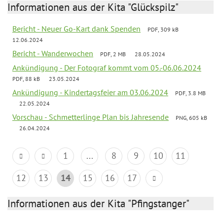
Informationen aus der Kita "Glückspilz"
Bericht - Neuer Go-Kart dank Spenden
PDF, 309 kB
12.06.2024
Bericht - Wanderwochen
PDF, 2 MB
28.05.2024
Ankündigung - Der Fotograf kommt vom 05.-06.06.2024
PDF, 88 kB
23.05.2024
Ankündigung - Kindertagsfeier am 03.06.2024
PDF, 3.8 MB
22.05.2024
Vorschau - Schmetterlinge Plan bis Jahresende
PNG, 605 kB
26.04.2024
1
...
8
9
10
11
12
13
14
15
16
17
Informationen aus der Kita "Pfingstanger"