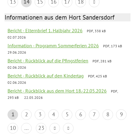
13
14
15
16
17
18
Informationen aus dem Hort Sandersdorf
Bericht - Elternbrief 1. Halbjahr 2026
PDF, 338 kB
02.07.2026
Information - Programm Sommerferien 2026
PDF, 173 kB
29.06.2026
Bericht - Rückblick auf die Pfingstferien
PDF, 281 kB
02.06.2026
Bericht - Rückblick auf den Kindertag
PDF, 425 kB
02.06.2026
Bericht - Rückblick aus dem Hort 18.-22.05.2026
PDF,
293 kB
22.05.2026
1
2
3
4
5
6
7
8
9
10
...
23