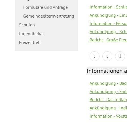
Information - Schl
Formulare und Anträge
Ankündigung - Ein
Gemeindeelternvertretung
Information - Pers
Schulen
Ankündigung - Schn
Jugendbeirat
Bericht - Große Fre
Freizeittreff
1
Informationen a
Ankündigung - Bad
Ankündigung - Farb
Bericht - Das Indian
Ankündigung - India
Information - Vors