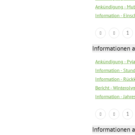
Ankündigung - Mutt
Information - Eins
1
Informationen a
Ankündigung - Pyj
Information - Stun
Information - Rückk
Bericht - Winteroly
Information - Jahr
1
Informationen a