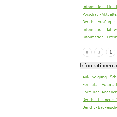
Information - Eins
Vorschau - Aktuelle
Bericht - Ausflug in
Information - Jahr
Information - Elter
1
Informationen 
Ankündigung - Sch
Formular - Vollmac
Formular - Angabe
Bericht - Ein neues
Bericht - Badversc