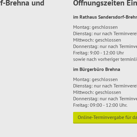
rf-Brehna und
Öffnungszeiten E
im Rathaus Sandersdorf-Bre
Montag: geschlossen
Dienstag: nur nach Terminver
Mittwoch: geschlossen
Donnerstag: nur nach Terminv
Freitag: 9:00 - 12:00 Uhr
sowie nach vorheriger terminl
im Bürgerbüro Brehna
Montag: geschlossen
Dienstag: nur nach Terminver
Mittwoch: geschlossen
Donnerstag: nur nach Terminv
Freitag: 09:00 - 12:00 Uhr.
Online-Terminvergabe für 