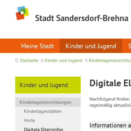
Stadt Sandersdorf-Brehna
Meine Stadt
Kinder und Jugend
Startseite
Kinder und Jugend
Kindertageseinricht
Digitale E
Kinder und Jugend
Nachfolgend finden S
Kindertageseinrichtungen
regelmäßig aktualis
Kindertagesstätten
Horte
Informationen a
Digitale Elterninfos