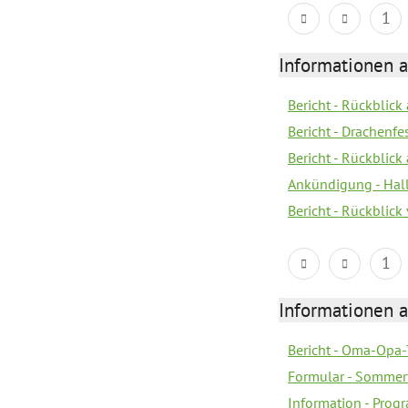
1
Informationen 
Bericht - Rückblic
Bericht - Drachenfe
Bericht - Rückblick
Ankündigung - Hal
Bericht - Rückblic
1
Informationen 
Bericht - Oma-Opa-
Formular - Sommer
Information - Prog