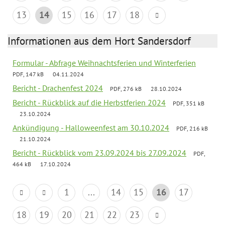
13
14
15
16
17
18
Informationen aus dem Hort Sandersdorf
Formular - Abfrage Weihnachtsferien und Winterferien
PDF, 147 kB
04.11.2024
Bericht - Drachenfest 2024
PDF, 276 kB
28.10.2024
Bericht - Rückblick auf die Herbstferien 2024
PDF, 351 kB
23.10.2024
Ankündigung - Halloweenfest am 30.10.2024
PDF, 216 kB
21.10.2024
Bericht - Rückblick vom 23.09.2024 bis 27.09.2024
PDF,
464 kB
17.10.2024
1
...
14
15
16
17
18
19
20
21
22
23