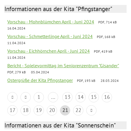
Informationen aus der Kita "Pfingstanger"
Vorschau - Mohnblümchen April - Juni 2024
PDF, 714 kB
16.04.2024
Vorschau - Schmetterlinge April - Juni 2024
PDF, 168 kB
11.04.2024
Vorschau - Eichhörnchen April - Juni 2024
PDF, 419 kB
11.04.2024
Bericht - Spielevormittag im Seniorenzentrum "Gisander"
PDF, 279 kB
05.04.2024
Ostergrüße der Kita Pfingstanger
PDF, 193 kB
28.03.2024
1
...
13
14
15
16
17
18
19
20
21
22
Informationen aus der Kita "Sonnenschein"