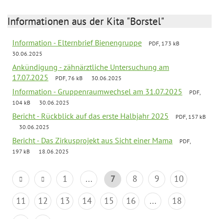
Informationen aus der Kita "Borstel"
Information - Elternbrief Bienengruppe
PDF, 173 kB
30.06.2025
Ankündigung - zähnärztliche Untersuchung am
17.07.2025
PDF, 76 kB
30.06.2025
Information - Gruppenraumwechsel am 31.07.2025
PDF,
104 kB
30.06.2025
Bericht - Rückblick auf das erste Halbjahr 2025
PDF, 157 kB
30.06.2025
Bericht - Das Zirkusprojekt aus Sicht einer Mama
PDF,
197 kB
18.06.2025
1
...
7
8
9
10
11
12
13
14
15
16
...
18