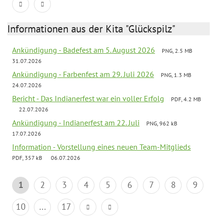
Informationen aus der Kita "Glückspilz"
Ankündigung - Badefest am 5. August 2026
PNG, 2.5 MB
31.07.2026
Ankündigung - Farbenfest am 29. Juli 2026
PNG, 1.3 MB
24.07.2026
Bericht - Das Indianerfest war ein voller Erfolg
PDF, 4.2 MB
22.07.2026
Ankündigung - Indianerfest am 22. Juli
PNG, 962 kB
17.07.2026
Information - Vorstellung eines neuen Team-Mitglieds
PDF, 357 kB
06.07.2026
1
2
3
4
5
6
7
8
9
10
...
17