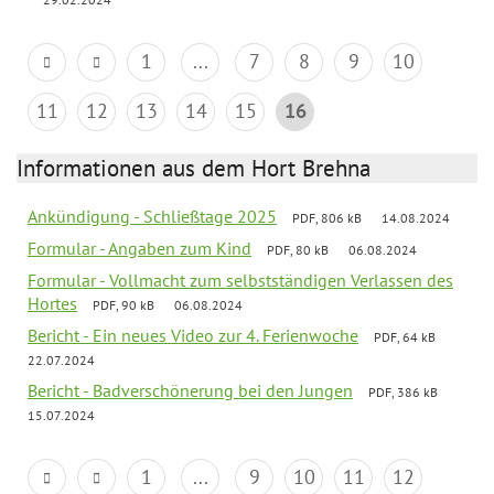
1
...
7
8
9
10
11
12
13
14
15
16
Informationen aus dem Hort Brehna
Ankündigung - Schließtage 2025
PDF, 806 kB
14.08.2024
Formular - Angaben zum Kind
PDF, 80 kB
06.08.2024
Formular - Vollmacht zum selbstständigen Verlassen des
Hortes
PDF, 90 kB
06.08.2024
Bericht - Ein neues Video zur 4. Ferienwoche
PDF, 64 kB
22.07.2024
Bericht - Badverschönerung bei den Jungen
PDF, 386 kB
15.07.2024
1
...
9
10
11
12