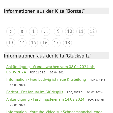
Informationen aus der Kita "Borstel"
1
...
9
10
11
12
13
14
15
16
17
18
Informationen aus der Kita "Glückspilz"
Ankündigung - Wanderwochen vom 08.04.2024 bis
03.05.2024
PDF, 260 kB
05.04.2024
Information - Frau Ludwig ist neue Kitaleitung
PDF, 1.4 MB
13.03.2024
Bericht - Der Januar im Glückspilz
PDF, 297 kB
06.02.2024
Ankündigung - Faschingsfeier am 14.02.2024
PDF, 153 kB
25.01.2024
Information - Youtube-Video zur Schneemannchallenge