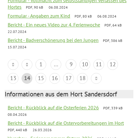
Formular - Vollmacht zum selbstständigen Verlassen des
Hortes
PDF, 90 kB
06.08.2024
Formular - Angaben zum Kind
PDF, 80 kB
06.08.2024
Bericht - Ein neues Video zur 4. Ferienwoche
PDF, 64 kB
22.07.2024
Bericht - Badverschönerung bei den Jungen
PDF, 386 kB
15.07.2024
1
...
9
10
11
12
13
14
15
16
17
18
Informationen aus dem Hort Sandersdorf
Bericht - Rückblick auf die Osterferien 2026
PDF, 339 kB
08.04.2026
Bericht - Rückblick auf die Ostervorbereitungen im Hort
PDF, 440 kB
26.03.2026