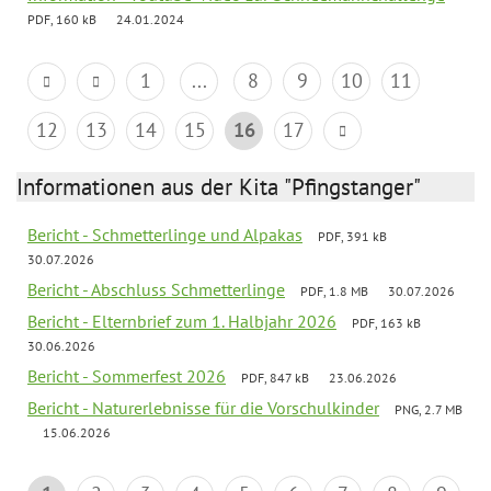
PDF, 160 kB
24.01.2024
1
...
8
9
10
11
12
13
14
15
16
17
Informationen aus der Kita "Pfingstanger"
Bericht - Schmetterlinge und Alpakas
PDF, 391 kB
30.07.2026
Bericht - Abschluss Schmetterlinge
PDF, 1.8 MB
30.07.2026
Bericht - Elternbrief zum 1. Halbjahr 2026
PDF, 163 kB
30.06.2026
Bericht - Sommerfest 2026
PDF, 847 kB
23.06.2026
Bericht - Naturerlebnisse für die Vorschulkinder
PNG, 2.7 MB
15.06.2026