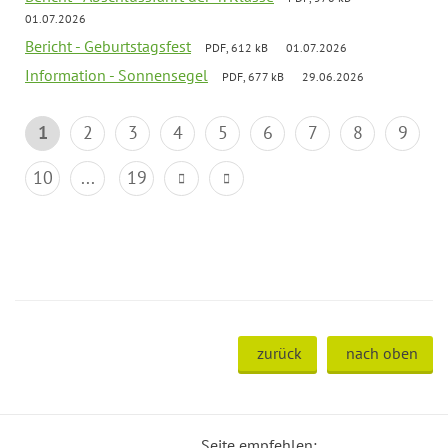
01.07.2026
Bericht - Geburtstagsfest
PDF, 612 kB
01.07.2026
Information - Sonnensegel
PDF, 677 kB
29.06.2026
1
2
3
4
5
6
7
8
9
10
...
19
zurück
nach oben
Seite empfehlen: