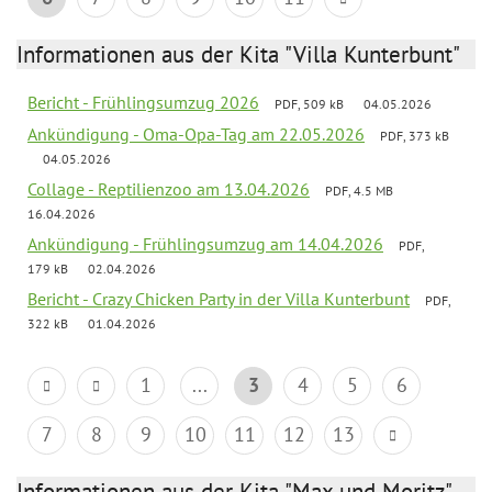
Informationen aus der Kita "Villa Kunterbunt"
Bericht - Frühlingsumzug 2026
PDF, 509 kB
04.05.2026
Ankündigung - Oma-Opa-Tag am 22.05.2026
PDF, 373 kB
04.05.2026
Collage - Reptilienzoo am 13.04.2026
PDF, 4.5 MB
16.04.2026
Ankündigung - Frühlingsumzug am 14.04.2026
PDF,
179 kB
02.04.2026
Bericht - Crazy Chicken Party in der Villa Kunterbunt
PDF,
322 kB
01.04.2026
1
...
3
4
5
6
7
8
9
10
11
12
13
Informationen aus der Kita "Max und Moritz"