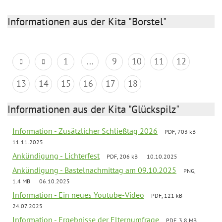
Informationen aus der Kita "Borstel"
1
...
9
10
11
12
13
14
15
16
17
18
Informationen aus der Kita "Glückspilz"
Information - Zusätzlicher Schließtag 2026
PDF, 703 kB
11.11.2025
Ankündigung - Lichterfest
PDF, 206 kB
10.10.2025
Ankündigung - Bastelnachmittag am 09.10.2025
PNG,
1.4 MB
06.10.2025
Information - Ein neues Youtube-Video
PDF, 121 kB
24.07.2025
Information - Ergebnisse der Elternumfrage
PDF, 3.8 MB