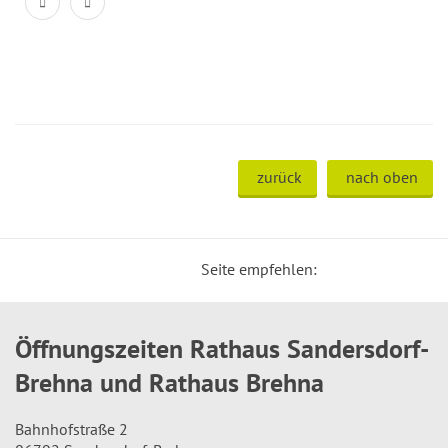
zurück
nach oben
Seite empfehlen:
Öffnungszeiten Rathaus Sandersdorf-
Brehna und Rathaus Brehna
Bahnhofstraße 2