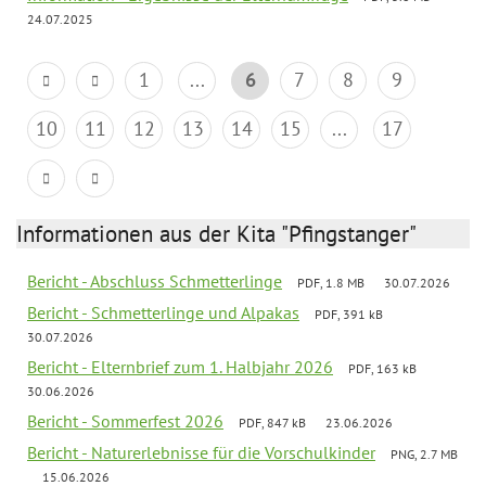
24.07.2025
1
...
6
7
8
9
10
11
12
13
14
15
...
17
Informationen aus der Kita "Pfingstanger"
Bericht - Abschluss Schmetterlinge
PDF, 1.8 MB
30.07.2026
Bericht - Schmetterlinge und Alpakas
PDF, 391 kB
30.07.2026
Bericht - Elternbrief zum 1. Halbjahr 2026
PDF, 163 kB
30.06.2026
Bericht - Sommerfest 2026
PDF, 847 kB
23.06.2026
Bericht - Naturerlebnisse für die Vorschulkinder
PNG, 2.7 MB
15.06.2026