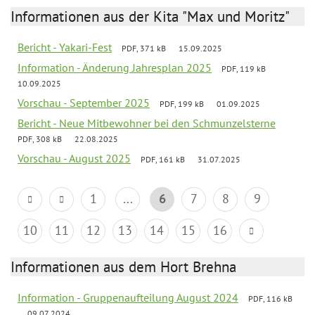
Informationen aus der Kita "Max und Moritz"
Bericht - Yakari-Fest
PDF, 371 kB
15.09.2025
Information - Änderung Jahresplan 2025
PDF, 119 kB
10.09.2025
Vorschau - September 2025
PDF, 199 kB
01.09.2025
Bericht - Neue Mitbewohner bei den Schmunzelsterne
PDF, 308 kB
22.08.2025
Vorschau - August 2025
PDF, 161 kB
31.07.2025
1
...
6
7
8
9
10
11
12
13
14
15
16
Informationen aus dem Hort Brehna
Information - Gruppenaufteilung August 2024
PDF, 116 kB
09.07.2024