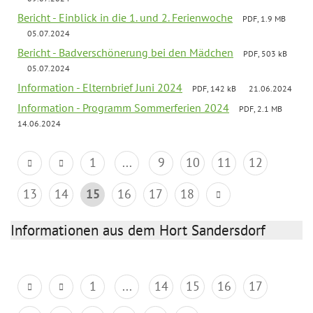
Bericht - Einblick in die 1. und 2. Ferienwoche
PDF, 1.9 MB
05.07.2024
Bericht - Badverschönerung bei den Mädchen
PDF, 503 kB
05.07.2024
Information - Elternbrief Juni 2024
PDF, 142 kB
21.06.2024
Information - Programm Sommerferien 2024
PDF, 2.1 MB
14.06.2024
1
...
9
10
11
12
13
14
15
16
17
18
Informationen aus dem Hort Sandersdorf
1
...
14
15
16
17