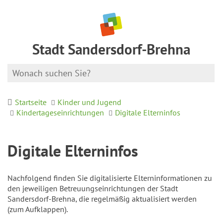
Stadt Sandersdorf-Brehna
Startseite
Kinder und Jugend
Kindertageseinrichtungen
Digitale Elterninfos
Digitale Elterninfos
Nachfolgend finden Sie digitalisierte Elterninformationen zu
den jeweiligen Betreuungseinrichtungen der Stadt
Sandersdorf-Brehna, die regelmäßig aktualisiert werden
(zum Aufklappen).