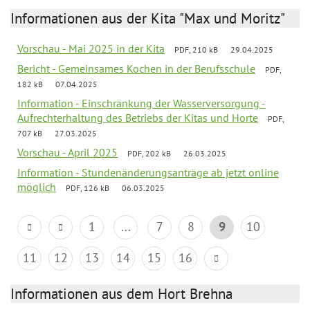
Informationen aus der Kita "Max und Moritz"
Vorschau - Mai 2025 in der Kita
PDF, 210 kB
29.04.2025
Bericht - Gemeinsames Kochen in der Berufsschule
PDF,
182 kB
07.04.2025
Information - Einschränkung der Wasserversorgung -
Aufrechterhaltung des Betriebs der Kitas und Horte
PDF,
707 kB
27.03.2025
Vorschau - April 2025
PDF, 202 kB
26.03.2025
Information - Stundenänderungsanträge ab jetzt online
möglich
PDF, 126 kB
06.03.2025
1
...
7
8
9
10
11
12
13
14
15
16
Informationen aus dem Hort Brehna