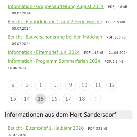
Information - Gruppenaufteilung August 2024
PDF, 116 kB
09.07.2024
Bericht - Einblick in die 1. und 2. Ferienwoche
PDF, 1.9 MB
05.07.2024
Bericht - Badverschönerung bei den Mädchen
PDF, 503 kB
05.07.2024
Information - Elternbrief Juni 2024
PDF, 142 kB
21.06.2024
Information - Programm Sommerferien 2024
PDF, 2.1 MB
14.06.2024
1
...
9
10
11
12
13
14
15
16
17
18
Informationen aus dem Hort Sandersdorf
Bericht - Elternbrief 1. Halbjahr 2026
PDF, 338 kB
02.07.2026