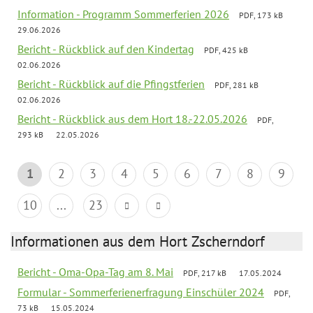
Information - Programm Sommerferien 2026
PDF, 173 kB
29.06.2026
Bericht - Rückblick auf den Kindertag
PDF, 425 kB
02.06.2026
Bericht - Rückblick auf die Pfingstferien
PDF, 281 kB
02.06.2026
Bericht - Rückblick aus dem Hort 18.-22.05.2026
PDF,
293 kB
22.05.2026
1
2
3
4
5
6
7
8
9
10
...
23
Informationen aus dem Hort Zscherndorf
Bericht - Oma-Opa-Tag am 8. Mai
PDF, 217 kB
17.05.2024
Formular - Sommerferienerfragung Einschüler 2024
PDF,
73 kB
15.05.2024