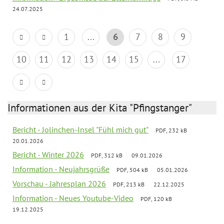
24.07.2025
1
...
6
7
8
9
10
11
12
13
14
15
...
17
Informationen aus der Kita "Pfingstanger"
Bericht - Jolinchen-Insel "Fühl mich gut"
PDF, 232 kB
20.01.2026
Bericht - Winter 2026
PDF, 312 kB
09.01.2026
Information - Neujahrsgrüße
PDF, 504 kB
05.01.2026
Vorschau - Jahresplan 2026
PDF, 213 kB
22.12.2025
Information - Neues Youtube-Video
PDF, 120 kB
19.12.2025