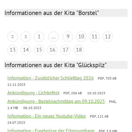
Informationen aus der Kita "Borstel"
1
...
9
10
11
12
13
14
15
16
17
18
Informationen aus der Kita "Glückspilz"
Information - Zusätzlicher Schließtag 2026
PDF, 703 kB
11.11.2025
Ankündigung - Lichterfest
PDF, 206 kB
10.10.2025
Ankündigung - Bastelnachmittag am 09.10.2025
PNG,
1.4 MB
06.10.2025
Information - Ein neues Youtube-Video
PDF, 121 kB
24.07.2025
Information - Ergebnisse der Elternumfrage
PDF, 3.8 MB