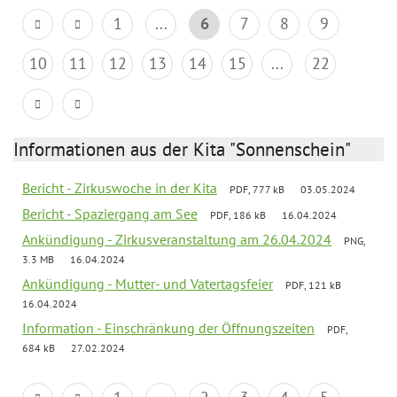
1
...
6
7
8
9
10
11
12
13
14
15
...
22
Informationen aus der Kita "Sonnenschein"
Bericht - Zirkuswoche in der Kita
PDF, 777 kB
03.05.2024
Bericht - Spaziergang am See
PDF, 186 kB
16.04.2024
Ankündigung - Zirkusveranstaltung am 26.04.2024
PNG,
3.3 MB
16.04.2024
Ankündigung - Mutter- und Vatertagsfeier
PDF, 121 kB
16.04.2024
Information - Einschränkung der Öffnungszeiten
PDF,
684 kB
27.02.2024