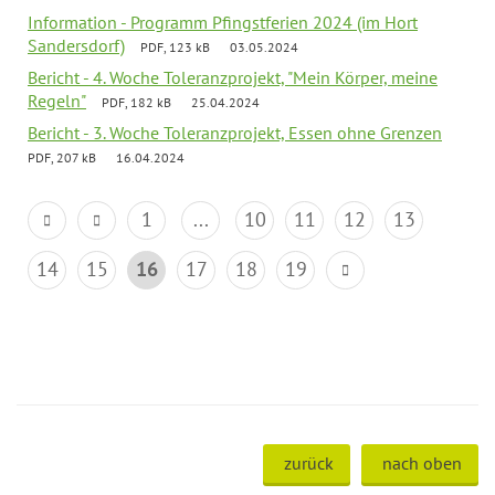
Information - Programm Pfingstferien 2024 (im Hort
Sandersdorf)
PDF, 123 kB
03.05.2024
Bericht - 4. Woche Toleranzprojekt, "Mein Körper, meine
Regeln"
PDF, 182 kB
25.04.2024
Bericht - 3. Woche Toleranzprojekt, Essen ohne Grenzen
PDF, 207 kB
16.04.2024
1
...
10
11
12
13
14
15
16
17
18
19
zurück
nach oben