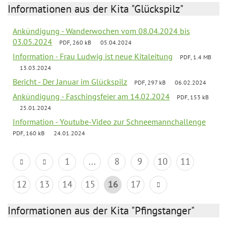
Informationen aus der Kita "Glückspilz"
Ankündigung - Wanderwochen vom 08.04.2024 bis
03.05.2024
PDF, 260 kB
05.04.2024
Information - Frau Ludwig ist neue Kitaleitung
PDF, 1.4 MB
13.03.2024
Bericht - Der Januar im Glückspilz
PDF, 297 kB
06.02.2024
Ankündigung - Faschingsfeier am 14.02.2024
PDF, 153 kB
25.01.2024
Information - Youtube-Video zur Schneemannchallenge
PDF, 160 kB
24.01.2024
1
...
8
9
10
11
12
13
14
15
16
17
Informationen aus der Kita "Pfingstanger"