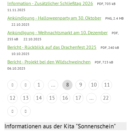
Information - Zusätzlicher Schließtag 2026
PDF, 703 kB
11.11.2025
Ankündigung - Halloweenparty am 30. Oktober
PNG, 2.4 MB
22.10.2025
Ankündigung - Weihnachtsmarkt am 10. Dezember
PDF,
255 kB
22.10.2025
Bericht - Rückblick auf das Drachenfest 2025
PDF, 240 kB
10.10.2025
Bericht - Projekt bei den Wildschweinchen
PDF, 723 kB
06.10.2025
1
...
8
9
10
11
12
13
14
15
16
17
...
22
Informationen aus der Kita "Sonnenschein"