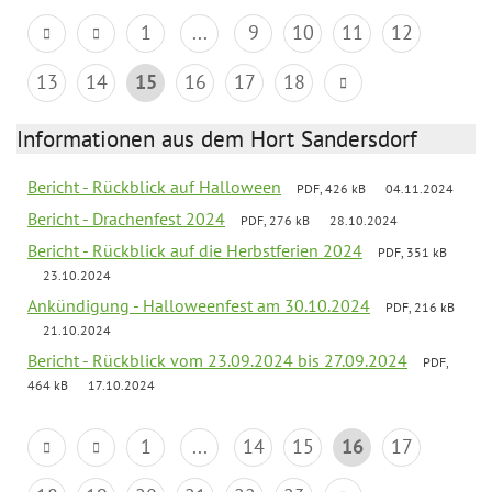
1
...
9
10
11
12
13
14
15
16
17
18
Informationen aus dem Hort Sandersdorf
Bericht - Rückblick auf Halloween
PDF, 426 kB
04.11.2024
Bericht - Drachenfest 2024
PDF, 276 kB
28.10.2024
Bericht - Rückblick auf die Herbstferien 2024
PDF, 351 kB
23.10.2024
Ankündigung - Halloweenfest am 30.10.2024
PDF, 216 kB
21.10.2024
Bericht - Rückblick vom 23.09.2024 bis 27.09.2024
PDF,
464 kB
17.10.2024
1
...
14
15
16
17