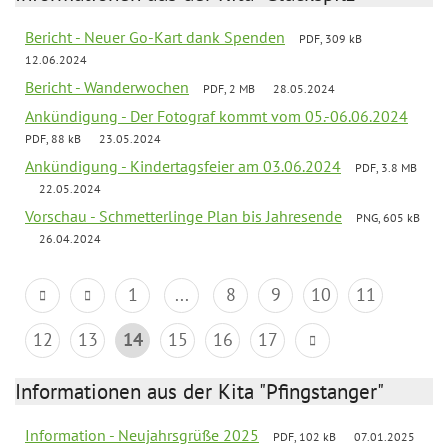
Bericht - Neuer Go-Kart dank Spenden
PDF, 309 kB
12.06.2024
Bericht - Wanderwochen
PDF, 2 MB
28.05.2024
Ankündigung - Der Fotograf kommt vom 05.-06.06.2024
PDF, 88 kB
23.05.2024
Ankündigung - Kindertagsfeier am 03.06.2024
PDF, 3.8 MB
22.05.2024
Vorschau - Schmetterlinge Plan bis Jahresende
PNG, 605 kB
26.04.2024
1
...
8
9
10
11
12
13
14
15
16
17
Informationen aus der Kita "Pfingstanger"
Information - Neujahrsgrüße 2025
PDF, 102 kB
07.01.2025