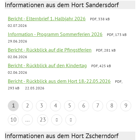
Informationen aus dem Hort Sandersdorf
Bericht - Elternbrief 1. Halbjahr 2026
PDF, 338 kB
02.07.2026
Information - Programm Sommerferien 2026
PDF, 173 kB
29.06.2026
Bericht - Rückblick auf die Pfingstferien
PDF, 281 kB
02.06.2026
Bericht - Rückblick auf den Kindertag
PDF, 425 kB
02.06.2026
Bericht - Rückblick aus dem Hort 18.-22.05.2026
PDF,
293 kB
22.05.2026
1
2
3
4
5
6
7
8
9
10
...
23
Informationen aus dem Hort Zscherndorf