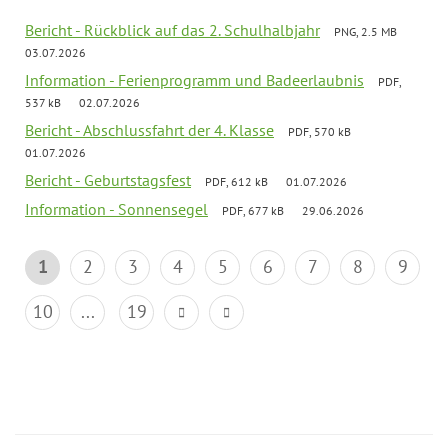
Bericht - Rückblick auf das 2. Schulhalbjahr
PNG, 2.5 MB
03.07.2026
Information - Ferienprogramm und Badeerlaubnis
PDF,
537 kB
02.07.2026
Bericht - Abschlussfahrt der 4. Klasse
PDF, 570 kB
01.07.2026
Bericht - Geburtstagsfest
PDF, 612 kB
01.07.2026
Information - Sonnensegel
PDF, 677 kB
29.06.2026
1
2
3
4
5
6
7
8
9
10
...
19