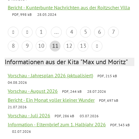
Bericht - Kunterbunte Nachrichten aus der Roitzscher Villa
PDF, 998 kB
28.05.2024
1
...
4
5
6
7
8
9
10
11
12
13
Informationen aus der Kita "Max und Moritz"
Vorschau - Jahresplan 2026 (aktualisiert)
PDF, 215 kB
04.08.2026
Vorschau - August 2026
PDF, 244 kB
28.07.2026
Bericht - Ein Monat voller kleiner Wunder
PDF, 697 kB
21.07.2026
Vorschau - Juli 2026
PDF, 286 kB
03.07.2026
Information - Elternbrief zum 1. Halbjahr 2026
PDF, 343 kB
02.07.2026