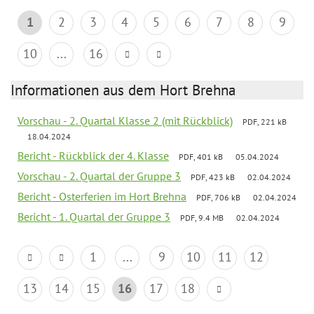
1
2
3
4
5
6
7
8
9
10
...
16
Informationen aus dem Hort Brehna
Vorschau - 2. Quartal Klasse 2 (mit Rückblick)
PDF, 221 kB
18.04.2024
Bericht - Rückblick der 4. Klasse
PDF, 401 kB
05.04.2024
Vorschau - 2. Quartal der Gruppe 3
PDF, 423 kB
02.04.2024
Bericht - Osterferien im Hort Brehna
PDF, 706 kB
02.04.2024
Bericht - 1. Quartal der Gruppe 3
PDF, 9.4 MB
02.04.2024
1
...
9
10
11
12
13
14
15
16
17
18