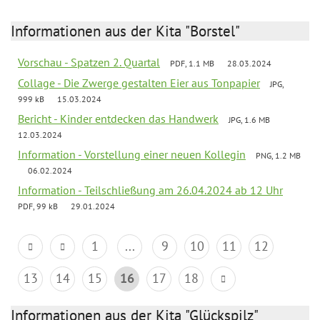
Informationen aus der Kita "Borstel"
Vorschau - Spatzen 2. Quartal
PDF, 1.1 MB
28.03.2024
Collage - Die Zwerge gestalten Eier aus Tonpapier
JPG,
999 kB
15.03.2024
Bericht - Kinder entdecken das Handwerk
JPG, 1.6 MB
12.03.2024
Information - Vorstellung einer neuen Kollegin
PNG, 1.2 MB
06.02.2024
Information - Teilschließung am 26.04.2024 ab 12 Uhr
PDF, 99 kB
29.01.2024
1
...
9
10
11
12
13
14
15
16
17
18
Informationen aus der Kita "Glückspilz"