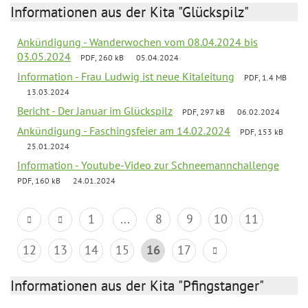
Informationen aus der Kita "Glückspilz"
Ankündigung - Wanderwochen vom 08.04.2024 bis
03.05.2024
PDF, 260 kB
05.04.2024
Information - Frau Ludwig ist neue Kitaleitung
PDF, 1.4 MB
13.03.2024
Bericht - Der Januar im Glückspilz
PDF, 297 kB
06.02.2024
Ankündigung - Faschingsfeier am 14.02.2024
PDF, 153 kB
25.01.2024
Information - Youtube-Video zur Schneemannchallenge
PDF, 160 kB
24.01.2024
1
...
8
9
10
11
12
13
14
15
16
17
Informationen aus der Kita "Pfingstanger"