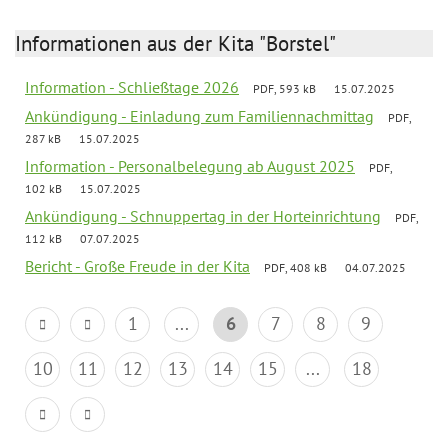
Informationen aus der Kita "Borstel"
Information - Schließtage 2026
PDF, 593 kB
15.07.2025
Ankündigung - Einladung zum Familiennachmittag
PDF,
287 kB
15.07.2025
Information - Personalbelegung ab August 2025
PDF,
102 kB
15.07.2025
Ankündigung - Schnuppertag in der Horteinrichtung
PDF,
112 kB
07.07.2025
Bericht - Große Freude in der Kita
PDF, 408 kB
04.07.2025
1
...
6
7
8
9
10
11
12
13
14
15
...
18