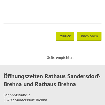
zurück
nach oben
Seite empfehlen:
Öffnungszeiten Rathaus Sandersdorf-
Brehna und Rathaus Brehna
Bahnhofstraße 2
06792 Sandersdorf-Brehna