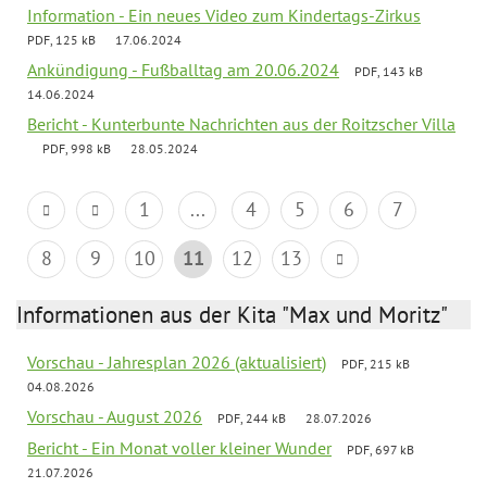
Information - Ein neues Video zum Kindertags-Zirkus
PDF, 125 kB
17.06.2024
Ankündigung - Fußballtag am 20.06.2024
PDF, 143 kB
14.06.2024
Bericht - Kunterbunte Nachrichten aus der Roitzscher Villa
PDF, 998 kB
28.05.2024
1
...
4
5
6
7
8
9
10
11
12
13
Informationen aus der Kita "Max und Moritz"
Vorschau - Jahresplan 2026 (aktualisiert)
PDF, 215 kB
04.08.2026
Vorschau - August 2026
PDF, 244 kB
28.07.2026
Bericht - Ein Monat voller kleiner Wunder
PDF, 697 kB
21.07.2026