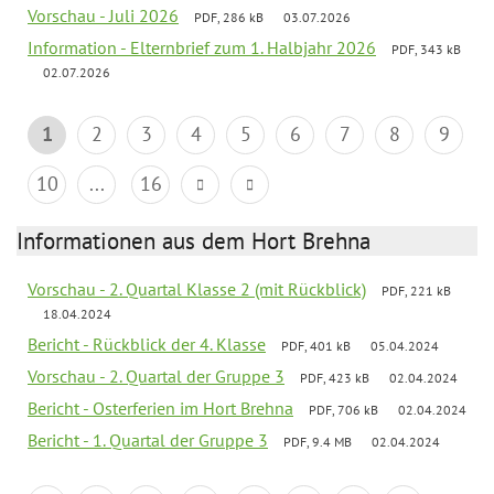
Vorschau - Juli 2026
PDF, 286 kB
03.07.2026
Information - Elternbrief zum 1. Halbjahr 2026
PDF, 343 kB
02.07.2026
1
2
3
4
5
6
7
8
9
10
...
16
Informationen aus dem Hort Brehna
Vorschau - 2. Quartal Klasse 2 (mit Rückblick)
PDF, 221 kB
18.04.2024
Bericht - Rückblick der 4. Klasse
PDF, 401 kB
05.04.2024
Vorschau - 2. Quartal der Gruppe 3
PDF, 423 kB
02.04.2024
Bericht - Osterferien im Hort Brehna
PDF, 706 kB
02.04.2024
Bericht - 1. Quartal der Gruppe 3
PDF, 9.4 MB
02.04.2024