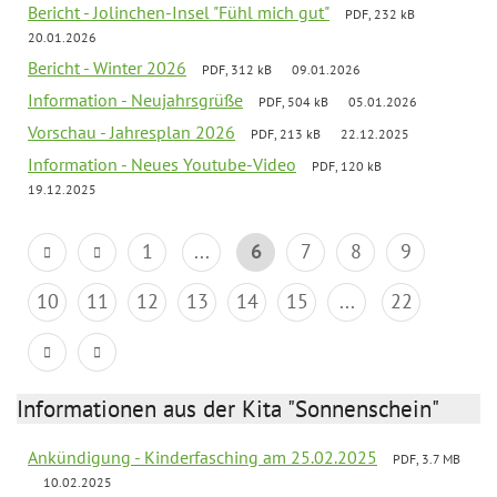
Bericht - Jolinchen-Insel "Fühl mich gut"
PDF, 232 kB
20.01.2026
Bericht - Winter 2026
PDF, 312 kB
09.01.2026
Information - Neujahrsgrüße
PDF, 504 kB
05.01.2026
Vorschau - Jahresplan 2026
PDF, 213 kB
22.12.2025
Information - Neues Youtube-Video
PDF, 120 kB
19.12.2025
1
...
6
7
8
9
10
11
12
13
14
15
...
22
Informationen aus der Kita "Sonnenschein"
Ankündigung - Kinderfasching am 25.02.2025
PDF, 3.7 MB
10.02.2025