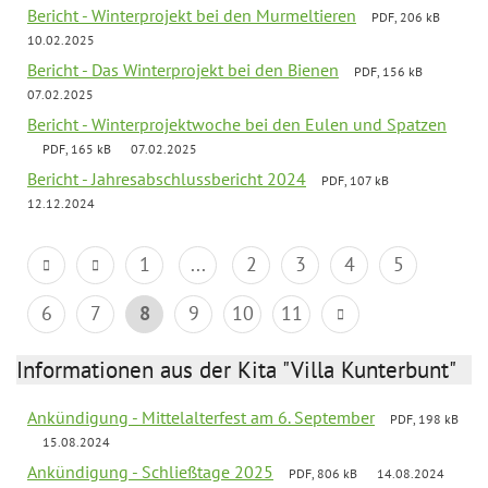
Bericht - Winterprojekt bei den Murmeltieren
PDF, 206 kB
10.02.2025
Bericht - Das Winterprojekt bei den Bienen
PDF, 156 kB
07.02.2025
Bericht - Winterprojektwoche bei den Eulen und Spatzen
PDF, 165 kB
07.02.2025
Bericht - Jahresabschlussbericht 2024
PDF, 107 kB
12.12.2024
1
...
2
3
4
5
6
7
8
9
10
11
Informationen aus der Kita "Villa Kunterbunt"
Ankündigung - Mittelalterfest am 6. September
PDF, 198 kB
15.08.2024
Ankündigung - Schließtage 2025
PDF, 806 kB
14.08.2024