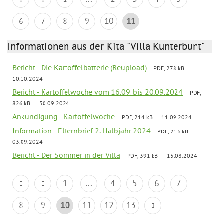
6
7
8
9
10
11
Informationen aus der Kita "Villa Kunterbunt"
Bericht - Die Kartoffelbatterie (Reupload)
PDF, 278 kB
10.10.2024
Bericht - Kartoffelwoche vom 16.09. bis 20.09.2024
PDF,
826 kB
30.09.2024
Ankündigung - Kartoffelwoche
PDF, 214 kB
11.09.2024
Information - Elternbrief 2. Halbjahr 2024
PDF, 213 kB
03.09.2024
Bericht - Der Sommer in der Villa
PDF, 391 kB
15.08.2024
1
...
4
5
6
7
8
9
10
11
12
13