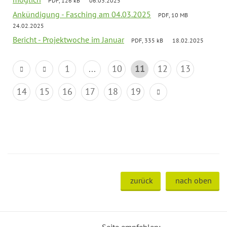
PDF, 126 kB
06.03.2025
Ankündigung - Fasching am 04.03.2025
PDF, 10 MB
24.02.2025
Bericht - Projektwoche im Januar
PDF, 335 kB
18.02.2025
1
...
10
11
12
13
14
15
16
17
18
19
zurück
nach oben