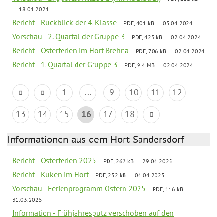
18.04.2024
Bericht - Rückblick der 4. Klasse
PDF, 401 kB
05.04.2024
Vorschau - 2. Quartal der Gruppe 3
PDF, 423 kB
02.04.2024
Bericht - Osterferien im Hort Brehna
PDF, 706 kB
02.04.2024
Bericht - 1. Quartal der Gruppe 3
PDF, 9.4 MB
02.04.2024
1
...
9
10
11
12
13
14
15
16
17
18
Informationen aus dem Hort Sandersdorf
Bericht - Osterferien 2025
PDF, 262 kB
29.04.2025
Bericht - Küken im Hort
PDF, 252 kB
04.04.2025
Vorschau - Ferienprogramm Ostern 2025
PDF, 116 kB
31.03.2025
Information - Frühjahresputz verschoben auf den