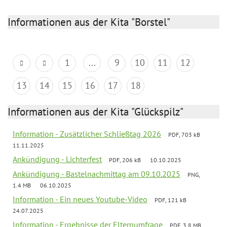
Informationen aus der Kita "Borstel"
1
...
9
10
11
12
13
14
15
16
17
18
Informationen aus der Kita "Glückspilz"
Information - Zusätzlicher Schließtag 2026
PDF, 703 kB
11.11.2025
Ankündigung - Lichterfest
PDF, 206 kB
10.10.2025
Ankündigung - Bastelnachmittag am 09.10.2025
PNG,
1.4 MB
06.10.2025
Information - Ein neues Youtube-Video
PDF, 121 kB
24.07.2025
Information - Ergebnisse der Elternumfrage
PDF, 3.8 MB