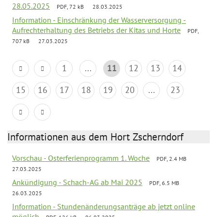
28.05.2025
PDF, 72 kB
28.03.2025
Information - Einschränkung der Wasserversorgung -
Aufrechterhaltung des Betriebs der Kitas und Horte
PDF,
707 kB
27.03.2025
1
...
11
12
13
14
15
16
17
18
19
20
...
23
Informationen aus dem Hort Zscherndorf
Vorschau - Osterferienprogramm 1. Woche
PDF, 2.4 MB
27.03.2025
Ankündigung - Schach-AG ab Mai 2025
PDF, 6.5 MB
26.03.2025
Information - Stundenänderungsanträge ab jetzt online
möglich