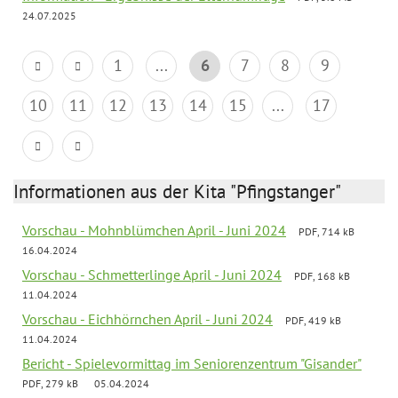
24.07.2025
1
...
6
7
8
9
10
11
12
13
14
15
...
17
Informationen aus der Kita "Pfingstanger"
Vorschau - Mohnblümchen April - Juni 2024
PDF, 714 kB
16.04.2024
Vorschau - Schmetterlinge April - Juni 2024
PDF, 168 kB
11.04.2024
Vorschau - Eichhörnchen April - Juni 2024
PDF, 419 kB
11.04.2024
Bericht - Spielevormittag im Seniorenzentrum "Gisander"
PDF, 279 kB
05.04.2024