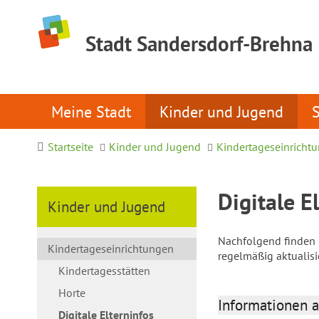
Stadt Sandersdorf-Brehna
Meine Stadt
Kinder und Jugend
Startseite
Kinder und Jugend
Kindertageseinricht
Digitale E
Kinder und Jugend
Nachfolgend finden S
Kindertageseinrichtungen
regelmäßig aktualis
Kindertagesstätten
Horte
Informationen a
Digitale Elterninfos