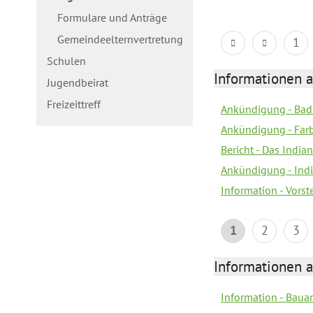
Formulare und Anträge
Gemeindeelternvertretung
1
Schulen
Informationen a
Jugendbeirat
Freizeittreff
Ankündigung - Bad
Ankündigung - Farb
Bericht - Das Indian
Ankündigung - India
Information - Vors
1
2
3
Informationen a
Information - Bau