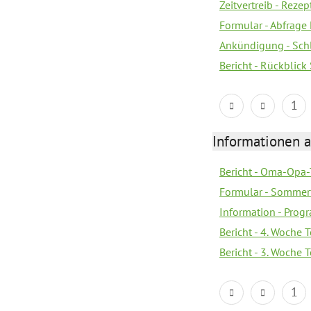
Zeitvertreib - Rez
Formular - Abfrage
Ankündigung - Sch
Bericht - Rückblic
1
Informationen 
Bericht - Oma-Opa-
Formular - Sommer
Information - Prog
Bericht - 4. Woche 
Bericht - 3. Woche 
1