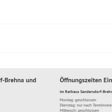
rf-Brehna und
Öffnungszeiten E
im Rathaus Sandersdorf-Bre
Montag: geschlossen
Dienstag: nur nach Terminver
Mittwoch: geschlossen