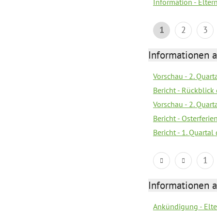
Information - Elter
1
2
3
Informationen 
Vorschau - 2. Quart
Bericht - Rückblick 
Vorschau - 2. Quart
Bericht - Osterferi
Bericht - 1. Quarta
1
Informationen 
Ankündigung - Elt