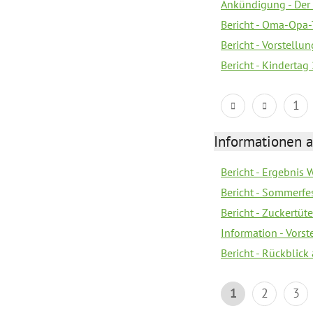
Ankündigung - Der 
Bericht - Oma-Opa-
Bericht - Vorstell
Bericht - Kindertag
1
Informationen a
Bericht - Ergebnis
Bericht - Sommerfe
Bericht - Zuckertüt
Information - Vors
Bericht - Rückblick
1
2
3