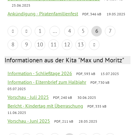
25.06.2025
Ankündigung - Piratenfamilienfest
PDF, 346 kB
19.05.2025
1
...
4
5
6
7
8
9
10
11
12
13
Informationen aus der Kita "Max und Moritz"
Information - Schließtage 2026
PDF, 593 kB
15.07.2025
Information - Elternbrief zum Halbjahr
PDF, 730 kB
03.07.2025
Vorschau - Juli 2025
PDF, 240 kB
30.06.2025
Bericht - Kindertag mit Überraschung
PDF, 335 kB
11.06.2025
Vorschau - Juni 2025
PDF, 211 kB
28.05.2025