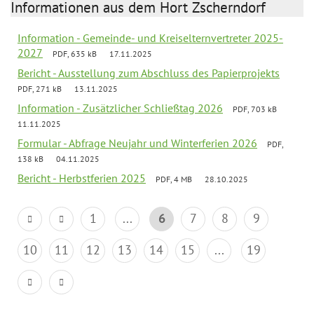
Informationen aus dem Hort Zscherndorf
Information - Gemeinde- und Kreiselternvertreter 2025-
2027
PDF, 635 kB
17.11.2025
Bericht - Ausstellung zum Abschluss des Papierprojekts
PDF, 271 kB
13.11.2025
Information - Zusätzlicher Schließtag 2026
PDF, 703 kB
11.11.2025
Formular - Abfrage Neujahr und Winterferien 2026
PDF,
138 kB
04.11.2025
Bericht - Herbstferien 2025
PDF, 4 MB
28.10.2025
1
...
6
7
8
9
10
11
12
13
14
15
...
19