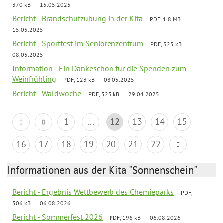
370 kB
15.05.2025
Bericht - Brandschutzübung in der Kita
PDF, 1.8 MB
15.05.2025
Bericht - Sportfest im Seniorenzentrum
PDF, 325 kB
08.05.2025
Information - Ein Dankeschön für die Spenden zum
Weinfrühling
PDF, 123 kB
08.05.2025
Bericht - Waldwoche
PDF, 523 kB
29.04.2025
1
...
12
13
14
15
16
17
18
19
20
21
22
Informationen aus der Kita "Sonnenschein"
Bericht - Ergebnis Wettbewerb des Chemieparks
PDF,
506 kB
06.08.2026
Bericht - Sommerfest 2026
PDF, 196 kB
06.08.2026