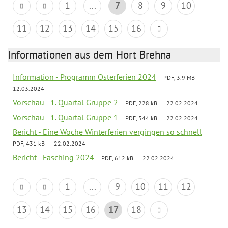
1
...
7
8
9
10
11
12
13
14
15
16
Informationen aus dem Hort Brehna
Information - Programm Osterferien 2024
PDF, 3.9 MB
12.03.2024
Vorschau - 1. Quartal Gruppe 2
PDF, 228 kB
22.02.2024
Vorschau - 1. Quartal Gruppe 1
PDF, 344 kB
22.02.2024
Bericht - Eine Woche Winterferien vergingen so schnell
PDF, 431 kB
22.02.2024
Bericht - Fasching 2024
PDF, 612 kB
22.02.2024
1
...
9
10
11
12
13
14
15
16
17
18