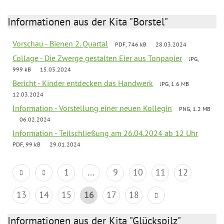
Informationen aus der Kita "Borstel"
Vorschau - Bienen 2. Quartal
PDF, 746 kB
28.03.2024
Collage - Die Zwerge gestalten Eier aus Tonpapier
JPG,
999 kB
15.03.2024
Bericht - Kinder entdecken das Handwerk
JPG, 1.6 MB
12.03.2024
Information - Vorstellung einer neuen Kollegin
PNG, 1.2 MB
06.02.2024
Information - Teilschließung am 26.04.2024 ab 12 Uhr
PDF, 99 kB
29.01.2024
1
...
9
10
11
12
13
14
15
16
17
18
Informationen aus der Kita "Glückspilz"