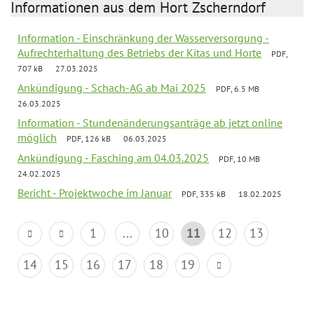
Informationen aus dem Hort Zscherndorf
Information - Einschränkung der Wasserversorgung -
Aufrechterhaltung des Betriebs der Kitas und Horte
PDF,
707 kB
27.03.2025
Ankündigung - Schach-AG ab Mai 2025
PDF, 6.5 MB
26.03.2025
Information - Stundenänderungsanträge ab jetzt online
möglich
PDF, 126 kB
06.03.2025
Ankündigung - Fasching am 04.03.2025
PDF, 10 MB
24.02.2025
Bericht - Projektwoche im Januar
PDF, 335 kB
18.02.2025
1
...
10
11
12
13
14
15
16
17
18
19