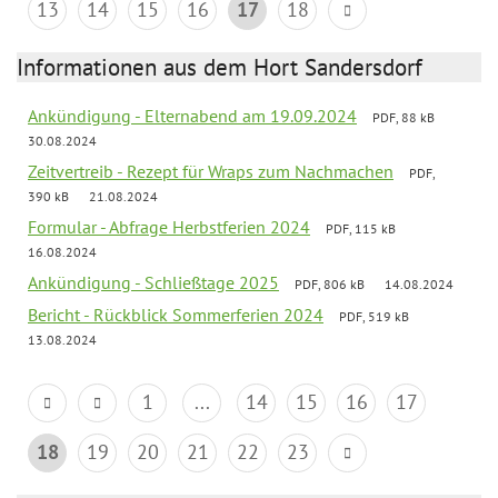
13
14
15
16
17
18
Informationen aus dem Hort Sandersdorf
Ankündigung - Elternabend am 19.09.2024
PDF, 88 kB
30.08.2024
Zeitvertreib - Rezept für Wraps zum Nachmachen
PDF,
390 kB
21.08.2024
Formular - Abfrage Herbstferien 2024
PDF, 115 kB
16.08.2024
Ankündigung - Schließtage 2025
PDF, 806 kB
14.08.2024
Bericht - Rückblick Sommerferien 2024
PDF, 519 kB
13.08.2024
1
...
14
15
16
17
18
19
20
21
22
23