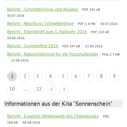
Bericht - Schmetterlinge und Alpakas
PDF, 391 kB
30.07.2026
Bericht - Abschluss Schmetterlinge
PDF, 1.8 MB
30.07.2026
Bericht - Elternbrief zum 1. Halbjahr 2026
PDF, 163 kB
30.06.2026
Bericht - Sommerfest 2026
PDF, 847 kB
23.06.2026
Bericht - Naturerlebnisse für die Vorschulkinder
PNG, 2.7 MB
15.06.2026
1
2
3
4
5
6
7
8
9
10
...
22
Informationen aus der Kita "Sonnenschein"
Bericht - Ergebnis Wettbewerb des Chemieparks
PDF,
506 kB
06.08.2026