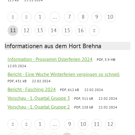
1
...
7
8
9
10
11
12
13
14
15
16
Informationen aus dem Hort Brehna
Information - Programm Osterferien 2024
PDF, 3.9 MB
12.03.2024
Bericht - Eine Woche Winterferien vergingen so schnell
PDF, 431 kB
22.02.2024
Bericht - Fasching 2024
PDF, 612 kB
22.02.2024
Vorschau - 1. Quartal Gruppe 3
PDF, 311 kB
22.02.2024
Vorschau - 1. Quartal Gruppe 2
PDF, 228 kB
22.02.2024
1
...
9
10
11
12