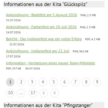
Informationen aus der Kita "Glückspilz"
Ankündigung - Badefest am 5. August 2026
PNG, 2.5 MB
31.07.2026
Ankündigung - Farbenfest am 29. Juli 2026
PNG, 1.3 MB
24.07.2026
Bericht - Das Indianerfest war ein voller Erfolg
PDF, 4.2 MB
22.07.2026
Ankündigung - Indianerfest am 22. Juli
PNG, 962 kB
17.07.2026
Information - Vorstellung eines neuen Team-Mitglieds
PDF, 357 kB
06.07.2026
1
2
3
4
5
6
7
8
9
10
...
17
Informationen aus der Kita "Pfingstanger"