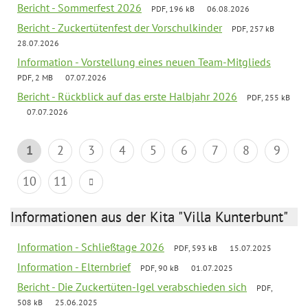
Bericht - Sommerfest 2026
PDF, 196 kB
06.08.2026
Bericht - Zuckertütenfest der Vorschulkinder
PDF, 257 kB
28.07.2026
Information - Vorstellung eines neuen Team-Mitglieds
PDF, 2 MB
07.07.2026
Bericht - Rückblick auf das erste Halbjahr 2026
PDF, 255 kB
07.07.2026
1
2
3
4
5
6
7
8
9
10
11
Informationen aus der Kita "Villa Kunterbunt"
Information - Schließtage 2026
PDF, 593 kB
15.07.2025
Information - Elternbrief
PDF, 90 kB
01.07.2025
Bericht - Die Zuckertüten-Igel verabschieden sich
PDF,
508 kB
25.06.2025