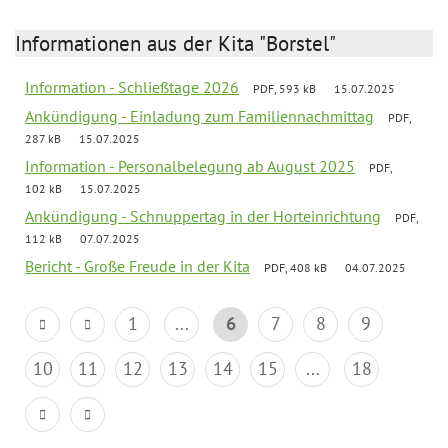
Informationen aus der Kita "Borstel"
Information - Schließtage 2026
PDF, 593 kB
15.07.2025
Ankündigung - Einladung zum Familiennachmittag
PDF,
287 kB
15.07.2025
Information - Personalbelegung ab August 2025
PDF,
102 kB
15.07.2025
Ankündigung - Schnuppertag in der Horteinrichtung
PDF,
112 kB
07.07.2025
Bericht - Große Freude in der Kita
PDF, 408 kB
04.07.2025
1
...
6
7
8
9
10
11
12
13
14
15
...
18