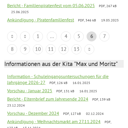
Bericht - Familienpiratenfest vom 05.06.2025
PDF, 267 kB
25.06.2025
Ankündigung - Piratenfamilienfest
PDF, 346 kB
19.05.2025
1
...
4
5
6
7
8
9
10
11
12
13
Informationen aus der Kita "Max und Moritz"
Information - Schuleingangsuntersuchungen für die
Jahrgänge 2026-27
PDF, 126 kB
16.01.2025
Vorschau - Januar 2025
PDF, 131 kB
16.01.2025
Bericht - Elternbrief zum Jahresende 2024
PDF, 139 kB
23.12.2024
Vorschau - Dezember 2024
PDF, 127 kB
02.12.2024
Ankündigung - Weihnachtsmarkt am 27.11.2024
PDF,
123 kB
13.11.2024