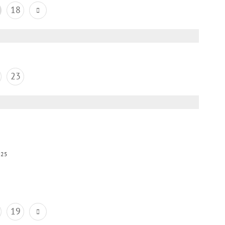
18
23
025
19