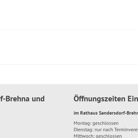
rf-Brehna und
Öffnungszeiten E
im Rathaus Sandersdorf-Bre
Montag: geschlossen
Dienstag: nur nach Terminver
Mittwoch: geschlossen