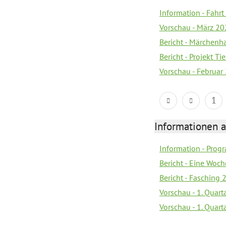
Information - Fahrt
Vorschau - März 2
Bericht - Märchenha
Bericht - Projekt T
Vorschau - Februar
1
Informationen 
Information - Prog
Bericht - Eine Woch
Bericht - Fasching
Vorschau - 1. Quart
Vorschau - 1. Quart