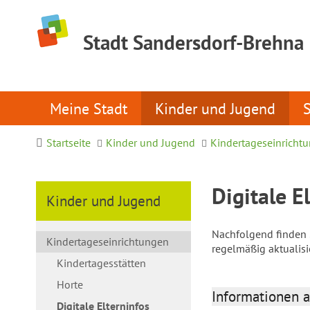
Stadt Sandersdorf-Brehna
Meine Stadt
Kinder und Jugend
Startseite
Kinder und Jugend
Kindertageseinricht
Digitale E
Kinder und Jugend
Nachfolgend finden S
Kindertageseinrichtungen
regelmäßig aktualis
Kindertagesstätten
Horte
Informationen a
Digitale Elterninfos