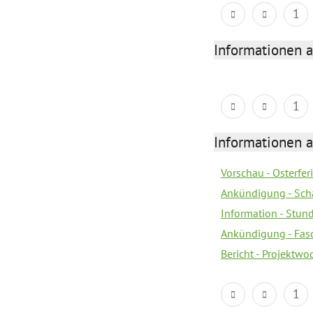
1
Informationen 
1
Informationen 
Vorschau - Osterfe
Ankündigung - Sch
Information - Stun
Ankündigung - Fas
Bericht - Projektwo
1