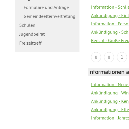
Information - Schl
Formulare und Anträge
Ankündigung - Ein
Gemeindeelternvertretung
Information - Pers
Schulen
Ankündigung - Schn
Jugendbeirat
Bericht - Große Fre
Freizeittreff
1
Informationen a
Information - Neue
Ankündigung - Win
Ankündigung - Ken
Ankündigung - Elt
Information - Jahr