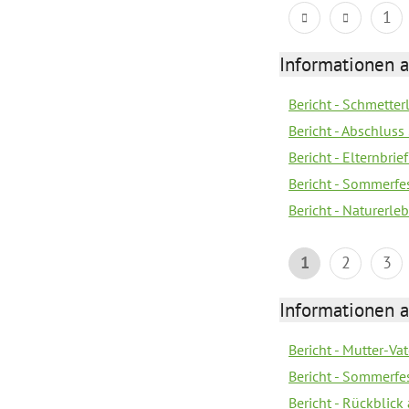
1
Informationen a
Bericht - Schmette
Bericht - Abschluss
Bericht - Elternbri
Bericht - Sommerfe
Bericht - Naturerle
1
2
3
Informationen a
Bericht - Mutter-Va
Bericht - Sommerfes
Bericht - Rückblick