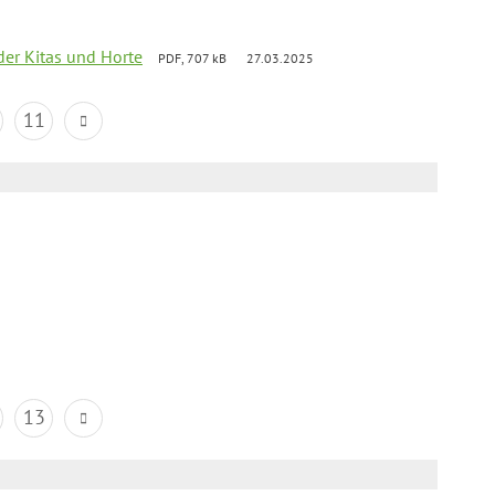
der Kitas und Horte
PDF, 707 kB
27.03.2025
11
13