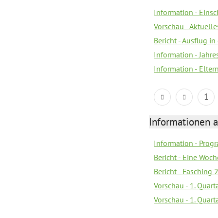
Information - Eins
Vorschau - Aktuelle
Bericht - Ausflug in
Information - Jahr
Information - Elter
1
Informationen 
Information - Prog
Bericht - Eine Woch
Bericht - Fasching
Vorschau - 1. Quart
Vorschau - 1. Quart