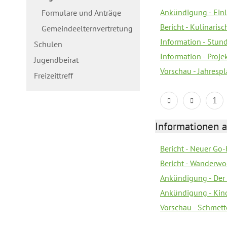
Ankündigung - Ein
Formulare und Anträge
Bericht - Kulinaris
Gemeindeelternvertretung
Information - Stun
Schulen
Information - Proj
Jugendbeirat
Vorschau - Jahrespl
Freizeittreff
1
Informationen a
Bericht - Neuer Go
Bericht - Wanderw
Ankündigung - Der
Ankündigung - Kin
Vorschau - Schmett