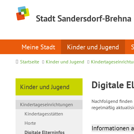
Stadt Sandersdorf-Brehna
Meine Stadt
Kinder und Jugend
Startseite
Kinder und Jugend
Kindertageseinricht
Digitale E
Kinder und Jugend
Nachfolgend finden S
Kindertageseinrichtungen
regelmäßig aktualis
Kindertagesstätten
Horte
Informationen a
Digitale Elterninfos