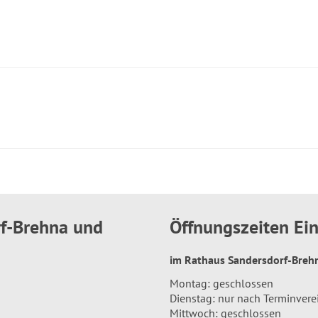
rf-Brehna und
Öffnungszeiten E
im Rathaus Sandersdorf-Bre
Montag: geschlossen
Dienstag: nur nach Terminver
Mittwoch: geschlossen