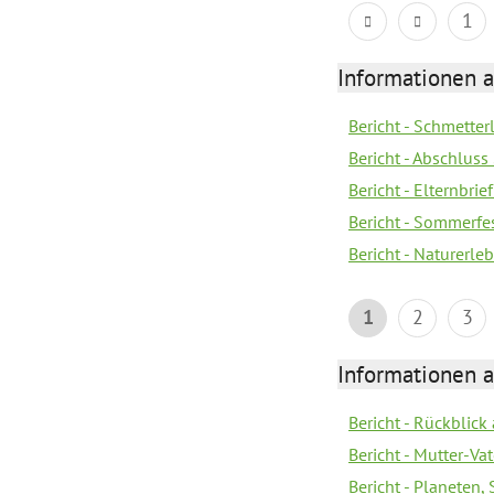
1
Informationen a
Bericht - Schmette
Bericht - Abschluss
Bericht - Elternbri
Bericht - Sommerfe
Bericht - Naturerle
1
2
3
Informationen a
Bericht - Rückblick
Bericht - Mutter-Va
Bericht - Planeten