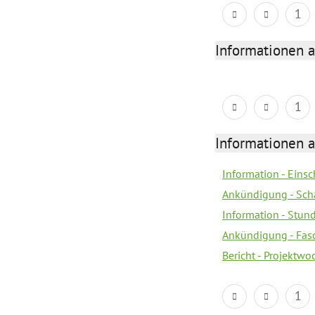
1
Informationen 
1
Informationen 
Information - Eins
Ankündigung - Sch
Information - Stun
Ankündigung - Fas
Bericht - Projektwo
1