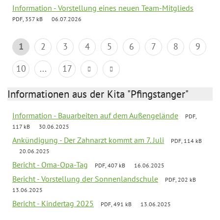
Information - Vorstellung eines neuen Team-Mitglieds
PDF, 357 kB
06.07.2026
1
2
3
4
5
6
7
8
9
10
...
17
Informationen aus der Kita "Pfingstanger"
Information - Bauarbeiten auf dem Außengelände
PDF,
117 kB
30.06.2025
Ankündigung - Der Zahnarzt kommt am 7. Juli
PDF, 114 kB
20.06.2025
Bericht - Oma-Opa-Tag
PDF, 407 kB
16.06.2025
Bericht - Vorstellung der Sonnenlandschule
PDF, 202 kB
13.06.2025
Bericht - Kindertag 2025
PDF, 491 kB
13.06.2025