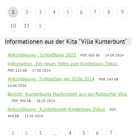
1
2
3
4
5
6
7
8
9
10
11
Informationen aus der Kita "Villa Kunterbunt"
Ankündigung - Schließtage 2025
PDF, 806 kB
14.08.2024
Information - Ein neues Video zum Kindertags-Zirkus
PDF, 125 kB
17.06.2024
Ankündigung - Fußballtag am 20.06.2024
PDF, 143 kB
14.06.2024
Bericht - Kunterbunte Nachrichten aus der Roitzscher Villa
PDF, 998 kB
28.05.2024
Ankündigung - Kunterbunter Kindertags-Zirkus
PDF,
469 kB
22.05.2024
1
...
4
5
6
7