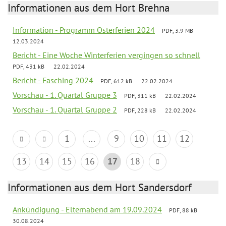
Informationen aus dem Hort Brehna
Information - Programm Osterferien 2024
PDF, 3.9 MB
12.03.2024
Bericht - Eine Woche Winterferien vergingen so schnell
PDF, 431 kB
22.02.2024
Bericht - Fasching 2024
PDF, 612 kB
22.02.2024
Vorschau - 1. Quartal Gruppe 3
PDF, 311 kB
22.02.2024
Vorschau - 1. Quartal Gruppe 2
PDF, 228 kB
22.02.2024
1
...
9
10
11
12
13
14
15
16
17
18
Informationen aus dem Hort Sandersdorf
Ankündigung - Elternabend am 19.09.2024
PDF, 88 kB
30.08.2024