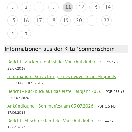
1
...
11
12
13
14
15
16
17
18
19
20
...
22
Informationen aus der Kita "Sonnenschein"
Bericht - Zuckertütenfest der Vorschulkinder
PDF, 257 kB
28.07.2026
Information - Vorstellung eines neuen Team-Mitglieds
PDF, 2 MB
07.07.2026
Bericht - Rückblick auf das erste Halbjahr 2026
PDF, 255 kB
07.07.2026
Ankündigung - Sommerfest am 03.07.2026
PDF, 1.5 MB
17.06.2026
Bericht - Abschlussfahrt der Vorschulkinder
PDF, 447 kB
15.06.2026