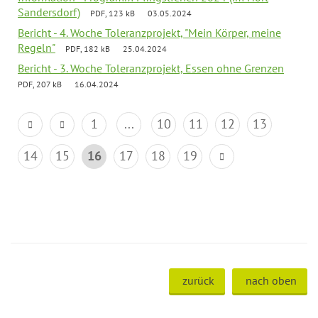
Sandersdorf)
PDF, 123 kB
03.05.2024
Bericht - 4. Woche Toleranzprojekt, "Mein Körper, meine
Regeln"
PDF, 182 kB
25.04.2024
Bericht - 3. Woche Toleranzprojekt, Essen ohne Grenzen
PDF, 207 kB
16.04.2024
1
...
10
11
12
13
14
15
16
17
18
19
zurück
nach oben