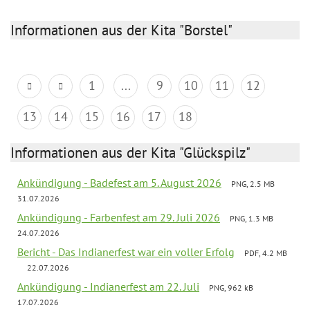
Informationen aus der Kita "Borstel"
1
...
9
10
11
12
13
14
15
16
17
18
Informationen aus der Kita "Glückspilz"
Ankündigung - Badefest am 5. August 2026
PNG, 2.5 MB
31.07.2026
Ankündigung - Farbenfest am 29. Juli 2026
PNG, 1.3 MB
24.07.2026
Bericht - Das Indianerfest war ein voller Erfolg
PDF, 4.2 MB
22.07.2026
Ankündigung - Indianerfest am 22. Juli
PNG, 962 kB
17.07.2026