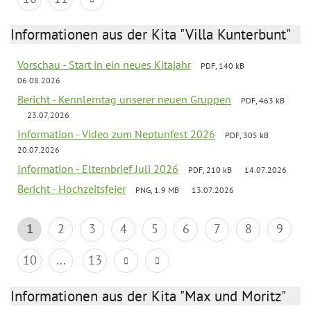
Informationen aus der Kita "Villa Kunterbunt"
Vorschau - Start in ein neues Kitajahr
PDF, 140 kB
06.08.2026
Bericht - Kennlerntag unserer neuen Gruppen
PDF, 463 kB
23.07.2026
Information - Video zum Neptunfest 2026
PDF, 305 kB
20.07.2026
Information - Elternbrief Juli 2026
PDF, 210 kB
14.07.2026
Bericht - Hochzeitsfeier
PNG, 1.9 MB
13.07.2026
1
2
3
4
5
6
7
8
9
10
...
13
Informationen aus der Kita "Max und Moritz"