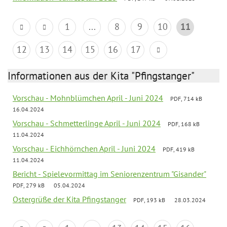
1
...
8
9
10
11
12
13
14
15
16
17
Informationen aus der Kita "Pfingstanger"
Vorschau - Mohnblümchen April - Juni 2024
PDF, 714 kB
16.04.2024
Vorschau - Schmetterlinge April - Juni 2024
PDF, 168 kB
11.04.2024
Vorschau - Eichhörnchen April - Juni 2024
PDF, 419 kB
11.04.2024
Bericht - Spielevormittag im Seniorenzentrum "Gisander"
PDF, 279 kB
05.04.2024
Ostergrüße der Kita Pfingstanger
PDF, 193 kB
28.03.2024