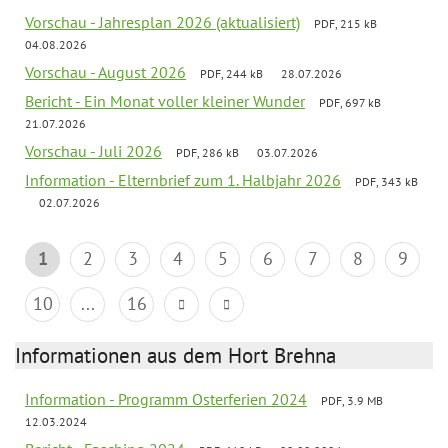
Vorschau - Jahresplan 2026 (aktualisiert)
PDF, 215 kB
04.08.2026
Vorschau - August 2026
PDF, 244 kB
28.07.2026
Bericht - Ein Monat voller kleiner Wunder
PDF, 697 kB
21.07.2026
Vorschau - Juli 2026
PDF, 286 kB
03.07.2026
Information - Elternbrief zum 1. Halbjahr 2026
PDF, 343 kB
02.07.2026
1
2
3
4
5
6
7
8
9
10
...
16
Informationen aus dem Hort Brehna
Information - Programm Osterferien 2024
PDF, 3.9 MB
12.03.2024