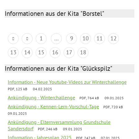
Informationen aus der Kita "Borstel"
1
...
9
10
11
12
13
14
15
16
17
18
Informationen aus der Kita "Glückspilz"
Information - Neue Youtube-Videos zur Winterchallenge
PDF, 125 kB
04.02.2025
Ankündigung - Winterchallenge
PDF, 764 kB
09.01.2025
Ankündigung - Kennen-Lern-Vorschul-Tage
PDF, 720 kB
09.01.2025
Ankündigung - Elternversammlung Grundschule
Sandersdorf
PDF, 246 kB
09.01.2025
Information - Jahresplan 2025
PDF, 247 kB
07.01.2025