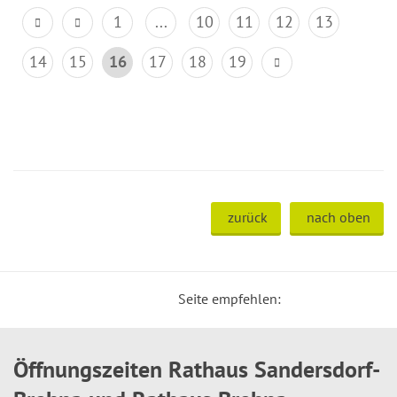
1
...
10
11
12
13
14
15
16
17
18
19
zurück
nach oben
Seite empfehlen:
Öffnungszeiten Rathaus Sandersdorf-