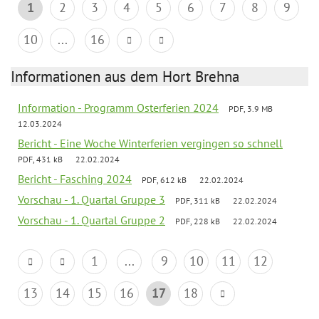
1
2
3
4
5
6
7
8
9
10
...
16
Informationen aus dem Hort Brehna
Information - Programm Osterferien 2024
PDF, 3.9 MB
12.03.2024
Bericht - Eine Woche Winterferien vergingen so schnell
PDF, 431 kB
22.02.2024
Bericht - Fasching 2024
PDF, 612 kB
22.02.2024
Vorschau - 1. Quartal Gruppe 3
PDF, 311 kB
22.02.2024
Vorschau - 1. Quartal Gruppe 2
PDF, 228 kB
22.02.2024
1
...
9
10
11
12
13
14
15
16
17
18