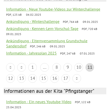
Information - Neue Youtube-Videos zur Winterchallenge
PDF, 125 kB
04.02.2025
Ankündigung - Winterchallenge
PDF, 764 kB
09.01.2025
Ankündigung - Kennen-Lern-Vorschul-Tage
PDF, 720 kB
09.01.2025
Ankündigung - Elternversammlung Grundschule
Sandersdorf
PDF, 246 kB
09.01.2025
Information - Jahresplan 2025
PDF, 247 kB
07.01.2025
1
...
8
9
10
11
12
13
14
15
16
17
Informationen aus der Kita "Pfingstanger"
Information - Ein neues Youtube-Video
PDF, 122 kB
25.04.2025