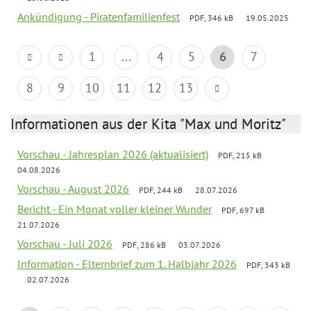
Ankündigung - Piratenfamilienfest
PDF, 346 kB
19.05.2025
1
...
4
5
6
7
8
9
10
11
12
13
Informationen aus der Kita "Max und Moritz"
Vorschau - Jahresplan 2026 (aktualisiert)
PDF, 215 kB
04.08.2026
Vorschau - August 2026
PDF, 244 kB
28.07.2026
Bericht - Ein Monat voller kleiner Wunder
PDF, 697 kB
21.07.2026
Vorschau - Juli 2026
PDF, 286 kB
03.07.2026
Information - Elternbrief zum 1. Halbjahr 2026
PDF, 343 kB
02.07.2026