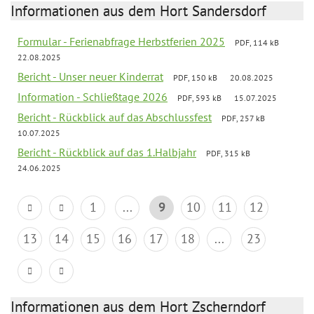
Informationen aus dem Hort Sandersdorf
Formular - Ferienabfrage Herbstferien 2025
PDF, 114 kB
22.08.2025
Bericht - Unser neuer Kinderrat
PDF, 150 kB
20.08.2025
Information - Schließtage 2026
PDF, 593 kB
15.07.2025
Bericht - Rückblick auf das Abschlussfest
PDF, 257 kB
10.07.2025
Bericht - Rückblick auf das 1.Halbjahr
PDF, 315 kB
24.06.2025
1
...
9
10
11
12
13
14
15
16
17
18
...
23
Informationen aus dem Hort Zscherndorf