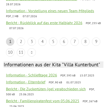
28.07.2026
Information - Vorstellung eines neuen Team-Mitglieds
PDF, 2 MB
07.07.2026
Bericht - Rückblick auf das erste Halbjahr 2026
PDF, 255 kB
07.07.2026
1
2
3
4
5
6
7
8
9
10
11
Informationen aus der Kita "Villa Kunterbunt"
Information - Schließtage 2026
PDF, 593 kB
15.07.2025
Information - Elternbrief
PDF, 90 kB
01.07.2025
Bericht - Die Zuckertüten-Igel verabschieden sich
PDF,
508 kB
25.06.2025
Bericht - Familienpiratenfest vom 05.06.2025
PDF, 267 kB
25.06.2025