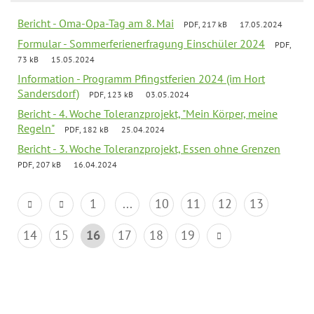
Bericht - Oma-Opa-Tag am 8. Mai
PDF, 217 kB
17.05.2024
Formular - Sommerferienerfragung Einschüler 2024
PDF,
73 kB
15.05.2024
Information - Programm Pfingstferien 2024 (im Hort
Sandersdorf)
PDF, 123 kB
03.05.2024
Bericht - 4. Woche Toleranzprojekt, "Mein Körper, meine
Regeln"
PDF, 182 kB
25.04.2024
Bericht - 3. Woche Toleranzprojekt, Essen ohne Grenzen
PDF, 207 kB
16.04.2024
1
...
10
11
12
13
14
15
16
17
18
19