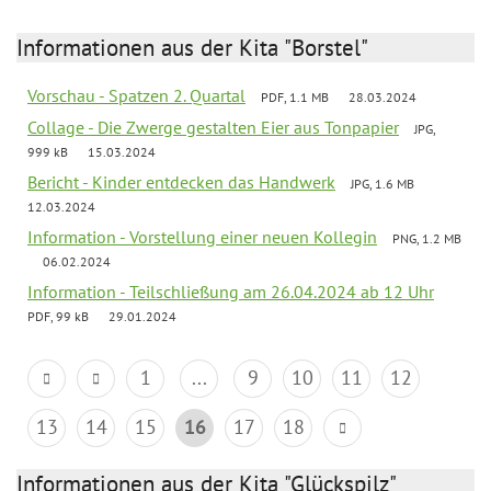
Informationen aus der Kita "Borstel"
Vorschau - Spatzen 2. Quartal
PDF, 1.1 MB
28.03.2024
Collage - Die Zwerge gestalten Eier aus Tonpapier
JPG,
999 kB
15.03.2024
Bericht - Kinder entdecken das Handwerk
JPG, 1.6 MB
12.03.2024
Information - Vorstellung einer neuen Kollegin
PNG, 1.2 MB
06.02.2024
Information - Teilschließung am 26.04.2024 ab 12 Uhr
PDF, 99 kB
29.01.2024
1
...
9
10
11
12
13
14
15
16
17
18
Informationen aus der Kita "Glückspilz"