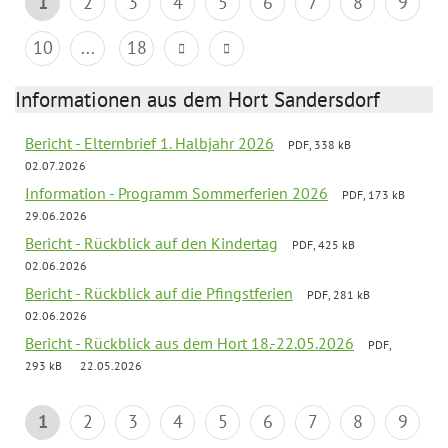
1
2
3
4
5
6
7
8
9
10
...
18
Informationen aus dem Hort Sandersdorf
Bericht - Elternbrief 1. Halbjahr 2026
PDF, 338 kB
02.07.2026
Information - Programm Sommerferien 2026
PDF, 173 kB
29.06.2026
Bericht - Rückblick auf den Kindertag
PDF, 425 kB
02.06.2026
Bericht - Rückblick auf die Pfingstferien
PDF, 281 kB
02.06.2026
Bericht - Rückblick aus dem Hort 18.-22.05.2026
PDF,
293 kB
22.05.2026
1
2
3
4
5
6
7
8
9