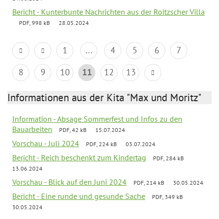
Bericht - Kunterbunte Nachrichten aus der Roitzscher Villa
PDF, 998 kB
28.05.2024
1
...
4
5
6
7
8
9
10
11
12
13
Informationen aus der Kita "Max und Moritz"
Information - Absage Sommerfest und Infos zu den
Bauarbeiten
PDF, 42 kB
15.07.2024
Vorschau - Juli 2024
PDF, 224 kB
03.07.2024
Bericht - Reich beschenkt zum Kindertag
PDF, 284 kB
13.06.2024
Vorschau - Blick auf den Juni 2024
PDF, 214 kB
30.05.2024
Bericht - Eine runde und gesunde Sache
PDF, 349 kB
30.05.2024