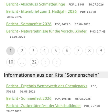
Bericht - Abschluss Schmetterlinge
PDF, 1.8 MB
30.07.2026
Bericht - Elternbrief zum 1. Halbjahr 2026
PDF, 163 kB
30.06.2026
Bericht - Sommerfest 2026
PDF, 847 kB
23.06.2026
Bericht - Naturerlebnisse für die Vorschulkinder
PNG, 2.7 MB
15.06.2026
1
2
3
4
5
6
7
8
9
10
...
22
Informationen aus der Kita "Sonnenschein"
Bericht - Ergebnis Wettbewerb des Chemieparks
PDF,
506 kB
06.08.2026
Bericht - Sommerfest 2026
PDF, 196 kB
06.08.2026
Bericht - Zuckertütenfest der Vorschulkinder
PDF, 257 kB
28.07.2026