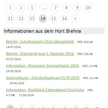
1
...
7
8
9
10
11
12
13
14
15
16
Informationen aus dem Hort Brehna
Bericht - Schulhofparty 2026 (aktualisiert)
PDF, 626 kB
14.07.2026
Bericht - Elternbrief zum 1. Halbjahr 2026
PDF, 236 kB
02.07.2026
Information - Programm Sommerferien 2026
PDF, 1.4 MB
29.06.2026
Ankündigung - Schulhofparty am 01.07.2026
PDF, 211 kB
19.06.2026
Information - Rückblick Elternabend Einschüler
PDF,
4.3 MB
15.06.2026