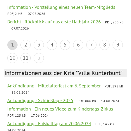
Information - Vorstellung eines neuen Team-Mitglieds
PDF, 2 MB
07.07.2026
Bericht - Rückblick auf das erste Halbjahr 2026
PDF, 255 kB
07.07.2026
1
2
3
4
5
6
7
8
9
10
11
Informationen aus der Kita "Villa Kunterbunt"
Ankündigung - Mittelalterfest am 6. September
PDF, 198 kB
15.08.2024
Ankündigung - Schließtage 2025
PDF, 806 kB
14.08.2024
Information - Ein neues Video zum Kindertags-Zirkus
PDF, 125 kB
17.06.2024
Ankündigung - Fußballtag am 20.06.2024
PDF, 143 kB
14.06.2024