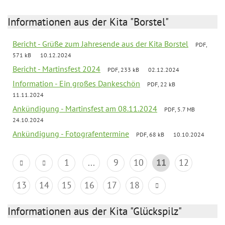
Informationen aus der Kita "Borstel"
Bericht - Grüße zum Jahresende aus der Kita Borstel
PDF,
571 kB
10.12.2024
Bericht - Martinsfest 2024
PDF, 233 kB
02.12.2024
Information - Ein großes Dankeschön
PDF, 22 kB
11.11.2024
Ankündigung - Martinsfest am 08.11.2024
PDF, 5.7 MB
24.10.2024
Ankündigung - Fotografentermine
PDF, 68 kB
10.10.2024
1
...
9
10
11
12
13
14
15
16
17
18
Informationen aus der Kita "Glückspilz"