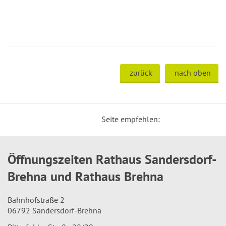
zurück
nach oben
Seite empfehlen:
Öffnungszeiten Rathaus Sandersdorf-
Brehna und Rathaus Brehna
Bahnhofstraße 2
06792 Sandersdorf-Brehna