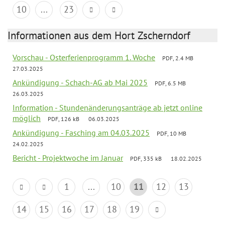
10
...
23
Informationen aus dem Hort Zscherndorf
Vorschau - Osterferienprogramm 1. Woche
PDF, 2.4 MB
27.03.2025
Ankündigung - Schach-AG ab Mai 2025
PDF, 6.5 MB
26.03.2025
Information - Stundenänderungsanträge ab jetzt online
möglich
PDF, 126 kB
06.03.2025
Ankündigung - Fasching am 04.03.2025
PDF, 10 MB
24.02.2025
Bericht - Projektwoche im Januar
PDF, 335 kB
18.02.2025
1
...
10
11
12
13
14
15
16
17
18
19