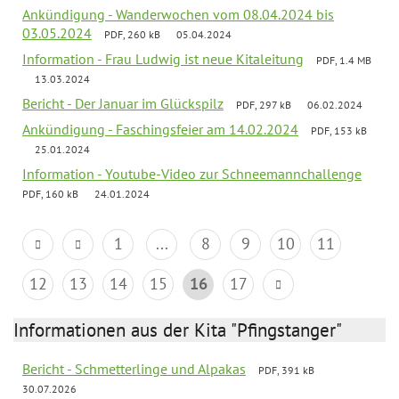
Ankündigung - Wanderwochen vom 08.04.2024 bis
03.05.2024
PDF, 260 kB
05.04.2024
Information - Frau Ludwig ist neue Kitaleitung
PDF, 1.4 MB
13.03.2024
Bericht - Der Januar im Glückspilz
PDF, 297 kB
06.02.2024
Ankündigung - Faschingsfeier am 14.02.2024
PDF, 153 kB
25.01.2024
Information - Youtube-Video zur Schneemannchallenge
PDF, 160 kB
24.01.2024
1
...
8
9
10
11
12
13
14
15
16
17
Informationen aus der Kita "Pfingstanger"
Bericht - Schmetterlinge und Alpakas
PDF, 391 kB
30.07.2026