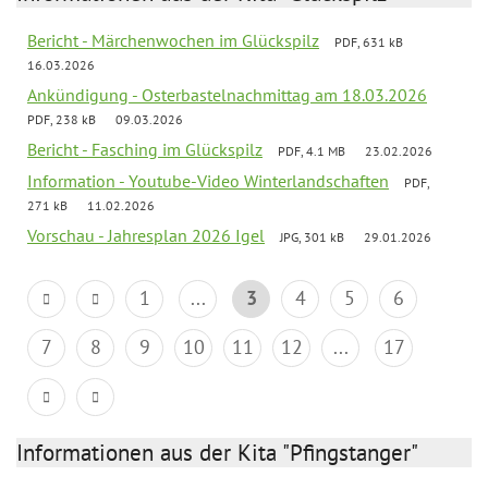
Bericht - Märchenwochen im Glückspilz
PDF, 631 kB
16.03.2026
Ankündigung - Osterbastelnachmittag am 18.03.2026
PDF, 238 kB
09.03.2026
Bericht - Fasching im Glückspilz
PDF, 4.1 MB
23.02.2026
Information - Youtube-Video Winterlandschaften
PDF,
271 kB
11.02.2026
Vorschau - Jahresplan 2026 Igel
JPG, 301 kB
29.01.2026
1
...
3
4
5
6
7
8
9
10
11
12
...
17
Informationen aus der Kita "Pfingstanger"