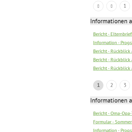
1
Informationen 
Bericht - Elternbrie
Information - Pro
Bericht - Rückblick 
Bericht - Rückblick
Bericht - Rückblic
1
2
3
Informationen 
Bericht - Oma-Opa-
Formular - Sommer
Information - Prog