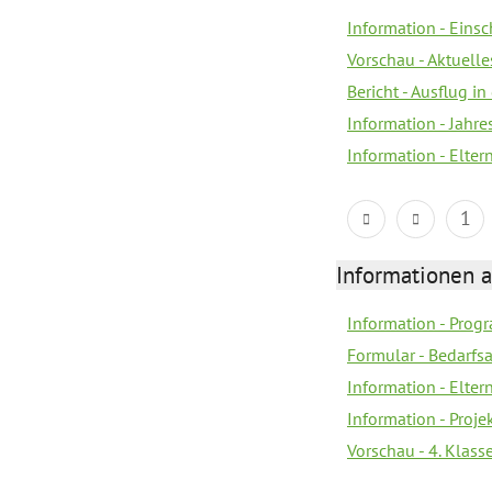
Information - Eins
Vorschau - Aktuelle
Bericht - Ausflug in
Information - Jahr
Information - Elter
1
Informationen 
Information - Prog
Formular - Bedarfs
Information - Elter
Information - Proj
Vorschau - 4. Klas