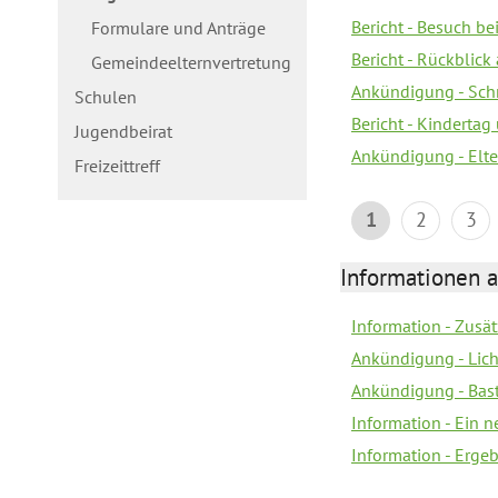
Bericht - Besuch b
Formulare und Anträge
Bericht - Rückblick
Gemeindeelternvertretung
Ankündigung - Schn
Schulen
Bericht - Kindertag
Jugendbeirat
Ankündigung - Elte
Freizeittreff
1
2
3
Informationen a
Information - Zusä
Ankündigung - Lich
Ankündigung - Bas
Information - Ein 
Information - Erge