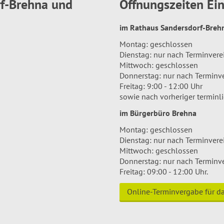
rf-Brehna und
Öffnungszeiten E
im Rathaus Sandersdorf-Bre
Montag: geschlossen
Dienstag: nur nach Terminver
Mittwoch: geschlossen
Donnerstag: nur nach Terminv
Freitag: 9:00 - 12:00 Uhr
sowie nach vorheriger terminl
im Bürgerbüro Brehna
Montag: geschlossen
Dienstag: nur nach Terminver
Mittwoch: geschlossen
Donnerstag: nur nach Terminv
Freitag: 09:00 - 12:00 Uhr.
Online-Terminvergabe für 