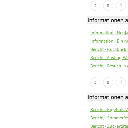
1
Informationen a
Information - Neuj
Information - Ein 
Bericht - Rückblick
Bericht - Ausflug 
Bericht - Besuch in 
1
Informationen a
Bericht - Ergebnis
Bericht - Sommerfe
Bericht - Zuckertüt