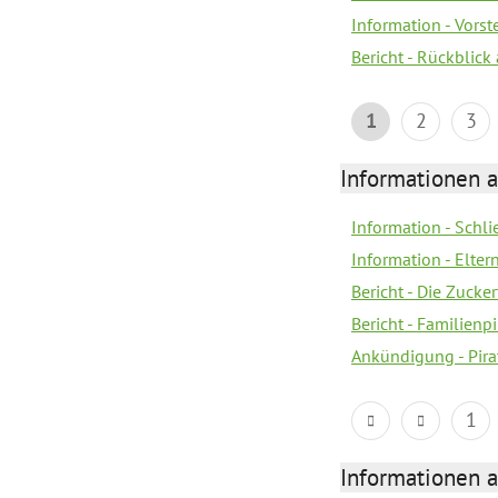
Information - Vors
Bericht - Rückblick
1
2
3
Informationen a
Information - Schl
Information - Eltern
Bericht - Die Zucke
Bericht - Familien
Ankündigung - Pira
1
Informationen a