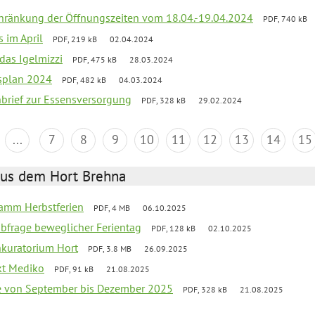
chränkung der Öffnungszeiten vom 18.04.-19.04.2024
PDF, 740 kB
s im April
PDF, 219 kB
02.04.2024
 das Igelmizzi
PDF, 475 kB
28.03.2024
esplan 2024
PDF, 482 kB
04.03.2024
nbrief zur Essensversorgung
PDF, 328 kB
29.02.2024
...
7
8
9
10
11
12
13
14
15
aus dem Hort Brehna
ramm Herbstferien
PDF, 4 MB
06.10.2025
abfrage beweglicher Ferientag
PDF, 128 kB
02.10.2025
nkuratorium Hort
PDF, 3.8 MB
26.09.2025
ekt Mediko
PDF, 91 kB
21.08.2025
se von September bis Dezember 2025
PDF, 328 kB
21.08.2025