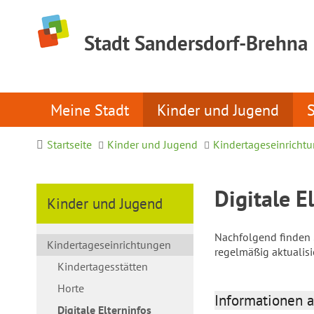
Stadt Sandersdorf-Brehna
Meine Stadt
Kinder und Jugend
Startseite
Kinder und Jugend
Kindertageseinricht
Digitale E
Kinder und Jugend
Nachfolgend finden S
Kindertageseinrichtungen
regelmäßig aktualis
Kindertagesstätten
Horte
Informationen a
Digitale Elterninfos