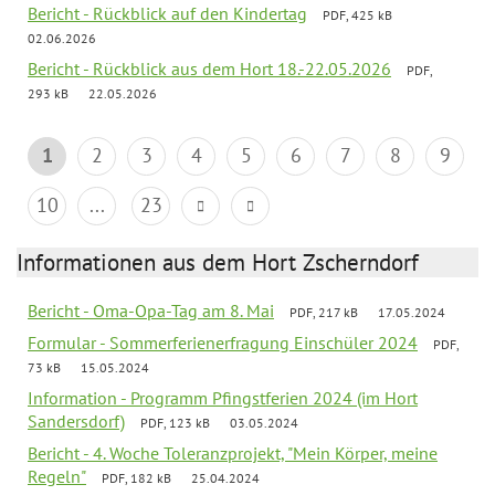
Bericht - Rückblick auf den Kindertag
PDF, 425 kB
02.06.2026
Bericht - Rückblick aus dem Hort 18.-22.05.2026
PDF,
293 kB
22.05.2026
1
2
3
4
5
6
7
8
9
10
...
23
Informationen aus dem Hort Zscherndorf
Bericht - Oma-Opa-Tag am 8. Mai
PDF, 217 kB
17.05.2024
Formular - Sommerferienerfragung Einschüler 2024
PDF,
73 kB
15.05.2024
Information - Programm Pfingstferien 2024 (im Hort
Sandersdorf)
PDF, 123 kB
03.05.2024
Bericht - 4. Woche Toleranzprojekt, "Mein Körper, meine
Regeln"
PDF, 182 kB
25.04.2024