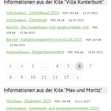
Informationen aus der Kita "Villa Kunterbunt"
Information - Schließtage 2026
PDF, 593 kB
15.07.2025
Information - Elternbrief
PDF, 90 kB
01.07.2025
Bericht - Die Zuckertüten-Igel verabschieden sich
PDF,
508 kB
25.06.2025
Bericht - Familienpiratenfest vom 05.06.2025
PDF, 267 kB
25.06.2025
Ankündigung - Piratenfamilienfest
PDF, 346 kB
19.05.2025
1
...
4
5
6
7
8
9
10
11
12
13
Informationen aus der Kita "Max und Moritz"
Vorschau - Dezember 2025
PDF, 146 kB
26.11.2025
Information - Gemeinde- und Kreiselternvertreter 2025-