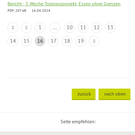
Bericht - 3. Woche Toleranzprojekt, Essen ohne Grenzen
PDF, 207 kB
16.04.2024
1
...
10
11
12
13
14
15
16
17
18
19
zurück
nach oben
Seite empfehlen: