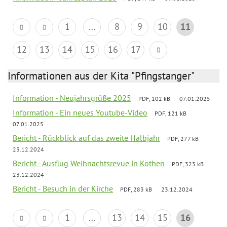
1
...
8
9
10
11
12
13
14
15
16
17
Informationen aus der Kita "Pfingstanger"
Information - Neujahrsgrüße 2025
PDF, 102 kB
07.01.2025
Information - Ein neues Youtube-Video
PDF, 121 kB
07.01.2025
Bericht - Rückblick auf das zweite Halbjahr
PDF, 277 kB
23.12.2024
Bericht - Ausflug Weihnachtsrevue in Köthen
PDF, 323 kB
23.12.2024
Bericht - Besuch in der Kirche
PDF, 283 kB
23.12.2024
1
...
13
14
15
16