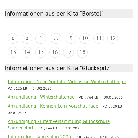
Informationen aus der Kita "Borstel"
1
...
9
10
11
12
13
14
15
16
17
18
Informationen aus der Kita "Glückspilz"
Information - Neue Youtube-Videos zur Winterchallenge
PDF, 125 kB
04.02.2025
Ankündigung - Winterchallenge
PDF, 764 kB
09.01.2025
Ankündigung - Kennen-Lern-Vorschul-Tage
PDF, 720 kB
09.01.2025
Ankündigung - Elternversammlung Grundschule
Sandersdorf
PDF, 246 kB
09.01.2025
Information - Jahresplan 2025
PDF, 247 kB
07.01.2025