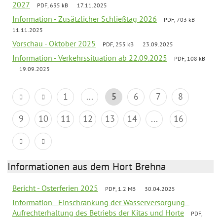
2027
PDF, 635 kB
17.11.2025
Information - Zusätzlicher Schließtag 2026
PDF, 703 kB
11.11.2025
Vorschau - Oktober 2025
PDF, 255 kB
23.09.2025
Information - Verkehrssituation ab 22.09.2025
PDF, 108 kB
19.09.2025
1
...
5
6
7
8
9
10
11
12
13
14
...
16
Informationen aus dem Hort Brehna
Bericht - Osterferien 2025
PDF, 1.2 MB
30.04.2025
Information - Einschränkung der Wasserversorgung -
Aufrechterhaltung des Betriebs der Kitas und Horte
PDF,