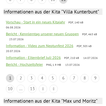
Informationen aus der Kita "Villa Kunterbunt"
Vorschau - Start in ein neues Kitajahr
PDF, 140 kB
06.08.2026
Bericht - Kennlerntag unserer neuen Gruppen
PDF, 463 kB
23.07.2026
Information - Video zum Neptunfest 2026
PDF, 305 kB
20.07.2026
Information - Elternbrief Juli 2026
PDF, 210 kB
14.07.2026
Bericht - Hochzeitsfeier
PNG, 1.9 MB
13.07.2026
1
2
3
4
5
6
7
8
9
10
...
13
Informationen aus der Kita "Max und Moritz"