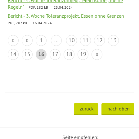
Bericht - 4. Woche Toleranzprojekt, "Mein Körper, meine
Regeln"
PDF, 182 kB
25.04.2024
Bericht - 3. Woche Toleranzprojekt, Essen ohne Grenzen
PDF, 207 kB
16.04.2024
1
...
10
11
12
13
14
15
16
17
18
19
zurück
nach oben
Seite empfehlen: