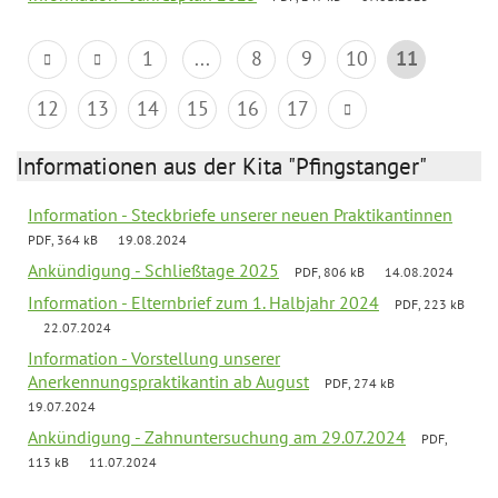
1
...
8
9
10
11
12
13
14
15
16
17
Informationen aus der Kita "Pfingstanger"
Information - Steckbriefe unserer neuen Praktikantinnen
PDF, 364 kB
19.08.2024
Ankündigung - Schließtage 2025
PDF, 806 kB
14.08.2024
Information - Elternbrief zum 1. Halbjahr 2024
PDF, 223 kB
22.07.2024
Information - Vorstellung unserer
Anerkennungspraktikantin ab August
PDF, 274 kB
19.07.2024
Ankündigung - Zahnuntersuchung am 29.07.2024
PDF,
113 kB
11.07.2024