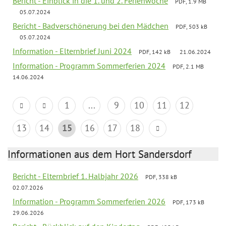
Bericht - Einblick in die 1. und 2. Ferienwoche
PDF, 1.9 MB
05.07.2024
Bericht - Badverschönerung bei den Mädchen
PDF, 503 kB
05.07.2024
Information - Elternbrief Juni 2024
PDF, 142 kB
21.06.2024
Information - Programm Sommerferien 2024
PDF, 2.1 MB
14.06.2024
1
...
9
10
11
12
13
14
15
16
17
18
Informationen aus dem Hort Sandersdorf
Bericht - Elternbrief 1. Halbjahr 2026
PDF, 338 kB
02.07.2026
Information - Programm Sommerferien 2026
PDF, 173 kB
29.06.2026