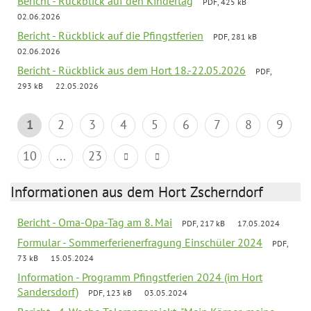
Bericht - Rückblick auf den Kindertag
PDF, 425 kB
02.06.2026
Bericht - Rückblick auf die Pfingstferien
PDF, 281 kB
02.06.2026
Bericht - Rückblick aus dem Hort 18.-22.05.2026
PDF,
293 kB
22.05.2026
1
2
3
4
5
6
7
8
9
10
...
23
Informationen aus dem Hort Zscherndorf
Bericht - Oma-Opa-Tag am 8. Mai
PDF, 217 kB
17.05.2024
Formular - Sommerferienerfragung Einschüler 2024
PDF,
73 kB
15.05.2024
Information - Programm Pfingstferien 2024 (im Hort
Sandersdorf)
PDF, 123 kB
03.05.2024