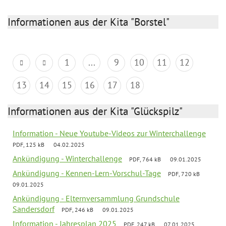
Informationen aus der Kita "Borstel"
1
...
9
10
11
12
13
14
15
16
17
18
Informationen aus der Kita "Glückspilz"
Information - Neue Youtube-Videos zur Winterchallenge
PDF, 125 kB
04.02.2025
Ankündigung - Winterchallenge
PDF, 764 kB
09.01.2025
Ankündigung - Kennen-Lern-Vorschul-Tage
PDF, 720 kB
09.01.2025
Ankündigung - Elternversammlung Grundschule
Sandersdorf
PDF, 246 kB
09.01.2025
Information - Jahresplan 2025
PDF, 247 kB
07.01.2025