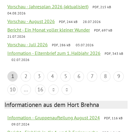
Vorschau - Jahresplan 2026 (aktualisiert)
PDF, 215 kB
04.08.2026
Vorschau - August 2026
PDF, 244 kB
28.07.2026
Bericht - Ein Monat voller kleiner Wunder
PDF, 697 kB
21.07.2026
Vorschau - Juli 2026
PDF, 286 kB
03.07.2026
Information - Elternbrief zum 1. Halbjahr 2026
PDF, 343 kB
02.07.2026
1
2
3
4
5
6
7
8
9
10
...
16
Informationen aus dem Hort Brehna
Information - Gruppenaufteilung August 2024
PDF, 116 kB
09.07.2024