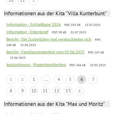
10
11
Informationen aus der Kita "Villa Kunterbunt"
Information - Schließtage 2026
PDF, 593 kB
15.07.2025
Information - Elternbrief
PDF, 90 kB
01.07.2025
Bericht - Die Zuckertüten-Igel verabschieden sich
PDF,
508 kB
25.06.2025
Bericht - Familienpiratenfest vom 05.06.2025
PDF, 267 kB
25.06.2025
Ankündigung - Piratenfamilienfest
PDF, 346 kB
19.05.2025
1
...
4
5
6
7
8
9
10
11
12
13
Informationen aus der Kita "Max und Moritz"