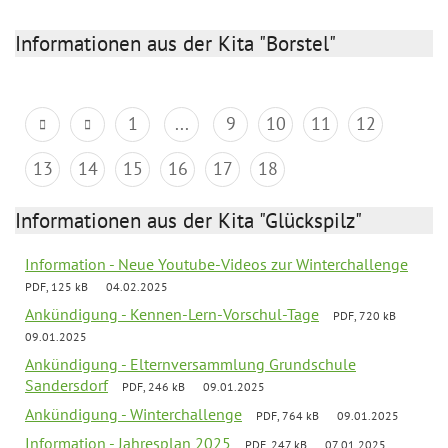
Informationen aus der Kita "Borstel"
1
...
9
10
11
12
13
14
15
16
17
18
Informationen aus der Kita "Glückspilz"
Information - Neue Youtube-Videos zur Winterchallenge
PDF, 125 kB
04.02.2025
Ankündigung - Kennen-Lern-Vorschul-Tage
PDF, 720 kB
09.01.2025
Ankündigung - Elternversammlung Grundschule
Sandersdorf
PDF, 246 kB
09.01.2025
Ankündigung - Winterchallenge
PDF, 764 kB
09.01.2025
Information - Jahresplan 2025
PDF, 247 kB
07.01.2025