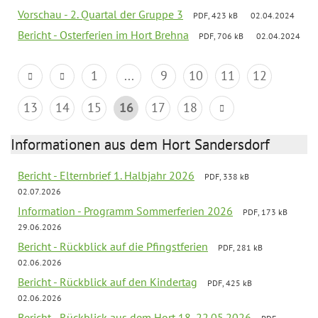
Vorschau - 2. Quartal der Gruppe 3
PDF, 423 kB
02.04.2024
Bericht - Osterferien im Hort Brehna
PDF, 706 kB
02.04.2024
1
...
9
10
11
12
13
14
15
16
17
18
Informationen aus dem Hort Sandersdorf
Bericht - Elternbrief 1. Halbjahr 2026
PDF, 338 kB
02.07.2026
Information - Programm Sommerferien 2026
PDF, 173 kB
29.06.2026
Bericht - Rückblick auf die Pfingstferien
PDF, 281 kB
02.06.2026
Bericht - Rückblick auf den Kindertag
PDF, 425 kB
02.06.2026
Bericht - Rückblick aus dem Hort 18.-22.05.2026