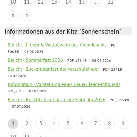
10
11
12
13
14
15
...
22
Informationen aus der Kita "Sonnenschein"
Bericht - Ergebnis Wettbewerb des Chemieparks
PDF,
506 kB
06.08.2026
Bericht - Sommerfest 2026
PDF, 196 kB
06.08.2026
Bericht - Zuckertütenfest der Vorschulkinder
PDF, 257 kB
28.07.2026
Information - Vorstellung eines neuen Team-Mitglieds
PDF, 2 MB
07.07.2026
Bericht - Rückblick auf das erste Halbjahr 2026
PDF, 255 kB
07.07.2026
1
2
3
4
5
6
7
8
9