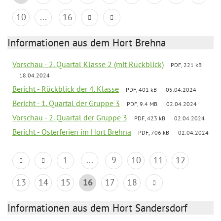
10
...
16
Informationen aus dem Hort Brehna
Vorschau - 2. Quartal Klasse 2 (mit Rückblick)
PDF, 221 kB
18.04.2024
Bericht - Rückblick der 4. Klasse
PDF, 401 kB
05.04.2024
Bericht - 1. Quartal der Gruppe 3
PDF, 9.4 MB
02.04.2024
Vorschau - 2. Quartal der Gruppe 3
PDF, 423 kB
02.04.2024
Bericht - Osterferien im Hort Brehna
PDF, 706 kB
02.04.2024
1
...
9
10
11
12
13
14
15
16
17
18
Informationen aus dem Hort Sandersdorf