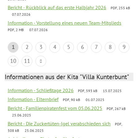
Bericht - Rückblick auf das erste Halbjahr 2026
PDF, 255 kB
07.07.2026
Information - Vorstellung eines neuen Team-Mitglieds
PDF, 2 MB
07.07.2026
1
2
3
4
5
6
7
8
9
10
11
Informationen aus der Kita "Villa Kunterbunt"
Information - Schließtage 2026
PDF, 593 kB
15.07.2025
Information - Elternbrief
PDF, 90 kB
01.07.2025
Bericht - Familienpiratenfest vom 05.06.2025
PDF, 267 kB
25.06.2025
Bericht - Die Zuckertüten-Igel verabschieden sich
PDF,
508 kB
25.06.2025