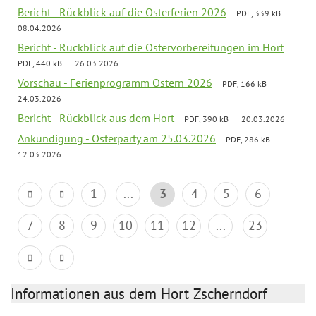
Bericht - Rückblick auf die Osterferien 2026
PDF, 339 kB
08.04.2026
Bericht - Rückblick auf die Ostervorbereitungen im Hort
PDF, 440 kB
26.03.2026
Vorschau - Ferienprogramm Ostern 2026
PDF, 166 kB
24.03.2026
Bericht - Rückblick aus dem Hort
PDF, 390 kB
20.03.2026
Ankündigung - Osterparty am 25.03.2026
PDF, 286 kB
12.03.2026
1
...
3
4
5
6
7
8
9
10
11
12
...
23
Informationen aus dem Hort Zscherndorf