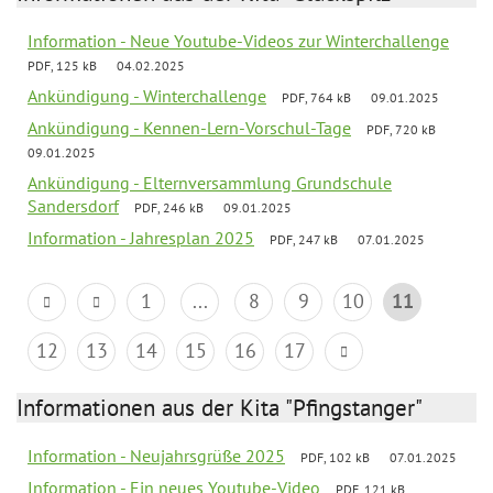
Information - Neue Youtube-Videos zur Winterchallenge
PDF, 125 kB
04.02.2025
Ankündigung - Winterchallenge
PDF, 764 kB
09.01.2025
Ankündigung - Kennen-Lern-Vorschul-Tage
PDF, 720 kB
09.01.2025
Ankündigung - Elternversammlung Grundschule
Sandersdorf
PDF, 246 kB
09.01.2025
Information - Jahresplan 2025
PDF, 247 kB
07.01.2025
1
...
8
9
10
11
12
13
14
15
16
17
Informationen aus der Kita "Pfingstanger"
Information - Neujahrsgrüße 2025
PDF, 102 kB
07.01.2025
Information - Ein neues Youtube-Video
PDF, 121 kB