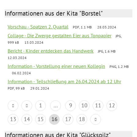
Informationen aus der Kita "Borstel"
Vorschau - Spatzen 2. Quartal
PDF, 1.1 MB
28.03.2024
Collage - Die Zwerge gestalten Eier aus Tonpapier
JPG,
999 kB
15.03.2024
Bericht - Kinder entdecken das Handwerk
JPG, 1.6 MB
12.03.2024
Information - Vorstellung einer neuen Kollegin
PNG, 1.2 MB
06.02.2024
Information - Teilschließung am 26.04.2024 ab 12 Uhr
PDF, 99 kB
29.01.2024
1
...
9
10
11
12
13
14
15
16
17
18
Informationen aus der Kita "Glückspilz"