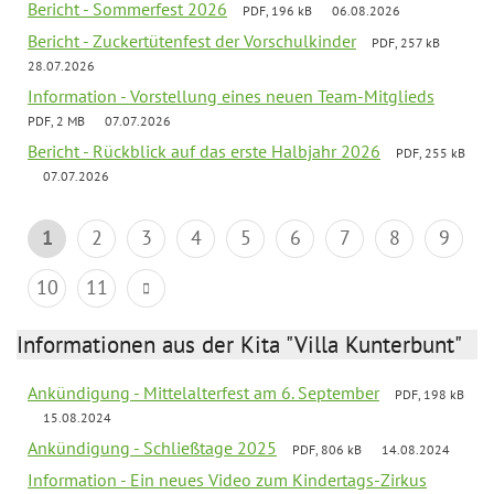
Bericht - Sommerfest 2026
PDF, 196 kB
06.08.2026
Bericht - Zuckertütenfest der Vorschulkinder
PDF, 257 kB
28.07.2026
Information - Vorstellung eines neuen Team-Mitglieds
PDF, 2 MB
07.07.2026
Bericht - Rückblick auf das erste Halbjahr 2026
PDF, 255 kB
07.07.2026
1
2
3
4
5
6
7
8
9
10
11
Informationen aus der Kita "Villa Kunterbunt"
Ankündigung - Mittelalterfest am 6. September
PDF, 198 kB
15.08.2024
Ankündigung - Schließtage 2025
PDF, 806 kB
14.08.2024
Information - Ein neues Video zum Kindertags-Zirkus