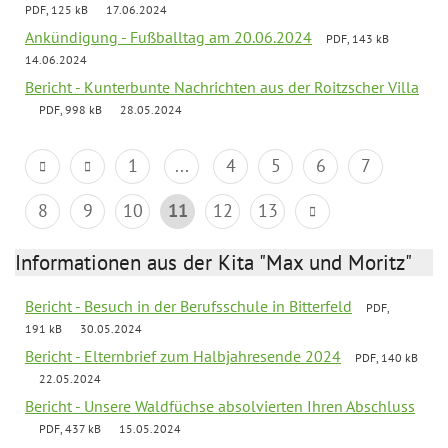
PDF, 125 kB
17.06.2024
Ankündigung - Fußballtag am 20.06.2024
PDF, 143 kB
14.06.2024
Bericht - Kunterbunte Nachrichten aus der Roitzscher Villa
PDF, 998 kB
28.05.2024
1
...
4
5
6
7
8
9
10
11
12
13
Informationen aus der Kita "Max und Moritz"
Bericht - Besuch in der Berufsschule in Bitterfeld
PDF,
191 kB
30.05.2024
Bericht - Elternbrief zum Halbjahresende 2024
PDF, 140 kB
22.05.2024
Bericht - Unsere Waldfüchse absolvierten Ihren Abschluss
PDF, 437 kB
15.05.2024