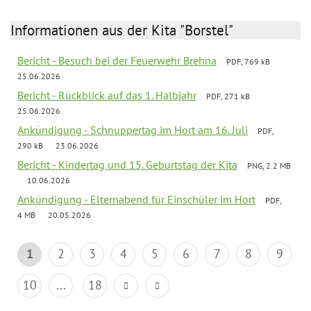
Informationen aus der Kita "Borstel"
Bericht - Besuch bei der Feuerwehr Brehna
PDF, 769 kB
25.06.2026
Bericht - Rückblick auf das 1. Halbjahr
PDF, 271 kB
25.06.2026
Ankündigung - Schnuppertag im Hort am 16. Juli
PDF,
290 kB
23.06.2026
Bericht - Kindertag und 15. Geburtstag der Kita
PNG, 2.2 MB
10.06.2026
Ankündigung - Elternabend für Einschüler im Hort
PDF,
4 MB
20.05.2026
1
2
3
4
5
6
7
8
9
10
...
18