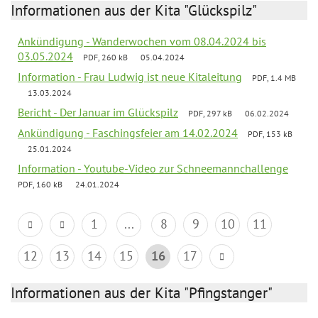
Informationen aus der Kita "Glückspilz"
Ankündigung - Wanderwochen vom 08.04.2024 bis
03.05.2024
PDF, 260 kB
05.04.2024
Information - Frau Ludwig ist neue Kitaleitung
PDF, 1.4 MB
13.03.2024
Bericht - Der Januar im Glückspilz
PDF, 297 kB
06.02.2024
Ankündigung - Faschingsfeier am 14.02.2024
PDF, 153 kB
25.01.2024
Information - Youtube-Video zur Schneemannchallenge
PDF, 160 kB
24.01.2024
1
...
8
9
10
11
12
13
14
15
16
17
Informationen aus der Kita "Pfingstanger"