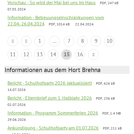
Vorschau - So wird der Mai bei uns im Haus
PDF, 247 kB
07.05.2024
Information - Betreuungseinschränkungen vom
22.04.-26.04.2024
PDF, 1014 kB
22.04.2024
1
...
7
8
9
10
11
12
13
14
15
16
Informationen aus dem Hort Brehna
Bericht - Schulhofparty 2026 (aktualisiert)
PDF, 626 kB
14.07.2026
Bericht - Elternbrief zum 1. Halbjahr 2026
PDF, 236 kB
02.07.2026
Information - Programm Sommerferien 2026
PDF, 1.4 MB
29.06.2026
Ankündigung - Schulhofparty am 01.07.2026
PDF, 211 kB