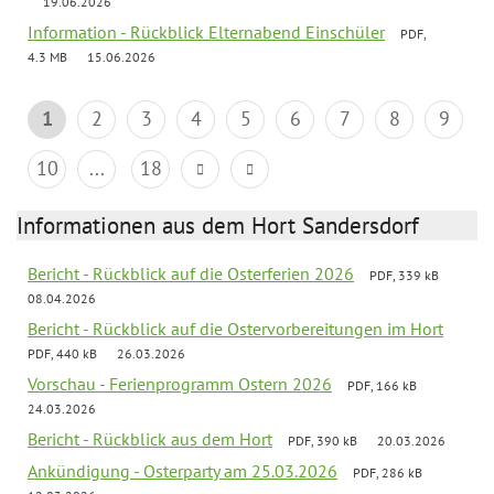
19.06.2026
Information - Rückblick Elternabend Einschüler
PDF,
4.3 MB
15.06.2026
1
2
3
4
5
6
7
8
9
10
...
18
Informationen aus dem Hort Sandersdorf
Bericht - Rückblick auf die Osterferien 2026
PDF, 339 kB
08.04.2026
Bericht - Rückblick auf die Ostervorbereitungen im Hort
PDF, 440 kB
26.03.2026
Vorschau - Ferienprogramm Ostern 2026
PDF, 166 kB
24.03.2026
Bericht - Rückblick aus dem Hort
PDF, 390 kB
20.03.2026
Ankündigung - Osterparty am 25.03.2026
PDF, 286 kB