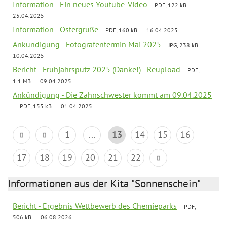
Information - Ein neues Youtube-Video
PDF, 122 kB
25.04.2025
Information - Ostergrüße
PDF, 160 kB
16.04.2025
Ankündigung - Fotografentermin Mai 2025
JPG, 238 kB
10.04.2025
Bericht - Frühjahrsputz 2025 (Danke!) - Reupload
PDF,
1.1 MB
09.04.2025
Ankündigung - Die Zahnschwester kommt am 09.04.2025
PDF, 155 kB
01.04.2025
1
...
13
14
15
16
17
18
19
20
21
22
Informationen aus der Kita "Sonnenschein"
Bericht - Ergebnis Wettbewerb des Chemieparks
PDF,
506 kB
06.08.2026