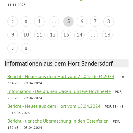
11.11.2025
1
...
5
6
7
8
9
10
11
12
13
14
...
18
Informationen aus dem Hort Sandersdorf
Bericht - Neues aus dem Hort vom 22.04.-26.04.2024
PDF,
364 kB
29.04.2024
Information - Die grünen Oasen: Unsere Hochbeete
PDF,
255 kB
29.04.2024
Bericht - Neues aus dem Hort vom 15.04.2024
PDF, 354 kB
18.04.2024
Bericht - tierische Überraschung in den Osterferien
PDF,
182 kB
05.04.2024