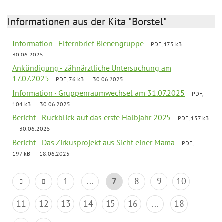
Informationen aus der Kita "Borstel"
Information - Elternbrief Bienengruppe
PDF, 173 kB
30.06.2025
Ankündigung - zähnärztliche Untersuchung am
17.07.2025
PDF, 76 kB
30.06.2025
Information - Gruppenraumwechsel am 31.07.2025
PDF,
104 kB
30.06.2025
Bericht - Rückblick auf das erste Halbjahr 2025
PDF, 157 kB
30.06.2025
Bericht - Das Zirkusprojekt aus Sicht einer Mama
PDF,
197 kB
18.06.2025
1
...
7
8
9
10
11
12
13
14
15
16
...
18