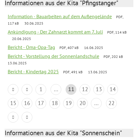
Informationen aus der Kita "Pfingstanger"
Information - Bauarbeiten auf dem Außengelände
PDF,
117 kB
30.06.2025
Ankündigung - Der Zahnarzt kommt am 7. Juli
PDF, 114 kB
20.06.2025
Bericht - Oma-Opa-Tag
PDF, 407 kB
16.06.2025
Bericht - Vorstellung der Sonnenlandschule
PDF, 202 kB
13.06.2025
Bericht - Kindertag 2025
PDF, 491 kB
13.06.2025
1
...
11
12
13
14
15
16
17
18
19
20
...
22
Informationen aus der Kita "Sonnenschein"