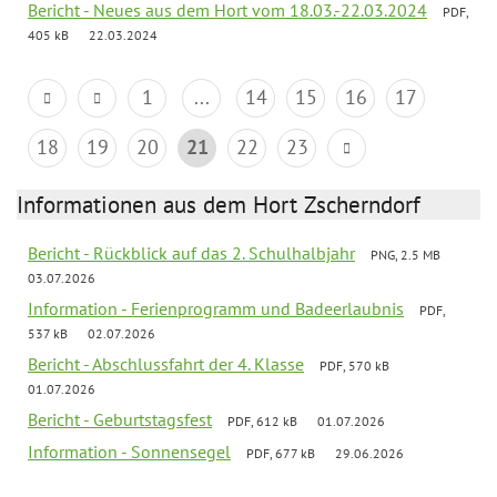
Bericht - Neues aus dem Hort vom 18.03.-22.03.2024
PDF,
405 kB
22.03.2024
1
...
14
15
16
17
18
19
20
21
22
23
Informationen aus dem Hort Zscherndorf
Bericht - Rückblick auf das 2. Schulhalbjahr
PNG, 2.5 MB
03.07.2026
Information - Ferienprogramm und Badeerlaubnis
PDF,
537 kB
02.07.2026
Bericht - Abschlussfahrt der 4. Klasse
PDF, 570 kB
01.07.2026
Bericht - Geburtstagsfest
PDF, 612 kB
01.07.2026
Information - Sonnensegel
PDF, 677 kB
29.06.2026