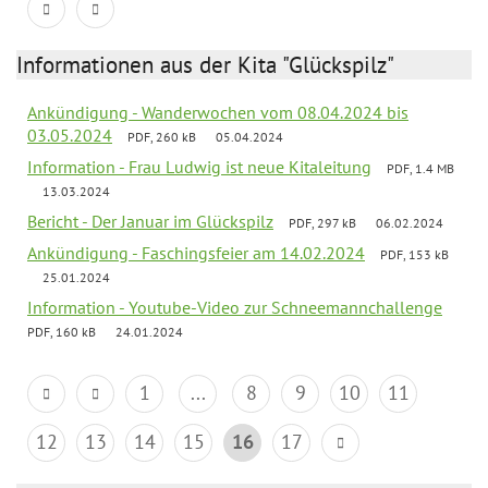
Informationen aus der Kita "Glückspilz"
Ankündigung - Wanderwochen vom 08.04.2024 bis
03.05.2024
PDF, 260 kB
05.04.2024
Information - Frau Ludwig ist neue Kitaleitung
PDF, 1.4 MB
13.03.2024
Bericht - Der Januar im Glückspilz
PDF, 297 kB
06.02.2024
Ankündigung - Faschingsfeier am 14.02.2024
PDF, 153 kB
25.01.2024
Information - Youtube-Video zur Schneemannchallenge
PDF, 160 kB
24.01.2024
1
...
8
9
10
11
12
13
14
15
16
17