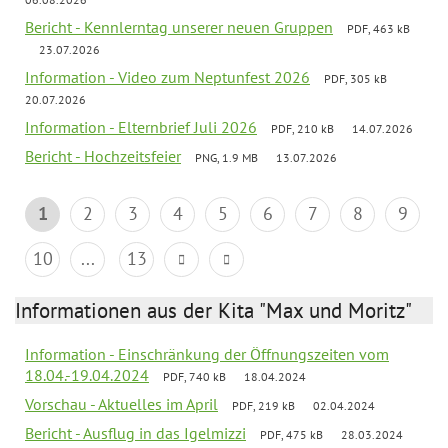
Bericht - Kennlerntag unserer neuen Gruppen
PDF, 463 kB
23.07.2026
Information - Video zum Neptunfest 2026
PDF, 305 kB
20.07.2026
Information - Elternbrief Juli 2026
PDF, 210 kB
14.07.2026
Bericht - Hochzeitsfeier
PNG, 1.9 MB
13.07.2026
1
2
3
4
5
6
7
8
9
10
...
13
Informationen aus der Kita "Max und Moritz"
Information - Einschränkung der Öffnungszeiten vom
18.04.-19.04.2024
PDF, 740 kB
18.04.2024
Vorschau - Aktuelles im April
PDF, 219 kB
02.04.2024
Bericht - Ausflug in das Igelmizzi
PDF, 475 kB
28.03.2024