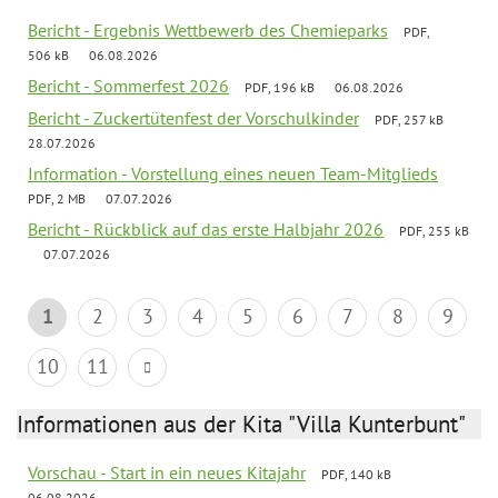
Bericht - Ergebnis Wettbewerb des Chemieparks
PDF,
506 kB
06.08.2026
Bericht - Sommerfest 2026
PDF, 196 kB
06.08.2026
Bericht - Zuckertütenfest der Vorschulkinder
PDF, 257 kB
28.07.2026
Information - Vorstellung eines neuen Team-Mitglieds
PDF, 2 MB
07.07.2026
Bericht - Rückblick auf das erste Halbjahr 2026
PDF, 255 kB
07.07.2026
1
2
3
4
5
6
7
8
9
10
11
Informationen aus der Kita "Villa Kunterbunt"
Vorschau - Start in ein neues Kitajahr
PDF, 140 kB
06.08.2026