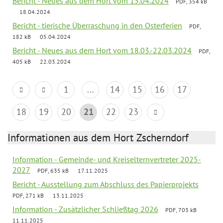
Bericht - Neues aus dem Hort vom 15.04.2024
PDF, 354 kB
18.04.2024
Bericht - tierische Überraschung in den Osterferien
PDF,
182 kB
05.04.2024
Bericht - Neues aus dem Hort vom 18.03.-22.03.2024
PDF,
405 kB
22.03.2024
1
...
14
15
16
17
18
19
20
21
22
23
Informationen aus dem Hort Zscherndorf
Information - Gemeinde- und Kreiselternvertreter 2025-
2027
PDF, 635 kB
17.11.2025
Bericht - Ausstellung zum Abschluss des Papierprojekts
PDF, 271 kB
13.11.2025
Information - Zusätzlicher Schließtag 2026
PDF, 703 kB
11.11.2025