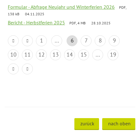
Formular - Abfrage Neujahr und Winterferien 2026
PDF,
138 kB
04.11.2025
Bericht - Herbstferien 2025
PDF, 4 MB
28.10.2025
1
...
6
7
8
9
10
11
12
13
14
15
...
19
zurück
nach oben