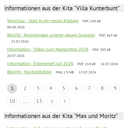
Informationen aus der Kita "Villa Kunterbunt"
Vorschau - Start in ein neues Kitajahr
PDF, 140 kB
06.08.2026
Bericht - Kennlerntag unserer neuen Gruppen
PDF, 463 kB
23.07.2026
Information - Video zum Neptunfest 2026
PDF, 305 kB
20.07.2026
Information - Elternbrief Juli 2026
PDF, 210 kB
14.07.2026
Bericht - Hochzeitsfeier
PNG, 1.9 MB
13.07.2026
1
2
3
4
5
6
7
8
9
10
...
13
Informationen aus der Kita "Max und Moritz"