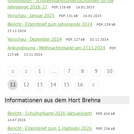
Information - Schuleingangsuntersuchungen für die
Jahrgänge 2026-27
PDF, 126 kB
16.01.2025
Vorschau - Januar 2025
PDF, 131 kB
16.01.2025
Bericht - Elternbrief zum Jahresende 2024
PDF, 139 kB
23.12.2024
Vorschau - Dezember 2024
PDF, 127 kB
02.12.2024
Ankündigung - Weihnachtsmarkt am 27.11.2024
PDF,
123 kB
13.11.2024
1
...
7
8
9
10
11
12
13
14
15
16
Informationen aus dem Hort Brehna
Bericht - Schulhofparty 2026 (aktualisiert)
PDF, 626 kB
14.07.2026
Bericht - Elternbrief zum 1. Halbjahr 2026
PDF, 236 kB