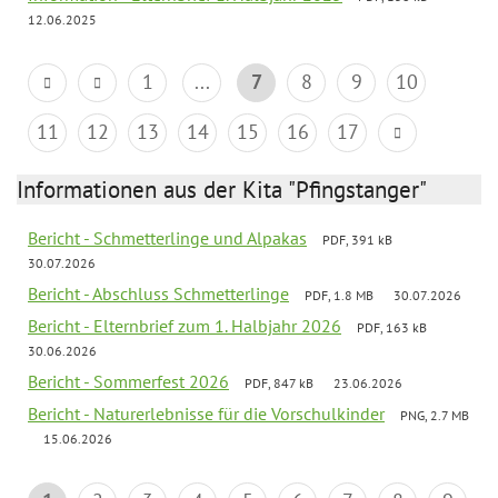
12.06.2025
1
...
7
8
9
10
11
12
13
14
15
16
17
Informationen aus der Kita "Pfingstanger"
Bericht - Schmetterlinge und Alpakas
PDF, 391 kB
30.07.2026
Bericht - Abschluss Schmetterlinge
PDF, 1.8 MB
30.07.2026
Bericht - Elternbrief zum 1. Halbjahr 2026
PDF, 163 kB
30.06.2026
Bericht - Sommerfest 2026
PDF, 847 kB
23.06.2026
Bericht - Naturerlebnisse für die Vorschulkinder
PNG, 2.7 MB
15.06.2026