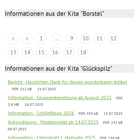
Informationen aus der Kita "Borstel"
1
...
9
10
11
12
13
14
15
16
17
18
Informationen aus der Kita "Glückspilz"
Bericht - Herzlichen Dank für diesen wunderbaren Artikel
PDF, 312 kB
21.07.2025
Information - Gruppenbesetzung ab August 2025
PDF,
3.8 MB
18.07.2025
Information - Schließtage 2026
PDF, 593 kB
15.07.2025
Ankündigung - Modeprojekt ab 14.07.2025
PDF, 232 kB
09.07.2025
Information - Elternbrief 1. Halbjahr 2025
PDF, 138 kB