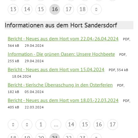
13
14
15
16
17
18
Informationen aus dem Hort Sandersdorf
Bericht - Neues aus dem Hort vom 22.04.-26.04.2024
PDF,
364 kB
29.04.2024
Information - Die grünen Oasen: Unsere Hochbeete
PDF,
255 kB
29.04.2024
Bericht - Neues aus dem Hort vom 15.04.2024
PDF, 354 kB
18.04.2024
Bericht - tierische Überraschung in den Osterferien
PDF,
182 kB
05.04.2024
Bericht - Neues aus dem Hort vom 18.03.-22.03.2024
PDF,
405 kB
22.03.2024
1
...
14
15
16
17