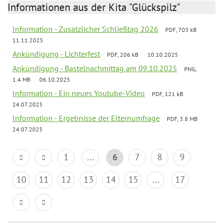
Informationen aus der Kita "Glückspilz"
Information - Zusätzlicher Schließtag 2026
PDF, 703 kB
11.11.2025
Ankündigung - Lichterfest
PDF, 206 kB
10.10.2025
Ankündigung - Bastelnachmittag am 09.10.2025
PNG,
1.4 MB
06.10.2025
Information - Ein neues Youtube-Video
PDF, 121 kB
24.07.2025
Information - Ergebnisse der Elternumfrage
PDF, 3.8 MB
24.07.2025
1
...
6
7
8
9
10
11
12
13
14
15
...
17