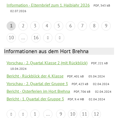
Information - Elternbrief zum 1. Halbjahr 2026
PDF, 343 kB
02.07.2026
1
2
3
4
5
6
7
8
9
10
...
16
Informationen aus dem Hort Brehna
Vorschau - 2. Quartal Klasse 2 (mit Rückblick)
PDF, 221 kB
18.04.2024
Bericht - Rückblick der 4. Klasse
PDF, 401 kB
05.04.2024
Vorschau - 2. Quartal der Gruppe 3
PDF, 423 kB
02.04.2024
Bericht - Osterferien im Hort Brehna
PDF, 706 kB
02.04.2024
Bericht - 1. Quartal der Gruppe 3
PDF, 9.4 MB
02.04.2024
1
...
9
10
11
12