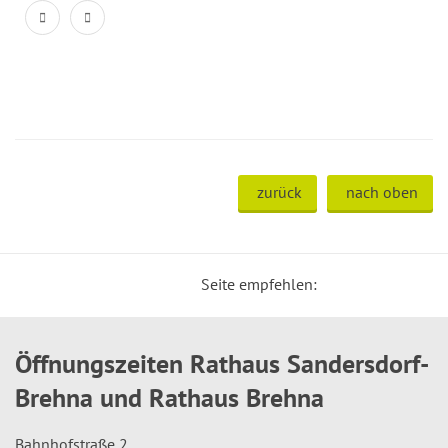
zurück
nach oben
Seite empfehlen:
Öffnungszeiten Rathaus Sandersdorf-
Brehna und Rathaus Brehna
Bahnhofstraße 2