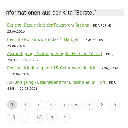
Informationen aus der Kita "Borstel"
Bericht - Besuch bei der Feuerwehr Brehna
PDF, 769 kB
25.06.2026
Bericht - Rückblick auf das 1. Halbjahr
PDF, 271 kB
25.06.2026
Ankündigung - Schnuppertag im Hort am 16. Juli
PDF,
290 kB
23.06.2026
Bericht - Kindertag und 15. Geburtstag der Kita
PNG, 2.2 MB
10.06.2026
Ankündigung - Elternabend für Einschüler im Hort
PDF,
4 MB
20.05.2026
1
2
3
4
5
6
7
8
9
10
...
18