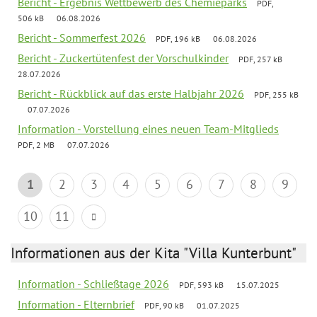
Bericht - Ergebnis Wettbewerb des Chemieparks
PDF,
506 kB
06.08.2026
Bericht - Sommerfest 2026
PDF, 196 kB
06.08.2026
Bericht - Zuckertütenfest der Vorschulkinder
PDF, 257 kB
28.07.2026
Bericht - Rückblick auf das erste Halbjahr 2026
PDF, 255 kB
07.07.2026
Information - Vorstellung eines neuen Team-Mitglieds
PDF, 2 MB
07.07.2026
1
2
3
4
5
6
7
8
9
10
11
Informationen aus der Kita "Villa Kunterbunt"
Information - Schließtage 2026
PDF, 593 kB
15.07.2025
Information - Elternbrief
PDF, 90 kB
01.07.2025