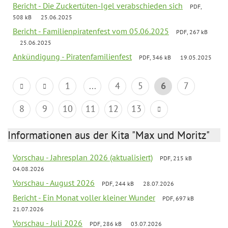
Bericht - Die Zuckertüten-Igel verabschieden sich
PDF,
508 kB
25.06.2025
Bericht - Familienpiratenfest vom 05.06.2025
PDF, 267 kB
25.06.2025
Ankündigung - Piratenfamilienfest
PDF, 346 kB
19.05.2025
1
...
4
5
6
7
8
9
10
11
12
13
Informationen aus der Kita "Max und Moritz"
Vorschau - Jahresplan 2026 (aktualisiert)
PDF, 215 kB
04.08.2026
Vorschau - August 2026
PDF, 244 kB
28.07.2026
Bericht - Ein Monat voller kleiner Wunder
PDF, 697 kB
21.07.2026
Vorschau - Juli 2026
PDF, 286 kB
03.07.2026