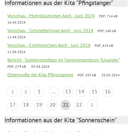
Informationen aus der Kita "Pfingstanger"
Vorschau - Mohnblümchen April - Juni 2024
PDF, 714 kB
16.04.2024
Vorschau - Schmetterlinge April - Juni 2024
PDF, 168 kB
11.04.2024
Vorschau - Eichhörnchen April - Juni 2024
PDF, 419 kB
11.04.2024
Bericht - Spielevormittag im Seniorenzentrum "Gisander"
PDF, 279 kB
05.04.2024
Ostergrüße der Kita Pfingstanger
PDF, 193 kB
28.03.2024
1
...
13
14
15
16
17
18
19
20
21
22
Informationen aus der Kita "Sonnenschein"