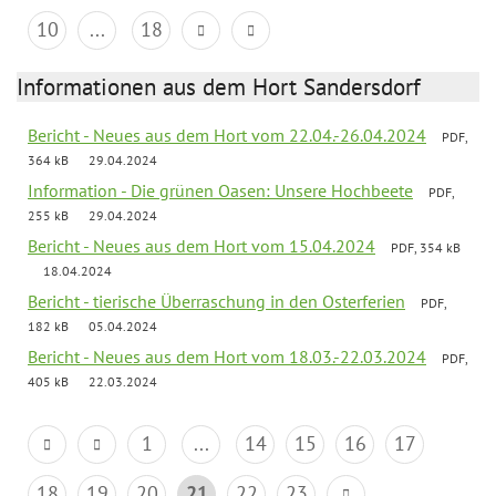
10
...
18
Informationen aus dem Hort Sandersdorf
Bericht - Neues aus dem Hort vom 22.04.-26.04.2024
PDF,
364 kB
29.04.2024
Information - Die grünen Oasen: Unsere Hochbeete
PDF,
255 kB
29.04.2024
Bericht - Neues aus dem Hort vom 15.04.2024
PDF, 354 kB
18.04.2024
Bericht - tierische Überraschung in den Osterferien
PDF,
182 kB
05.04.2024
Bericht - Neues aus dem Hort vom 18.03.-22.03.2024
PDF,
405 kB
22.03.2024
1
...
14
15
16
17
18
19
20
21
22
23