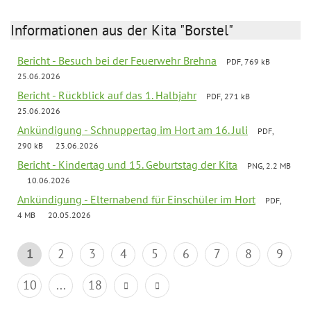
Informationen aus der Kita "Borstel"
Bericht - Besuch bei der Feuerwehr Brehna
PDF, 769 kB
25.06.2026
Bericht - Rückblick auf das 1. Halbjahr
PDF, 271 kB
25.06.2026
Ankündigung - Schnuppertag im Hort am 16. Juli
PDF,
290 kB
23.06.2026
Bericht - Kindertag und 15. Geburtstag der Kita
PNG, 2.2 MB
10.06.2026
Ankündigung - Elternabend für Einschüler im Hort
PDF,
4 MB
20.05.2026
1
2
3
4
5
6
7
8
9
10
...
18