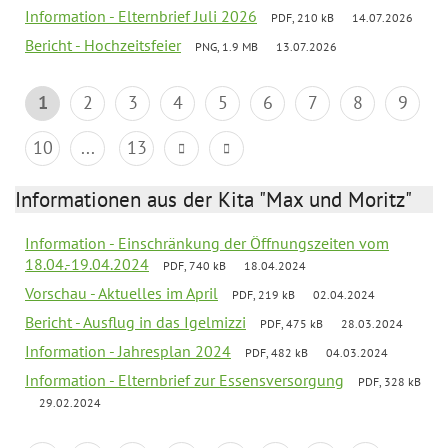
Information - Elternbrief Juli 2026
PDF, 210 kB
14.07.2026
Bericht - Hochzeitsfeier
PNG, 1.9 MB
13.07.2026
1
2
3
4
5
6
7
8
9
10
...
13
Informationen aus der Kita "Max und Moritz"
Information - Einschränkung der Öffnungszeiten vom
18.04.-19.04.2024
PDF, 740 kB
18.04.2024
Vorschau - Aktuelles im April
PDF, 219 kB
02.04.2024
Bericht - Ausflug in das Igelmizzi
PDF, 475 kB
28.03.2024
Information - Jahresplan 2024
PDF, 482 kB
04.03.2024
Information - Elternbrief zur Essensversorgung
PDF, 328 kB
29.02.2024