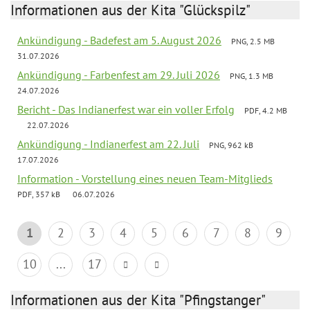
Informationen aus der Kita "Glückspilz"
Ankündigung - Badefest am 5. August 2026
PNG, 2.5 MB
31.07.2026
Ankündigung - Farbenfest am 29. Juli 2026
PNG, 1.3 MB
24.07.2026
Bericht - Das Indianerfest war ein voller Erfolg
PDF, 4.2 MB
22.07.2026
Ankündigung - Indianerfest am 22. Juli
PNG, 962 kB
17.07.2026
Information - Vorstellung eines neuen Team-Mitglieds
PDF, 357 kB
06.07.2026
1
2
3
4
5
6
7
8
9
10
...
17
Informationen aus der Kita "Pfingstanger"