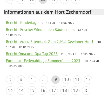
Informationen aus dem Hort Zscherndorf
Bericht - Kindertag
PDF, 468 kB
18.06.2025
Bericht - Frischer Wind in den Räumen
PDF, 612 kB
16.06.2025
Bericht - Adieu Elterntaxi: Zum 2. Mal Gewinner-Hort!
PDF,
187 kB
03.06.2025
Bericht Oma und Opa Tag 2025
PDF, 785 kB
27.05.2025
Formular - Ferienabfrage Sommerferien 2025
PDF, 154 kB
05.05.2025
1
...
9
10
11
12
13
14
15
16
17
18
19