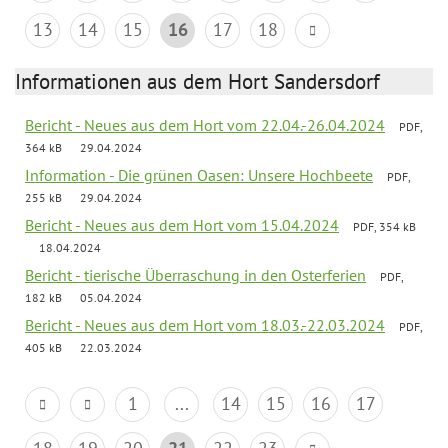
13
14
15
16
17
18
Informationen aus dem Hort Sandersdorf
Bericht - Neues aus dem Hort vom 22.04.-26.04.2024
PDF,
364 kB
29.04.2024
Information - Die grünen Oasen: Unsere Hochbeete
PDF,
255 kB
29.04.2024
Bericht - Neues aus dem Hort vom 15.04.2024
PDF, 354 kB
18.04.2024
Bericht - tierische Überraschung in den Osterferien
PDF,
182 kB
05.04.2024
Bericht - Neues aus dem Hort vom 18.03.-22.03.2024
PDF,
405 kB
22.03.2024
1
...
14
15
16
17