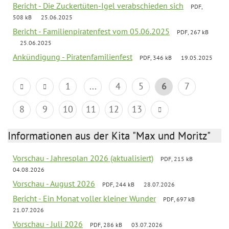
Bericht - Die Zuckertüten-Igel verabschieden sich
PDF,
508 kB
25.06.2025
Bericht - Familienpiratenfest vom 05.06.2025
PDF, 267 kB
25.06.2025
Ankündigung - Piratenfamilienfest
PDF, 346 kB
19.05.2025
1
...
4
5
6
7
8
9
10
11
12
13
Informationen aus der Kita "Max und Moritz"
Vorschau - Jahresplan 2026 (aktualisiert)
PDF, 215 kB
04.08.2026
Vorschau - August 2026
PDF, 244 kB
28.07.2026
Bericht - Ein Monat voller kleiner Wunder
PDF, 697 kB
21.07.2026
Vorschau - Juli 2026
PDF, 286 kB
03.07.2026