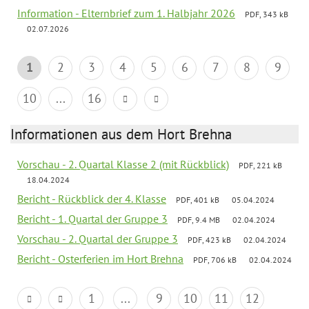
Information - Elternbrief zum 1. Halbjahr 2026
PDF, 343 kB
02.07.2026
1
2
3
4
5
6
7
8
9
10
...
16
Informationen aus dem Hort Brehna
Vorschau - 2. Quartal Klasse 2 (mit Rückblick)
PDF, 221 kB
18.04.2024
Bericht - Rückblick der 4. Klasse
PDF, 401 kB
05.04.2024
Bericht - 1. Quartal der Gruppe 3
PDF, 9.4 MB
02.04.2024
Vorschau - 2. Quartal der Gruppe 3
PDF, 423 kB
02.04.2024
Bericht - Osterferien im Hort Brehna
PDF, 706 kB
02.04.2024
1
...
9
10
11
12