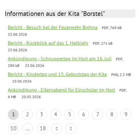
Informationen aus der Kita "Borstel"
Bericht - Besuch bei der Feuerwehr Brehna
PDF, 769 kB
25.06.2026
Bericht - Rückblick auf das 1. Halbjahr
PDF, 271 kB
25.06.2026
Ankündigung - Schnuppertag im Hort am 16. Juli
PDF,
290 kB
23.06.2026
Bericht - Kindertag und 15. Geburtstag der Kita
PNG, 2.2 MB
10.06.2026
Ankündigung - Elternabend für Einschüler im Hort
PDF,
4 MB
20.05.2026
1
2
3
4
5
6
7
8
9
10
...
18