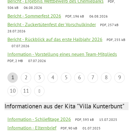
Bericht - Ergebnis Wettbewerb des Chemieparks
PDF,
506 kB
06.08.2026
Bericht - Sommerfest 2026
PDF, 196 kB
06.08.2026
Bericht - Zuckertütenfest der Vorschulkinder
PDF, 257 kB
28.07.2026
Bericht - Rückblick auf das erste Halbjahr 2026
PDF, 255 kB
07.07.2026
Information - Vorstellung eines neuen Team-Mitglieds
PDF, 2 MB
07.07.2026
1
2
3
4
5
6
7
8
9
10
11
Informationen aus der Kita "Villa Kunterbunt"
Information - Schließtage 2026
PDF, 593 kB
15.07.2025
Information - Elternbrief
PDF, 90 kB
01.07.2025