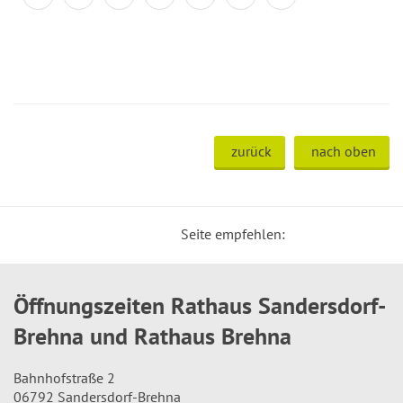
zurück
nach oben
Seite empfehlen:
Öffnungszeiten Rathaus Sandersdorf-
Brehna und Rathaus Brehna
Bahnhofstraße 2
06792 Sandersdorf-Brehna