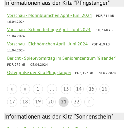
Informationen aus der Kita "Pfingstanger"
Vorschau - Mohnblümchen April - Juni 2024
PDF, 714 kB
16.04.2024
Vorschau - Schmetterlinge April - Juni 2024
PDF, 168 kB
11.04.2024
Vorschau - Eichhörnchen April - Juni 2024
PDF, 419 kB
11.04.2024
Bericht - Spielevormittag im Seniorenzentrum "Gisander"
PDF, 279 kB
05.04.2024
Ostergrüße der Kita Pfingstanger
PDF, 193 kB
28.03.2024
1
...
13
14
15
16
17
18
19
20
21
22
Informationen aus der Kita "Sonnenschein"