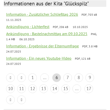
Informationen aus der Kita "Glückspilz"
Information - Zusätzlicher Schließtag 2026
PDF, 703 kB
11.11.2025
Ankündigung - Lichterfest
PDF, 206 kB
10.10.2025
Ankündigung - Bastelnachmittag am 09.10.2025
PNG,
1.4 MB
06.10.2025
Information - Ergebnisse der Elternumfrage
PDF, 3.8 MB
24.07.2025
Information - Ein neues Youtube-Video
PDF, 121 kB
24.07.2025
1
...
6
7
8
9
10
11
12
13
14
15
...
17