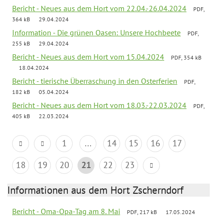
Bericht - Neues aus dem Hort vom 22.04.-26.04.2024
PDF,
364 kB
29.04.2024
Information - Die grünen Oasen: Unsere Hochbeete
PDF,
255 kB
29.04.2024
Bericht - Neues aus dem Hort vom 15.04.2024
PDF, 354 kB
18.04.2024
Bericht - tierische Überraschung in den Osterferien
PDF,
182 kB
05.04.2024
Bericht - Neues aus dem Hort vom 18.03.-22.03.2024
PDF,
405 kB
22.03.2024
1
...
14
15
16
17
18
19
20
21
22
23
Informationen aus dem Hort Zscherndorf
Bericht - Oma-Opa-Tag am 8. Mai
PDF, 217 kB
17.05.2024