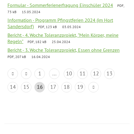
Formular - Sommerferienerfragung Einschüler 2024
PDF,
73 kB
15.05.2024
Information - Programm Pfingstferien 2024 (im Hort
Sandersdorf)
PDF, 123 kB
03.05.2024
Bericht - 4. Woche Toleranzprojekt, "Mein Körper, meine
Regeln"
PDF, 182 kB
25.04.2024
Bericht - 3. Woche Toleranzprojekt, Essen ohne Grenzen
PDF, 207 kB
16.04.2024
1
...
10
11
12
13
14
15
16
17
18
19