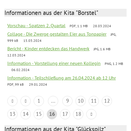
Informationen aus der Kita "Borstel"
Vorschau - Spatzen 2. Quartal
PDF, 1.1 MB
28.03.2024
Collage - Die Zwerge gestalten Eier aus Tonpapier
JPG,
999 kB
15.03.2024
Bericht - Kinder entdecken das Handwerk
JPG, 1.6 MB
12.03.2024
Information - Vorstellung einer neuen Kollegin
PNG, 1.2 MB
06.02.2024
Information - Teilschließung am 26.04.2024 ab 12 Uhr
PDF, 99 kB
29.01.2024
1
...
9
10
11
12
13
14
15
16
17
18
Informationen aus der Kita "Glückspilz"