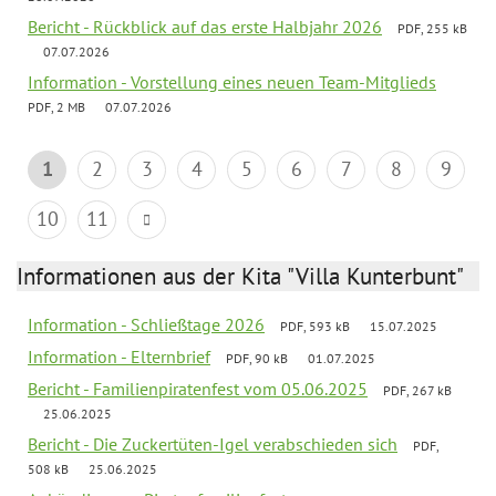
Bericht - Rückblick auf das erste Halbjahr 2026
PDF, 255 kB
07.07.2026
Information - Vorstellung eines neuen Team-Mitglieds
PDF, 2 MB
07.07.2026
1
2
3
4
5
6
7
8
9
10
11
Informationen aus der Kita "Villa Kunterbunt"
Information - Schließtage 2026
PDF, 593 kB
15.07.2025
Information - Elternbrief
PDF, 90 kB
01.07.2025
Bericht - Familienpiratenfest vom 05.06.2025
PDF, 267 kB
25.06.2025
Bericht - Die Zuckertüten-Igel verabschieden sich
PDF,
508 kB
25.06.2025