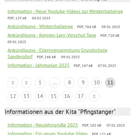
Information - Neue Youtube-Videos zur Winterchallenge
PDF, 125 kB
04.02.2025
Ankündigung - Winterchallenge
PDF, 764 kB
09.01.2025
Ankündigung - Kennen-Lern-Vorschul-Tage
PDF, 720 kB
09.01.2025
Ankündigung - Elternversammlung Grundschule
Sandersdorf
PDF, 246 kB
09.01.2025
Information - Jahresplan 2025
PDF, 247 kB
07.01.2025
1
...
8
9
10
11
12
13
14
15
16
17
Informationen aus der Kita "Pfingstanger"
Information - Neujahrsgrüße 2025
PDF, 102 kB
07.01.2025
Information - Ein neues Youtube-Video
PDF, 121 kB