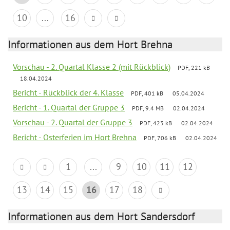
10
...
16
Informationen aus dem Hort Brehna
Vorschau - 2. Quartal Klasse 2 (mit Rückblick)
PDF, 221 kB
18.04.2024
Bericht - Rückblick der 4. Klasse
PDF, 401 kB
05.04.2024
Bericht - 1. Quartal der Gruppe 3
PDF, 9.4 MB
02.04.2024
Vorschau - 2. Quartal der Gruppe 3
PDF, 423 kB
02.04.2024
Bericht - Osterferien im Hort Brehna
PDF, 706 kB
02.04.2024
1
...
9
10
11
12
13
14
15
16
17
18
Informationen aus dem Hort Sandersdorf