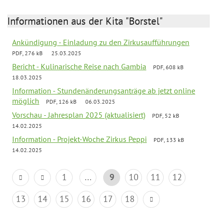
Informationen aus der Kita "Borstel"
Ankündigung - Einladung zu den Zirkusaufführungen
PDF, 276 kB
25.03.2025
Bericht - Kulinarische Reise nach Gambia
PDF, 608 kB
18.03.2025
Information - Stundenänderungsanträge ab jetzt online
möglich
PDF, 126 kB
06.03.2025
Vorschau - Jahresplan 2025 (aktualisiert)
PDF, 52 kB
14.02.2025
Information - Projekt-Woche Zirkus Peppi
PDF, 133 kB
14.02.2025
1
...
9
10
11
12
13
14
15
16
17
18