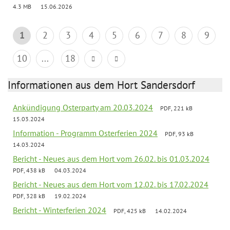
4.3 MB
15.06.2026
1
2
3
4
5
6
7
8
9
10
...
18
Informationen aus dem Hort Sandersdorf
Ankündigung Osterparty am 20.03.2024
PDF, 221 kB
15.03.2024
Information - Programm Osterferien 2024
PDF, 93 kB
14.03.2024
Bericht - Neues aus dem Hort vom 26.02. bis 01.03.2024
PDF, 438 kB
04.03.2024
Bericht - Neues aus dem Hort vom 12.02. bis 17.02.2024
PDF, 328 kB
19.02.2024
Bericht - Winterferien 2024
PDF, 425 kB
14.02.2024