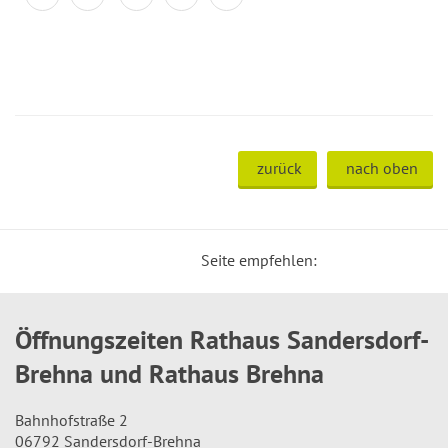
zurück
nach oben
Seite empfehlen:
Öffnungszeiten Rathaus Sandersdorf-
Brehna und Rathaus Brehna
Bahnhofstraße 2
06792 Sandersdorf-Brehna