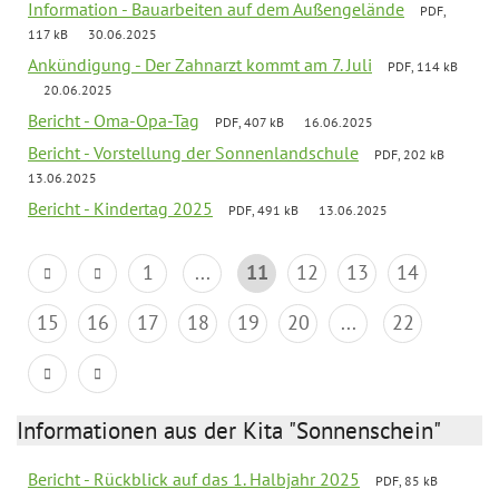
Information - Bauarbeiten auf dem Außengelände
PDF,
117 kB
30.06.2025
Ankündigung - Der Zahnarzt kommt am 7. Juli
PDF, 114 kB
20.06.2025
Bericht - Oma-Opa-Tag
PDF, 407 kB
16.06.2025
Bericht - Vorstellung der Sonnenlandschule
PDF, 202 kB
13.06.2025
Bericht - Kindertag 2025
PDF, 491 kB
13.06.2025
1
...
11
12
13
14
15
16
17
18
19
20
...
22
Informationen aus der Kita "Sonnenschein"
Bericht - Rückblick auf das 1. Halbjahr 2025
PDF, 85 kB