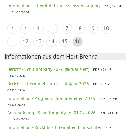
Information - Elternbrief zur Essensversorgung
PDF, 328 kB
29.02.2024
1
...
7
8
9
10
11
12
13
14
15
16
Informationen aus dem Hort Brehna
Bericht - Schulhofparty 2026 (aktualisiert)
PDF, 626 kB
14.07.2026
Bericht - Elternbrief zum 1. Halbjahr 2026
PDF, 236 kB
02.07.2026
Information - Programm Sommerferien 2026
PDF, 1.4 MB
29.06.2026
Ankündigung - Schulhofparty am 01.07.2026
PDF, 211 kB
19.06.2026
Information - Rückblick Elternabend Einschüler
PDF,