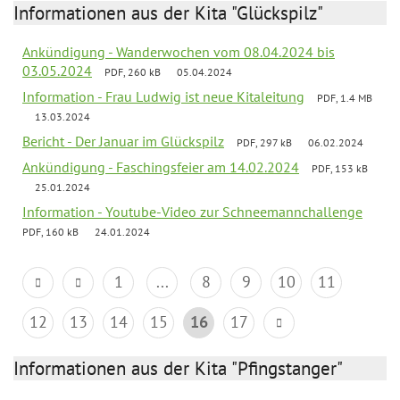
Informationen aus der Kita "Glückspilz"
Ankündigung - Wanderwochen vom 08.04.2024 bis
03.05.2024
PDF, 260 kB
05.04.2024
Information - Frau Ludwig ist neue Kitaleitung
PDF, 1.4 MB
13.03.2024
Bericht - Der Januar im Glückspilz
PDF, 297 kB
06.02.2024
Ankündigung - Faschingsfeier am 14.02.2024
PDF, 153 kB
25.01.2024
Information - Youtube-Video zur Schneemannchallenge
PDF, 160 kB
24.01.2024
1
...
8
9
10
11
12
13
14
15
16
17
Informationen aus der Kita "Pfingstanger"