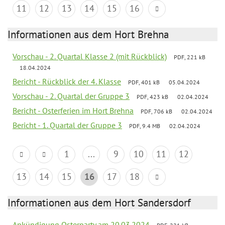
11
12
13
14
15
16
Informationen aus dem Hort Brehna
Vorschau - 2. Quartal Klasse 2 (mit Rückblick)
PDF, 221 kB
18.04.2024
Bericht - Rückblick der 4. Klasse
PDF, 401 kB
05.04.2024
Vorschau - 2. Quartal der Gruppe 3
PDF, 423 kB
02.04.2024
Bericht - Osterferien im Hort Brehna
PDF, 706 kB
02.04.2024
Bericht - 1. Quartal der Gruppe 3
PDF, 9.4 MB
02.04.2024
1
...
9
10
11
12
13
14
15
16
17
18
Informationen aus dem Hort Sandersdorf
Ankündigung Osterparty am 20.03.2024