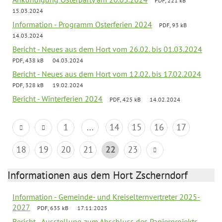
PDF, 221 kB
15.03.2024
Information - Programm Osterferien 2024
PDF, 93 kB
14.03.2024
Bericht - Neues aus dem Hort vom 26.02. bis 01.03.2024
PDF, 438 kB
04.03.2024
Bericht - Neues aus dem Hort vom 12.02. bis 17.02.2024
PDF, 328 kB
19.02.2024
Bericht - Winterferien 2024
PDF, 425 kB
14.02.2024
1
...
14
15
16
17
18
19
20
21
22
23
Informationen aus dem Hort Zscherndorf
Information - Gemeinde- und Kreiselternvertreter 2025-
2027
PDF, 635 kB
17.11.2025
Bericht - Ausstellung zum Abschluss des Papierprojekts