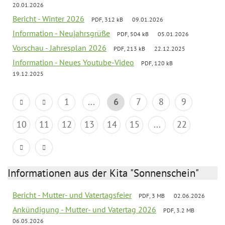
20.01.2026
Bericht - Winter 2026
PDF, 312 kB
09.01.2026
Information - Neujahrsgrüße
PDF, 504 kB
05.01.2026
Vorschau - Jahresplan 2026
PDF, 213 kB
22.12.2025
Information - Neues Youtube-Video
PDF, 120 kB
19.12.2025
1
...
6
7
8
9
10
11
12
13
14
15
...
22
Informationen aus der Kita "Sonnenschein"
Bericht - Mutter- und Vatertagsfeier
PDF, 3 MB
02.06.2026
Ankündigung - Mutter- und Vatertag 2026
PDF, 3.2 MB
06.05.2026