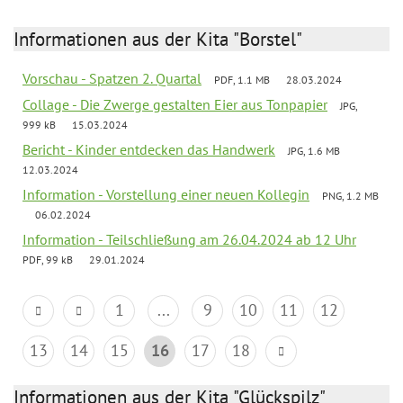
Informationen aus der Kita "Borstel"
Vorschau - Spatzen 2. Quartal
PDF, 1.1 MB
28.03.2024
Collage - Die Zwerge gestalten Eier aus Tonpapier
JPG,
999 kB
15.03.2024
Bericht - Kinder entdecken das Handwerk
JPG, 1.6 MB
12.03.2024
Information - Vorstellung einer neuen Kollegin
PNG, 1.2 MB
06.02.2024
Information - Teilschließung am 26.04.2024 ab 12 Uhr
PDF, 99 kB
29.01.2024
1
...
9
10
11
12
13
14
15
16
17
18
Informationen aus der Kita "Glückspilz"