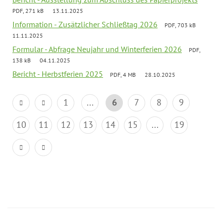
PDF, 271 kB
13.11.2025
Information - Zusätzlicher Schließtag 2026
PDF, 703 kB
11.11.2025
Formular - Abfrage Neujahr und Winterferien 2026
PDF,
138 kB
04.11.2025
Bericht - Herbstferien 2025
PDF, 4 MB
28.10.2025
1
...
6
7
8
9
10
11
12
13
14
15
...
19